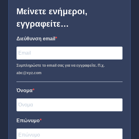
Μείνετε ενήμεροι,
εγγραφείτε…
Διεύθυνση email
Συμπληρώστε το email σας για να εγγραφείτε. Π.χ.
abc@xyz.com
Όνομα
Επώνυμο