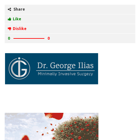
Share
Like
Dislike
0
0