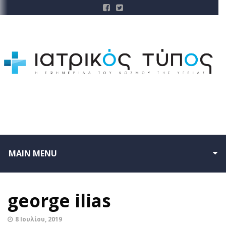
MAIN MENU
george ilias
8 Ιουλίου, 2019