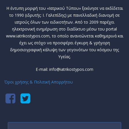
Η έντυπη μορφή του «Ιατρικού Τύπου» ξεκίνησε να εκδίδεται
το 1990 (ιδρυτής: Ι. Γαλεπίδης) με πανελλαδική διανομή σε
ιατρούς όλων των ειδικοτήτων. Από το 2009 παρέχει
ηλεκτρονική ενημέρωση στο διαδίκτυο μέσω του portal
www.iatrikostypos.com, το οποίο ανανεώνεται καθημερινά και
έχει ως στόχο να προσφέρει έγκυρη & γρήγορη
δημοσιογραφική κάλυψη των γεγονότων του κόσμου της
Υγείας.
E-mail: info@iatrikostypos.com
Όροι χρήσης & Πολιτική Απορρήτου