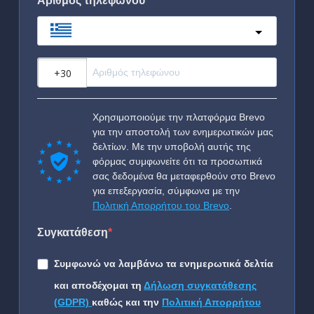
Αριθμός τηλεφώνου
Greece
?
Χρησιμοποιούμε την πλατφόρμα Brevo
για την αποστολή των ενημερωτικών μας
δελτίων. Με την υποβολή αυτής της
φόρμας συμφωνείτε ότι τα προσωπικά
σας δεδομένα θα μεταφερθούν στο Brevo
για επεξεργασία, σύμφωνα με την
Πολιτική Απορρήτου του Brevo
.
Συγκατάθεση
Συμφωνώ να λαμβάνω τα ενημερωτικά δελτία
και αποδέχομαι τη
Δήλωση συγκατάθεσης
(GDPR)
καθώς και την
Πολιτική Απορρήτου