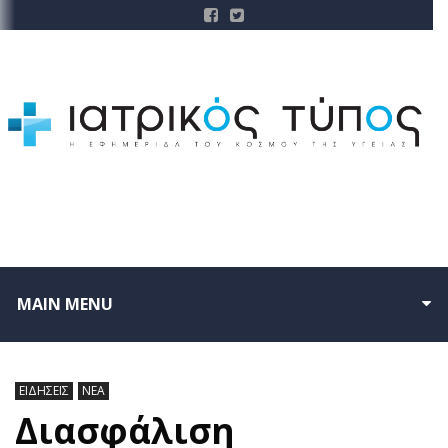
MAIN MENU
ΕΙΔΗΣΕΙΣ
ΝΕΑ
Διασφάλιση