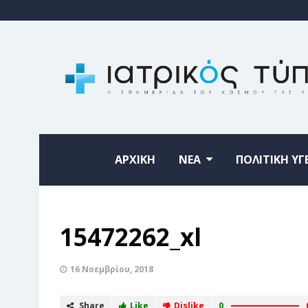
ΑΡΧΙΚΗ
ΝΕΑ
ΠΟΛΙΤΙΚΗ ΥΓ
15472262_xl
16 Νοεμβρίου, 2018
Share
Like
Dislike
0