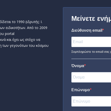
Μείνετε ενή
δεται το 1990 (ιδρυτής: Ι.
ων ειδικοτήτων. Από το 2009
Διεύθυνση email
ου portal
ινά και έχει ως στόχο να
η των γεγονότων του κόσμου
Συμπληρώστε το email σας γ
Όνομα
Επώνυμο