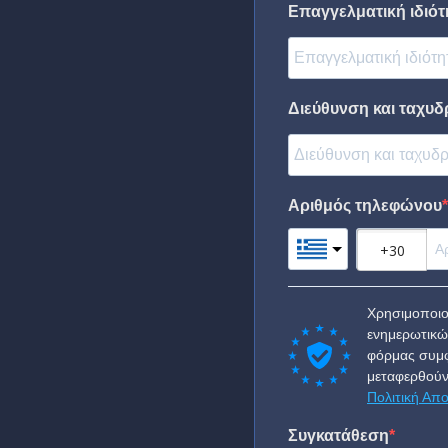
Επαγγελματική ιδιότη
Διεύθυνση και ταχυδ
Αριθμός τηλεφώνου
Χρησιμοποιο
ενημερωτικώ
φόρμας συμφ
μεταφερθούν
Πολιτική Απ
Συγκατάθεση