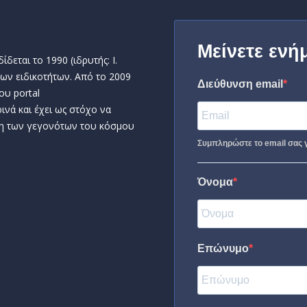
Μείνετε ενή
δεται το 1990 (ιδρυτής: Ι.
ων ειδικοτήτων. Από το 2009
Διεύθυνση email
ου portal
ινά και έχει ως στόχο να
η των γεγονότων του κόσμου
Συμπληρώστε το email σας γ
Όνομα
Επώνυμο