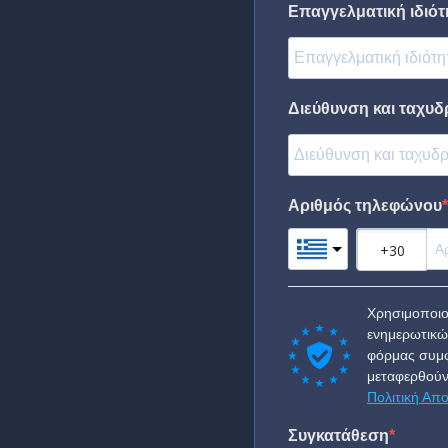
Επαγγελματική ιδιότη
Διεύθυνση και ταχυδ
Αριθμός τηλεφώνου
Χρησιμοποιο
ενημερωτικώ
φόρμας συμφ
μεταφερθούν
Πολιτική Απ
Συγκατάθεση