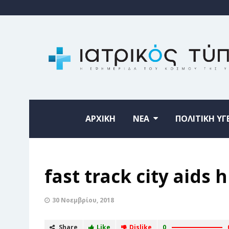
ΑΡΧΙΚΗ
ΝΕΑ
ΠΟΛΙΤΙΚΗ ΥΓ
fast track city aids h
30 Νοεμβρίου, 2018
Share
Like
Dislike
0