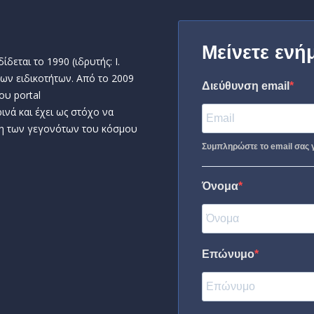
Μείνετε ενή
δεται το 1990 (ιδρυτής: Ι.
ων ειδικοτήτων. Από το 2009
Διεύθυνση email
ου portal
ινά και έχει ως στόχο να
η των γεγονότων του κόσμου
Συμπληρώστε το email σας γ
Όνομα
Επώνυμο