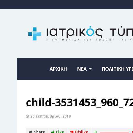
ΑΡΧΙΚΗ
ΝΕΑ
ΠΟΛΙΤΙΚΗ ΥΓ
child-3531453_960_7
20 Σεπτεμβρίου, 2018
Share
Like
Dislike
0