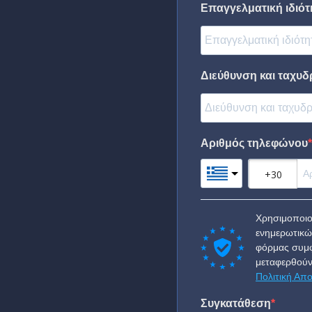
Επαγγελματική ιδιότη
Διεύθυνση και ταχυδ
Αριθμός τηλεφώνου
Χρησιμοποιο
ενημερωτικώ
φόρμας συμφ
μεταφερθούν
Πολιτική Απ
Συγκατάθεση