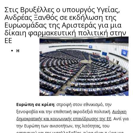
Στις Βρυξέλλες o υπουργός Υγείας,
Ανδρέας Ξανθός σε εκδήλωση της
Ευρωομάδας της Αριστεράς για μια
δίκαιη φαρμακευτική πολιτική στην
ΕΕ
Η
Ευρώπη σε κρίση
: στροφή στον εθνικισμό, την
ξενοφοβία και την επιθετική ακροδεξιά πολιτική.
Ανάγκη
δημοκρατικής και κοινωνικής επανίδρυσης της ΕΕ
. Αντί για
την Ευρώπη των ανισοτήτων, της λιτότητας, του
ρατσισμού και της μισαλλοδοξίας, τώρα είναι η ώρα για