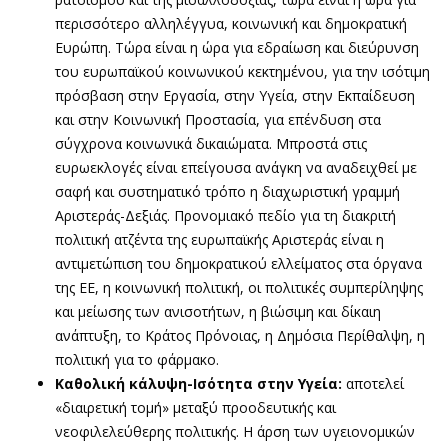
περισσότερο αλληλέγγυα, κοινωνική και δημοκρατική
Ευρώπη. Τώρα είναι η ώρα για εδραίωση και διεύρυνση
του ευρωπαϊκού κοινωνικού κεκτημένου, για την ισότιμη
πρόσβαση στην Εργασία, στην Υγεία, στην Εκπαίδευση
και στην Κοινωνική Προστασία, για επένδυση στα
σύγχρονα κοινωνικά δικαιώματα. Μπροστά στις
ευρωεκλογές είναι επείγουσα ανάγκη να αναδειχθεί με
σαφή και συστηματικό τρόπο η διαχωριστική γραμμή
Αριστεράς-Δεξιάς. Προνομιακό πεδίο για τη διακριτή
πολιτική ατζέντα της ευρωπαϊκής Αριστεράς είναι η
αντιμετώπιση του δημοκρατικού ελλείματος στα όργανα
της ΕΕ, η κοινωνική πολιτική, οι πολιτικές συμπερίληψης
και μείωσης των ανισοτήτων, η βιώσιμη και δίκαιη
ανάπτυξη, το Κράτος Πρόνοιας, η Δημόσια Περίθαλψη, η
πολιτική για το φάρμακο.
Καθολική κάλυψη-Ισότητα στην Υγεία:
αποτελεί
«διαιρετική τομή» μεταξύ προοδευτικής και
νεοφιλελεύθερης πολιτικής. Η άρση των υγειονομικών