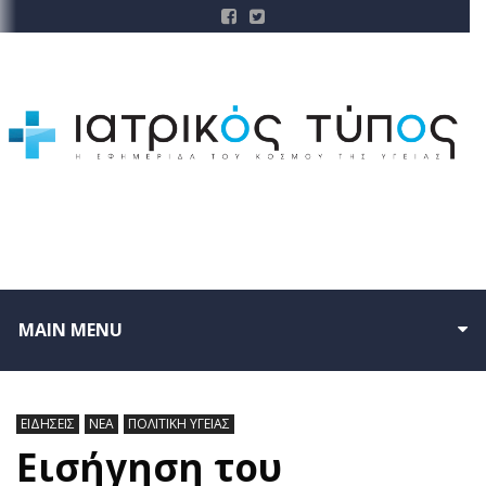
MAIN MENU
ΕΙΔΗΣΕΙΣ
ΝΕΑ
ΠΟΛΙΤΙΚΗ ΥΓΕΙΑΣ
Εισήγηση του