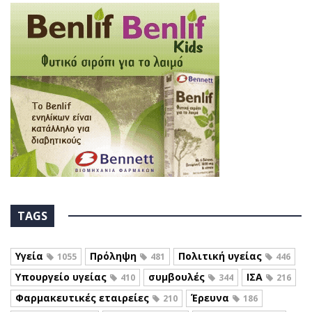
TAGS
Υγεία
Πρόληψη
Πολιτική υγείας
1055
481
446
Υπουργείο υγείας
συμβουλές
ΙΣΑ
410
344
216
Φαρμακευτικές εταιρείες
Έρευνα
210
186