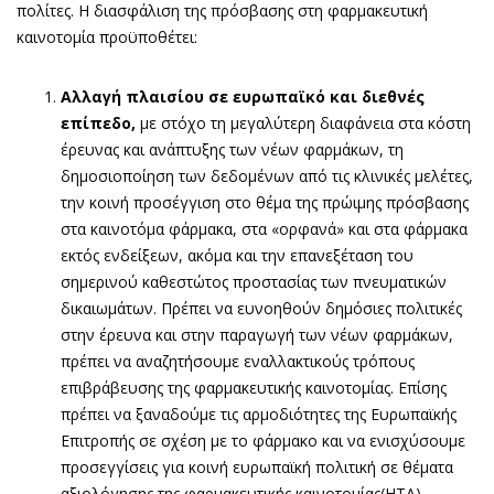
πολίτες. Η διασφάλιση της πρόσβασης στη φαρμακευτική
καινοτομία προϋποθέτει:
Αλλαγή πλαισίου σε ευρωπαϊκό και διεθνές
επίπεδο,
με στόχο τη μεγαλύτερη διαφάνεια στα κόστη
έρευνας και ανάπτυξης των νέων φαρμάκων, τη
δημοσιοποίηση των δεδομένων από τις κλινικές μελέτες,
την κοινή προσέγγιση στο θέμα της πρώιμης πρόσβασης
στα καινοτόμα φάρμακα, στα «ορφανά» και στα φάρμακα
εκτός ενδείξεων, ακόμα και την επανεξέταση του
σημερινού καθεστώτος προστασίας των πνευματικών
δικαιωμάτων. Πρέπει να ευνοηθούν δημόσιες πολιτικές
στην έρευνα και στην παραγωγή των νέων φαρμάκων,
πρέπει να αναζητήσουμε εναλλακτικούς τρόπους
επιβράβευσης της φαρμακευτικής καινοτομίας. Επίσης
πρέπει να ξαναδούμε τις αρμοδιότητες της Ευρωπαϊκής
Επιτροπής σε σχέση με το φάρμακο και να ενισχύσουμε
προσεγγίσεις για κοινή ευρωπαϊκή πολιτική σε θέματα
αξιολόγησης της φαρμακευτικής καινοτομίας(ΗΤΑ),