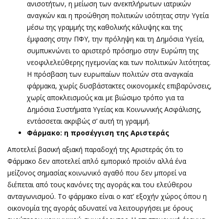
ανισοτήτων, η μείωση των ανεκπλήρωτων ιατρικών
αναγκών και η προώθηση πολιτικών ισότητας στην Υγεία
μέσω της γραμμής της καθολικής κάλυψης και της
έμφασης στην ΠΦΥ, την πρόληψη και τη Δημόσια Υγεία,
συμπυκνώνει το αριστερό πρόσημο στην Ευρώπη της
νεοφιλελεύθερης ηγεμονίας και των πολιτικών λιτότητας.
Η πρόσβαση των ευρωπαίων πολιτών στα αναγκαία
φάρμακα, χωρίς δυσβάστακτες οικονομικές επιβαρύνσεις,
χωρίς αποκλεισμούς και με βιώσιμο τρόπο για τα
Δημόσια Συστήματα Υγείας και Κοινωνικής Ασφάλισης,
εντάσσεται ακριβώς σ’ αυτή τη γραμμή.
Φάρμακο: η προσέγγιση της Αριστεράς
Αποτελεί βασική αξιακή παραδοχή της Αριστεράς ότι το
Φάρμακο δεν αποτελεί απλό εμπορικό προϊόν αλλά ένα
μείζονος σημασίας κοινωνικό αγαθό που δεν μπορεί να
διέπεται από τους κανόνες της αγοράς και του ελεύθερου
ανταγωνισμού. Το φάρμακο είναι ο κατ’ εξοχήν χώρος όπου η
οικονομία της αγοράς αδυνατεί να λειτουργήσει με όρους