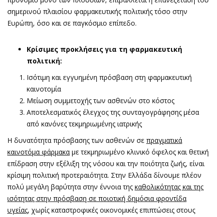
σημερινού πλαισίου φαρμακευτικής πολιτικής τόσο στην
Ευρώπη, όσο και σε παγκόσμιο επίπεδο.
Κρίσιμες προκλήσεις για τη φαρμακευτική
πολιτική:
Ισότιμη και εγγυημένη πρόσβαση στη φαρμακευτική
καινοτομία
Μείωση συμμετοχής των ασθενών στο κόστος
Αποτελεσματικός έλεγχος της συνταγογράφησης μέσα
από κανόνες τεκμηριωμένης ιατρικής
Η δυνατότητα πρόσβασης των ασθενών σε
πραγματικά
καινοτόμα φάρμακα
με τεκμηριωμένo κλινικό όφελος και θετική
επίδραση στην εξέλιξη της νόσου και την ποιότητα ζωής, είναι
κρίσιμη πολιτική προτεραιότητα. Στην Ελλάδα δίνουμε πλέον
πολύ μεγάλη βαρύτητα στην έννοια της
καθολικότητας και της
ισότητας στην πρόσβαση σε ποιοτική δημόσια φροντίδα
υγείας
, χωρίς καταστροφικές οικονομικές επιπτώσεις στους