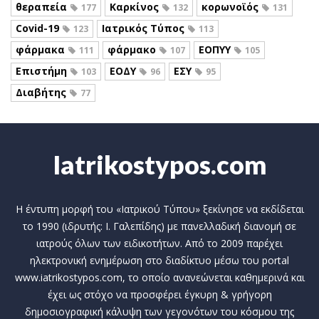
θεραπεία
Καρκίνος
κορωνοϊός
177
132
131
Covid-19
Ιατρικός Τύπος
123
113
φάρμακα
φάρμακο
ΕΟΠΥΥ
111
107
105
Επιστήμη
ΕΟΔΥ
ΕΣΥ
103
96
95
Διαβήτης
77
Iatrikostypos.com
Η έντυπη μορφή του «Ιατρικού Τύπου» ξεκίνησε να εκδίδεται
το 1990 (ιδρυτής: Ι. Γαλεπίδης) με πανελλαδική διανομή σε
ιατρούς όλων των ειδικοτήτων. Από το 2009 παρέχει
ηλεκτρονική ενημέρωση στο διαδίκτυο μέσω του portal
www.iatrikostypos.com, το οποίο ανανεώνεται καθημερινά και
έχει ως στόχο να προσφέρει έγκυρη & γρήγορη
δημοσιογραφική κάλυψη των γεγονότων του κόσμου της