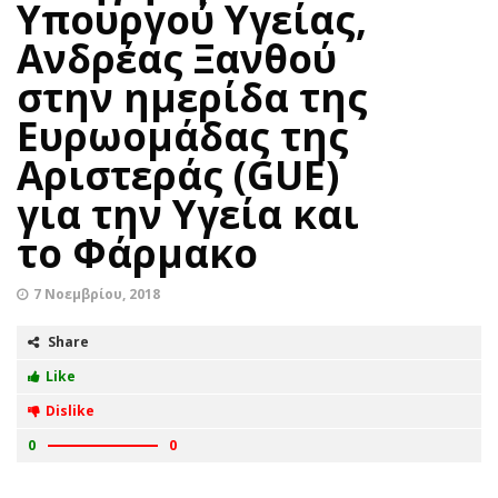
Υπουργού Υγείας,
Ανδρέας Ξανθού
στην ημερίδα της
Eυρωομάδας της
Αριστεράς (GUE)
για την Υγεία και
το Φάρμακο
7 Νοεμβρίου, 2018
Share
Like
Dislike
0
0