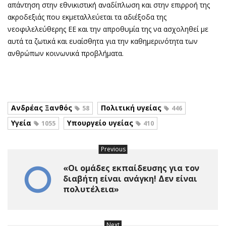
απάντηση στην εθνικιστική αναδίπλωση και στην επιρροή της
ακροδεξιάς που εκμεταλλεύεται τα αδιέξοδα της
νεοφιλελεύθερης ΕΕ και την απροθυμία της να ασχοληθεί με
αυτά τα ζωτικά και ευαίσθητα για την καθημερινότητα των
ανθρώπων κοινωνικά προβλήματα.
Ανδρέας Ξανθός
Πολιτική υγείας
58
446
Υγεία
Υπουργείο υγείας
1055
410
Previous
«Οι ομάδες εκπαίδευσης για τον
διαβήτη είναι ανάγκη! Δεν είναι
πολυτέλεια»
Next