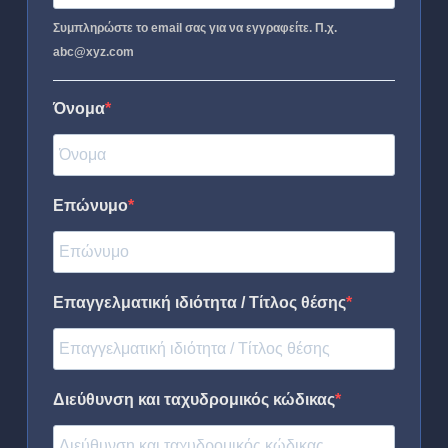
Συμπληρώστε το email σας για να εγγραφείτε. Π.χ.
abc@xyz.com
Όνομα
Επώνυμο
Επαγγελματική ιδιότητα / Τίτλος θέσης
Διεύθυνση και ταχυδρομικός κώδικας