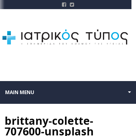
MAIN MENU
brittany-colette-
707600-unsplash