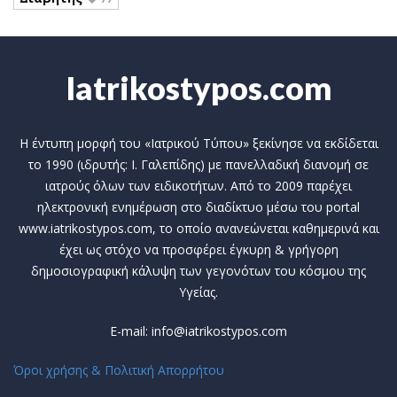
Iatrikostypos.com
Η έντυπη μορφή του «Ιατρικού Τύπου» ξεκίνησε να εκδίδεται
το 1990 (ιδρυτής: Ι. Γαλεπίδης) με πανελλαδική διανομή σε
ιατρούς όλων των ειδικοτήτων. Από το 2009 παρέχει
ηλεκτρονική ενημέρωση στο διαδίκτυο μέσω του portal
www.iatrikostypos.com, το οποίο ανανεώνεται καθημερινά και
έχει ως στόχο να προσφέρει έγκυρη & γρήγορη
δημοσιογραφική κάλυψη των γεγονότων του κόσμου της
Υγείας.
E-mail: info@iatrikostypos.com
Όροι χρήσης & Πολιτική Απορρήτου