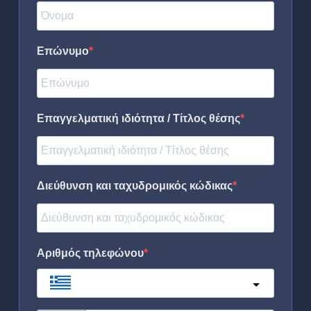
Επώνυμο
Επαγγελματική ιδιότητα / Τίτλος θέσης
Διεύθυνση και ταχυδρομικός κώδικας
Αριθμός τηλεφώνου
Greece