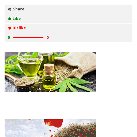
Share
Like
Dislike
0
0