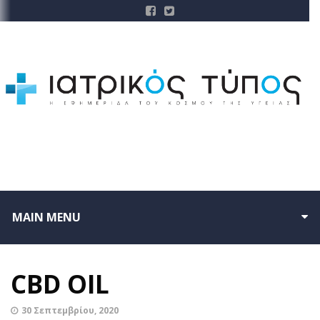
MAIN MENU
CBD OIL
30 Σεπτεμβρίου, 2020