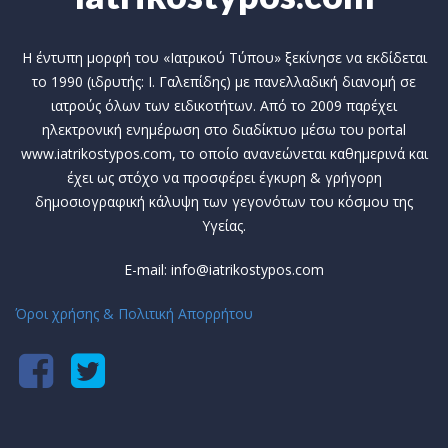
Η έντυπη μορφή του «Ιατρικού Τύπου» ξεκίνησε να εκδίδεται
το 1990 (ιδρυτής: Ι. Γαλεπίδης) με πανελλαδική διανομή σε
ιατρούς όλων των ειδικοτήτων. Από το 2009 παρέχει
ηλεκτρονική ενημέρωση στο διαδίκτυο μέσω του portal
www.iatrikostypos.com, το οποίο ανανεώνεται καθημερινά και
έχει ως στόχο να προσφέρει έγκυρη & γρήγορη
δημοσιογραφική κάλυψη των γεγονότων του κόσμου της
Υγείας.
E-mail: info@iatrikostypos.com
Όροι χρήσης & Πολιτική Απορρήτου