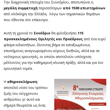
Την διαχρονική επιτυχία του Συνεδρίου, αποτυπώνει η
μεγάλη συμμετοχή
περισσότερων
από 1500
επιστημόνων
από ολόκληρη την Ελλάδα, λόγω των σημαντικών θεμάτων
που τίθενται στο επίκεντρο.
Αυτή τη χρονιά το
Συνέδριο
θα φιλοξενήσει
115
προσκεκλημένους Ομιλητές και Προέδρους
από ένα ευρύ
φάσμα ειδικοτήτων, δίνοντας βήμα σε καταξιωμένους
επιστήμονες αναγνωρισμένου κύρους διεθνώς, αλλά και σε
νεότερους ερευνητές, οι οποίοι αποτελούν υπόσχεση
μέλλοντος για την καθημερινή κλινική πράξη, αλλά και για τον
ερευνητικό τομέα.
Η
αθηροσκλήρωση
αποτελεί νόσο του τρόπου
ζωής του σύγχρονου
ανθρώπου γι’ αυτό και
σήμερα θεωρείται ως ένας