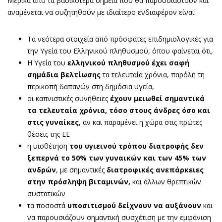
Μερικά από τα βασικότερα σημεία που θα παρουσιαστούν και
αναμένεται να συζητηθούν με ιδιαίτερο ενδιαφέρον είναι:
Τα νεότερα στοιχεία από πρόσφατες επιδημιολογικές για
την Υγεία του Ελληνικού πληθυσμού, όπου φαίνεται ότι,
Η Υγεία του
ελληνικού πληθυσμού έχει σαφή
σημάδια βελτίωσης
τα τελευταία χρόνια, παρόλη τη
περικοπή δαπανών στη δημόσια υγεία,
οι καπνιστικές συνήθειες
έχουν μειωθεί σημαντικά
τα τελευταία χρόνια, τόσο στους άνδρες όσο και
στις γυναίκες
, αν και παραμένει η χώρα στις πρώτες
θέσεις της ΕΕ
η υιοθέτηση
του υγιεινού τρόπου διατροφής δεν
ξεπερνά το 50% των γυναικών και των 45% των
ανδρών
, με σημαντικές
διατροφικές ανεπάρκειες
στην πρόσληψη βιταμινών,
και άλλων θρεπτικών
συστατικών
τα ποσοστά
υποσιτισμού δείχνουν να αυξάνουν
και
να παρουσιάζουν σημαντική συσχέτιση με την εμφάνιση