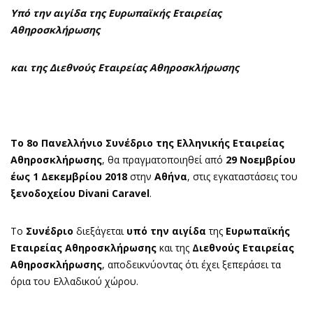
Υπό την αιγίδα της Ευρωπαϊκής Εταιρείας
Αθηροσκλήρωσης
και της Διεθνούς Εταιρείας Αθηροσκλήρωσης
To
8ο Πανελλήνιο Συνέδριο της Ελληνικής Εταιρείας
Αθηροσκλήρωσης
, θα πραγματοποιηθεί από
29 Νοεμβρίου
έως 1 Δεκεμβρίου 2018
στην
Αθήνα
, στις εγκαταστάσεις του
ξενοδοχείου Divani Caravel
.
Το
Συνέδριο
διεξάγεται
υπό την αιγίδα
της
Ευρωπαϊκής
Εταιρείας Αθηροσκλήρωσης
και της
Διεθνούς Εταιρείας
Αθηροσκλήρωσης
, αποδεικνύοντας ότι έχει ξεπεράσει τα
όρια του Ελλαδικού χώρου.