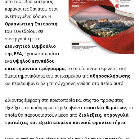
από τους βασικότερους
παράγοντες θανάτου στον
ανεπτυγμένο κόσμο. Η
Οργανωτική Επιτροπή
του Συνεδρίου, σε
συνεργασία με το
Διοικητικό Συμβούλιο
της ΕΕΑ,
έχουν καταρτίσει
ένα
υψηλού επιπέδου
επιστημονικό πρόγραμμα
, το οποίο ανταποκρίνεται στη
διεπιστημονικότητα του αντικειμένου της
αθηροσκλήρωσης
και περιλαμβάνει όλη τη σύγχρονη γνώση στο πεδίο αυτό.
Δίνοντας έμφαση στη πρωτοπορία και στις πιο πρόσφατες
εξελίξεις, το πρόγραμμα περιλαμβάνει
ποικιλία θεμάτων
, τα
οποία θα παρουσιαστούν μέσα από
διαλέξεις, στρογγυλά
τραπέζια, και εξειδικευμένα κλινικά φροντιστήρια
.