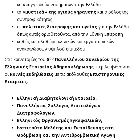
καρδιαγγειακών νοσημάτων στην Ελλάδα
τα
«μυστικά» της υγιούς γήρανσης
και ο ρόλος της
συντροφικότητας
οι
πολιτικές διατροφής και υγείας
για την Ελλάδα
όπως αυτές οριοθετούνται από την Εθνική Επιτροπή
καθώς και πληθώρα κλινικών και εργαστηριακών
ανακοινώσεων υψηλού επιπέδου
ου
Στις καινοτομίες του
8
Πανελλήνιου Συνεδρίου της
Ελληνικής Εταιρείας Αθηροσκλήρωσης
, περιλαμβάνονται
οι
κοινές εκδηλώσεις
με τις ακόλουθες
Επιστημονικές
Εταιρείες:
Ελληνική Διαβητολογική Εταιρεία,
Πανελλήνιος Σύλλογος Διαιτολόγων –
Διατροφολόγων,
Ελληνικός Οργανισμός Εγκεφαλικών,
Ινστιτούτο Μελέτης και Εκπαίδευσης στη
Θρόμβωση και την Αντιθρομβωτική Αγωγή