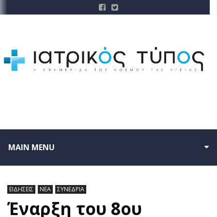
MAIN MENU
ΕΙΔΗΣΕΙΣ
ΝΕΑ
ΣΥΝΕΔΡΙΑ
Έναρξη του 8ου