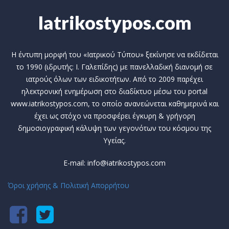
Iatrikostypos.com
Η έντυπη μορφή του «Ιατρικού Τύπου» ξεκίνησε να εκδίδεται
το 1990 (ιδρυτής: Ι. Γαλεπίδης) με πανελλαδική διανομή σε
ιατρούς όλων των ειδικοτήτων. Από το 2009 παρέχει
ηλεκτρονική ενημέρωση στο διαδίκτυο μέσω του portal
www.iatrikostypos.com, το οποίο ανανεώνεται καθημερινά και
έχει ως στόχο να προσφέρει έγκυρη & γρήγορη
δημοσιογραφική κάλυψη των γεγονότων του κόσμου της
Υγείας.
E-mail: info@iatrikostypos.com
Όροι χρήσης & Πολιτική Απορρήτου