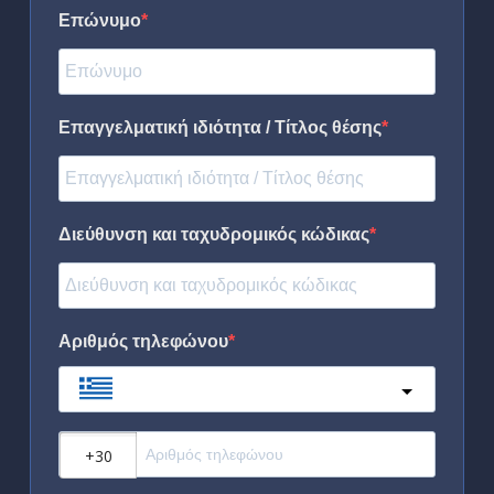
Επώνυμο
Επαγγελματική ιδιότητα / Τίτλος θέσης
Διεύθυνση και ταχυδρομικός κώδικας
Αριθμός τηλεφώνου
Greece
?