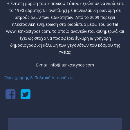
Η έντυπη μορφή του «Ιατρικού Τύπου» ξεκίνησε να εκδίδεται
το 1990 (ιδρυτής: Ι. Γαλεπίδης) με πανελλαδική διανομή σε
ιατρούς όλων των ειδικοτήτων. Από το 2009 παρέχει
ηλεκτρονική ενημέρωση στο διαδίκτυο μέσω του portal
www.iatrikostypos.com, το οποίο ανανεώνεται καθημερινά και
έχει ως στόχο να προσφέρει έγκυρη & γρήγορη
δημοσιογραφική κάλυψη των γεγονότων του κόσμου της
Υγείας.
E-mail: info@iatrikostypos.com
Όροι χρήσης & Πολιτική Απορρήτου