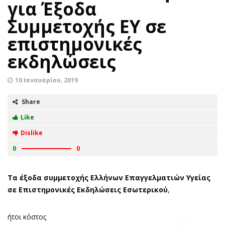
για Έξοδα
Συμμετοχής ΕΥ σε
επιστημονικές
εκδηλώσεις
10 Ιανουαρίου, 2019
Share
Like
Dislike
0
0
Τα έξοδα συμμετοχής Ελλήνων Επαγγελματιών Υγείας
σε Επιστημονικές Εκδηλώσεις Εσωτερικού
,
ήτοι κόστος