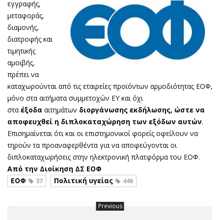
εγγραφής,
μεταφοράς,
διαμονής,
διατροφής και
τιμητικής
αμοιβής,
πρέπει να
καταχωρούνται από τις εταιρείες προϊόντων αρμοδιότητας ΕΟΦ,
μόνο στα αιτήματα συμμετοχών ΕΥ και όχι
στα
έξοδα
αιτημάτων
διοργάνωσης εκδήλωσης, ώστε να
αποφευχθεί η διπλοκαταχώρηση των εξόδων αυτών
.
Επισημαίνεται ότι και οι επιστημονικοί φορείς οφείλουν να
τηρούν τα προαναφερθέντα για να αποφεύγονται οι
διπλοκαταχωρήσεις στην ηλεκτρονική πλατφόρμα του ΕΟΦ.
Από την Διοίκηση ΔΣ ΕΟΦ
ΕΟΦ
Πολιτική υγείας
37
446
Previous