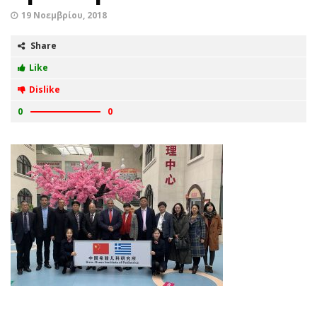
19 Νοεμβρίου, 2018
Share
Like
Dislike
0
0