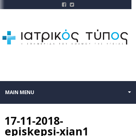
MAIN MENU
17-11-2018-
episkepsi-xian1