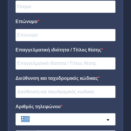
Επώνυμο
Επαγγελματική ιδιότητα / Τίτλος θέσης
Διεύθυνση και ταχυδρομικός κώδικας
Αριθμός τηλεφώνου
Greece