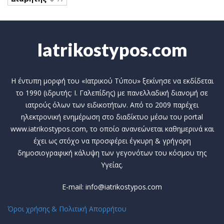
Iatrikostypos.com
Η έντυπη μορφή του «Ιατρικού Τύπου» ξεκίνησε να εκδίδεται
το 1990 (ιδρυτής: Ι. Γαλεπίδης) με πανελλαδική διανομή σε
ιατρούς όλων των ειδικοτήτων. Από το 2009 παρέχει
ηλεκτρονική ενημέρωση στο διαδίκτυο μέσω του portal
www.iatrikostypos.com, το οποίο ανανεώνεται καθημερινά και
έχει ως στόχο να προσφέρει έγκυρη & γρήγορη
δημοσιογραφική κάλυψη των γεγονότων του κόσμου της
Υγείας.
E-mail: info@iatrikostypos.com
Όροι χρήσης & Πολιτική Απορρήτου