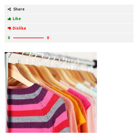
Share
Like
Dislike
0
0