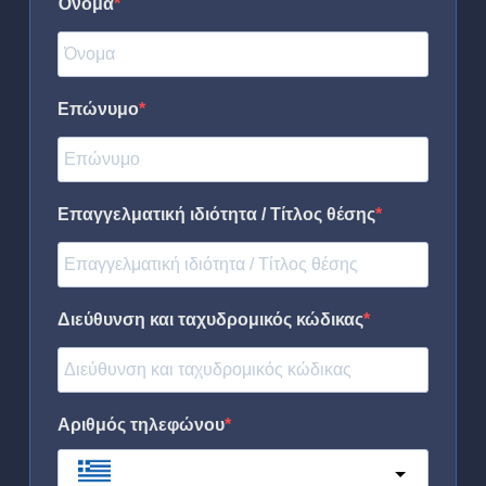
Όνομα
Επώνυμο
Επαγγελματική ιδιότητα / Τίτλος θέσης
Διεύθυνση και ταχυδρομικός κώδικας
Αριθμός τηλεφώνου
Greece