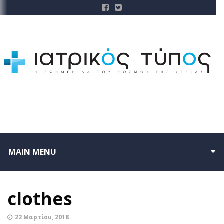
MAIN MENU
clothes
22 Μαρτίου, 2018