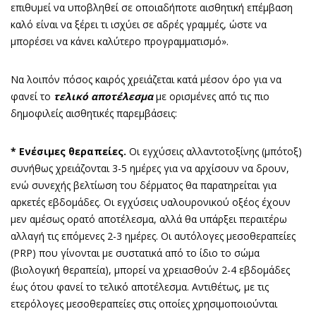
επιθυμεί να υποβληθεί σε οποιαδήποτε αισθητική επέμβαση
καλό είναι να ξέρει τι ισχύει σε αδρές γραμμές, ώστε να
μπορέσει να κάνει καλύτερο προγραμματισμό».
Να λοιπόν πόσος καιρός χρειάζεται κατά μέσον όρο για να
φανεί το
τελικό αποτέλεσμα
με ορισμένες από τις πιο
δημοφιλείς αισθητικές παρεμβάσεις:
* Ενέσιμες θεραπείες.
Οι εγχύσεις αλλαντοτοξίνης (μπότοξ)
συνήθως χρειάζονται 3-5 ημέρες για να αρχίσουν να δρουν,
ενώ συνεχής βελτίωση του δέρματος θα παρατηρείται για
αρκετές εβδομάδες. Οι εγχύσεις υαλουρονικού οξέος έχουν
μεν αμέσως ορατό αποτέλεσμα, αλλά θα υπάρξει περαιτέρω
αλλαγή τις επόμενες 2-3 ημέρες. Οι αυτόλογες μεσοθεραπείες
(PRP) που γίνονται με συστατικά από το ίδιο το σώμα
(βιολογική θεραπεία), μπορεί να χρειασθούν 2-4 εβδομάδες
έως ότου φανεί το τελικό αποτέλεσμα. Αντιθέτως, με τις
ετερόλογες μεσοθεραπείες στις οποίες χρησιμοποιούνται