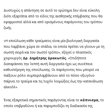
Δυστυχώς η απάντηση σε αυτό το ερώτημα δεν είναι εύκολη
διότι εξαρτάται από το είδος της αισθητικής επέμβασης που θα
εφαρμοστεί αλλά και από ορισμένους παράγοντες του τρόπου
ζωής.
«Η επούλωση κάθε τραύματος είναι μία βιολογική διεργασία
που λαμβάνει χώρα σε στάδια, τα οποία πρέπει να γίνουν με τη
σωστή σειρά και τον σωστό τρόπο», εξηγεί ο πλαστικός
χειρουργός
Δρ. Δημήτρης Δρακωτός
.
«Οτιδήποτε
διαταράσσει την λεπτή αυτή διεργασία έχει ως συνέπεια
καθυστέρηση της επούλωσης. Οι παράγοντες που μπορεί να
παίξουν ρόλο συμπεριλαμβάνουν από το πόσο οξυγόνο
παίρνει το τραύμα και τις τυχόν λοιμώξεις έως την κατανάλωση
αλκοόλ».
Ένας εξαιρετικά σημαντικός παράγοντας είναι το
κάπνισμα,
το
οποίο επιβραδύνει ή και παρεμποδίζει τη διαδικασία της