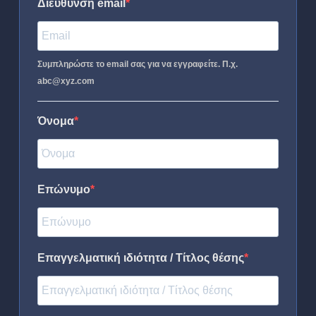
Διεύθυνση email
Συμπληρώστε το email σας για να εγγραφείτε. Π.χ.
abc@xyz.com
Όνομα
Επώνυμο
Επαγγελματική ιδιότητα / Τίτλος θέσης