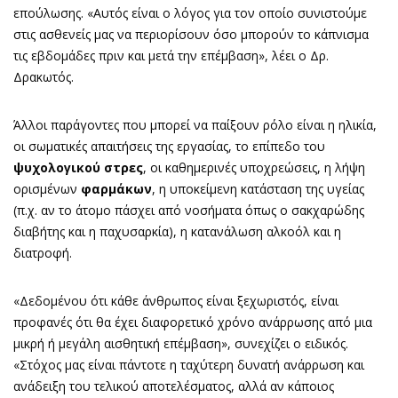
επούλωσης. «Αυτός είναι ο λόγος για τον οποίο συνιστούμε
στις ασθενείς μας να περιορίσουν όσο μπορούν το κάπνισμα
τις εβδομάδες πριν και μετά την επέμβαση», λέει ο Δρ.
Δρακωτός.
Άλλοι παράγοντες που μπορεί να παίξουν ρόλο είναι η ηλικία,
οι σωματικές απαιτήσεις της εργασίας, το επίπεδο του
ψυχολογικού στρες
, οι καθημερινές υποχρεώσεις, η λήψη
ορισμένων
φαρμάκων
, η υποκείμενη κατάσταση της υγείας
(π.χ. αν το άτομο πάσχει από νοσήματα όπως ο σακχαρώδης
διαβήτης και η παχυσαρκία), η κατανάλωση αλκοόλ και η
διατροφή.
«Δεδομένου ότι κάθε άνθρωπος είναι ξεχωριστός, είναι
προφανές ότι θα έχει διαφορετικό χρόνο ανάρρωσης από μια
μικρή ή μεγάλη αισθητική επέμβαση», συνεχίζει ο ειδικός.
«Στόχος μας είναι πάντοτε η ταχύτερη δυνατή ανάρρωση και
ανάδειξη του τελικού αποτελέσματος, αλλά αν κάποιος