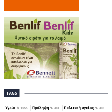
TAGS
Υγεία
Πρόληψη
Πολιτική υγείας
1055
481
446