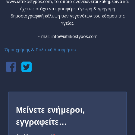
www.iatrikostypos.com, το οποίο ανανεώνεται καθημερινά και
έχει ως στόχο να προσφέρει έγκυρη & γρήγορη
δημοσιογραφική κάλυψη των γεγονότων του κόσμου της
Υγείας.
E-mail: info@iatrikostypos.com
Όροι χρήσης & Πολιτική Απορρήτου
Μείνετε ενήμεροι,
εγγραφείτε…