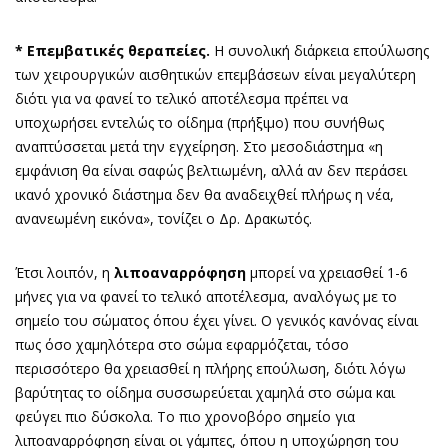
* Επεμβατικές θεραπείες.
Η συνολική διάρκεια επούλωσης
των χειρουργικών αισθητικών επεμβάσεων είναι μεγαλύτερη
διότι για να φανεί το τελικό αποτέλεσμα πρέπει να
υποχωρήσει εντελώς το οίδημα (πρήξιμο) που συνήθως
αναπτύσσεται μετά την εγχείρηση. Στο μεσοδιάστημα «η
εμφάνιση θα είναι σαφώς βελτιωμένη, αλλά αν δεν περάσει
ικανό χρονικό διάστημα δεν θα αναδειχθεί πλήρως η νέα,
ανανεωμένη εικόνα», τονίζει ο Δρ. Δρακωτός.
Έτσι λοιπόν, η
λιποαναρρόφηση
μπορεί να χρειασθεί 1-6
μήνες για να φανεί το τελικό αποτέλεσμα, αναλόγως με το
σημείο του σώματος όπου έχει γίνει. Ο γενικός κανόνας είναι
πως όσο χαμηλότερα στο σώμα εφαρμόζεται, τόσο
περισσότερο θα χρειασθεί η πλήρης επούλωση, διότι λόγω
βαρύτητας το οίδημα συσσωρεύεται χαμηλά στο σώμα και
φεύγει πιο δύσκολα. Το πιο χρονοβόρο σημείο για
λιποαναρρόφηση είναι οι γάμπες, όπου η υποχώρηση του