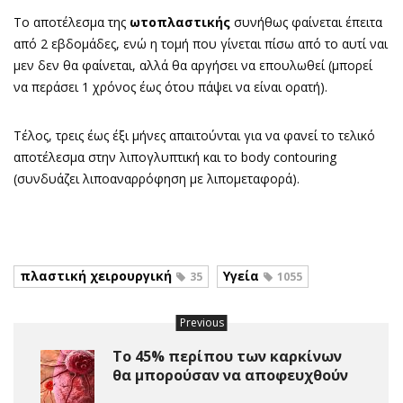
Το αποτέλεσμα της
ωτοπλαστικής
συνήθως φαίνεται έπειτα
από 2 εβδομάδες, ενώ η τομή που γίνεται πίσω από το αυτί ναι
μεν δεν θα φαίνεται, αλλά θα αργήσει να επουλωθεί (μπορεί
να περάσει 1 χρόνος έως ότου πάψει να είναι ορατή).
Τέλος, τρεις έως έξι μήνες απαιτούνται για να φανεί το τελικό
αποτέλεσμα στην λιπογλυπτική και το body contouring
(συνδυάζει λιποαναρρόφηση με λιπομεταφορά).
πλαστική χειρουργική
Υγεία
35
1055
Previous
Το 45% περίπου των καρκίνων
θα μπορούσαν να αποφευχθούν