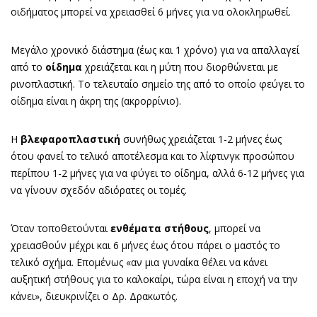
οιδήματος μπορεί να χρειασθεί 6 μήνες για να ολοκληρωθεί.
Μεγάλο χρονικό διάστημα (έως και 1 χρόνο) για να απαλλαγεί
από το
οίδημα
χρειάζεται και η μύτη που διορθώνεται με
ρινοπλαστική. Το τελευταίο σημείο της από το οποίο φεύγει το
οίδημα είναι η άκρη της (ακρορρίνιο).
Η
βλεφαροπλαστική
συνήθως χρειάζεται 1-2 μήνες έως
ότου φανεί το τελικό αποτέλεσμα και το λίφτινγκ προσώπου
περίπου 1-2 μήνες για να φύγει το οίδημα, αλλά 6-12 μήνες για
να γίνουν σχεδόν αδιόρατες οι τομές.
Όταν τοποθετούνται
ενθέματα στήθους
, μπορεί να
χρειασθούν μέχρι και 6 μήνες έως ότου πάρει ο μαστός το
τελικό σχήμα. Επομένως «αν μια γυναίκα θέλει να κάνει
αυξητική στήθους για το καλοκαίρι, τώρα είναι η εποχή να την
κάνει», διευκρινίζει ο Δρ. Δρακωτός.