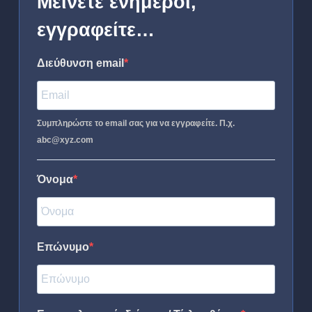
Μείνετε ενήμεροι,
εγγραφείτε…
Διεύθυνση email
Συμπληρώστε το email σας για να εγγραφείτε. Π.χ.
abc@xyz.com
Όνομα
Επώνυμο