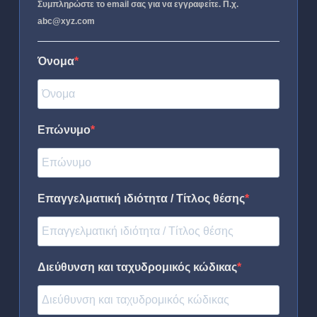
Συμπληρώστε το email σας για να εγγραφείτε. Π.χ.
abc@xyz.com
Όνομα
Επώνυμο
Επαγγελματική ιδιότητα / Τίτλος θέσης
Διεύθυνση και ταχυδρομικός κώδικας