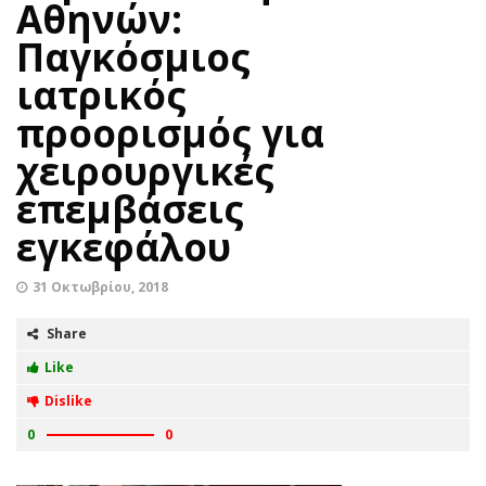
Αθηνών:
Παγκόσμιος
ιατρικός
προορισμός για
χειρουργικές
επεμβάσεις
εγκεφάλου
31 Οκτωβρίου, 2018
Share
Like
Dislike
0
0