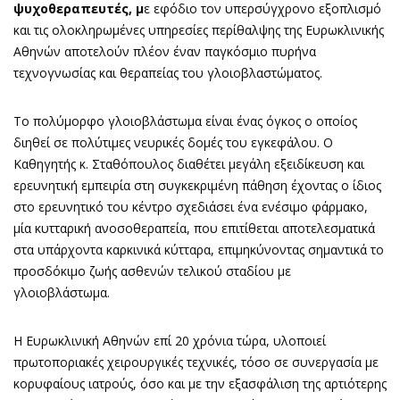
ψυχοθεραπευτές, μ
ε εφόδιο τον υπερσύγχρονο εξοπλισμό
και τις ολοκληρωμένες υπηρεσίες περίθαλψης της Ευρωκλινικής
Αθηνών αποτελούν πλέον έναν παγκόσμιο πυρήνα
τεχνογνωσίας και θεραπείας του γλοιοβλαστώματος.
Το πολύμορφο γλοιοβλάστωμα είναι ένας όγκος ο οποίος
διηθεί σε πολύτιμες νευρικές δομές του εγκεφάλου. Ο
Καθηγητής κ. Σταθόπουλος διαθέτει μεγάλη εξειδίκευση και
ερευνητική εμπειρία στη συγκεκριμένη πάθηση έχοντας ο ίδιος
στο ερευνητικό του κέντρο σχεδιάσει ένα ενέσιμο φάρμακο,
μία κυτταρική ανοσοθεραπεία, που επιτίθεται αποτελεσματικά
στα υπάρχοντα καρκινικά κύτταρα, επιμηκύνοντας σημαντικά το
προσδόκιμο ζωής ασθενών τελικού σταδίου με
γλοιοβλάστωμα.
Η Ευρωκλινική Αθηνών επί 20 χρόνια τώρα, υλοποιεί
πρωτοποριακές χειρουργικές τεχνικές, τόσο σε συνεργασία με
κορυφαίους ιατρούς, όσο και με την εξασφάλιση της αρτιότερης