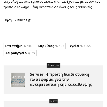
τεχνολογίας στις εγκαταστάσεις της, παρέχοντας με αυτόν τον
τρόπο ολοκληρωμένη θεραπεία σε όλους τους ασθενείς.
Πηγή: Business.gr
Επιστήμη
Καρκίνος
Υγεία
103
132
1055
Χειρουργείο
65
Previous
Servier: Η πρώτη διαδικτυακή
πλατφόρμα για την
αντιμετώπιση της κατάθλιψης
Next