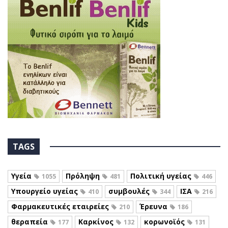
TAGS
Υγεία
Πρόληψη
Πολιτική υγείας
1055
481
446
Υπουργείο υγείας
συμβουλές
ΙΣΑ
410
344
216
Φαρμακευτικές εταιρείες
Έρευνα
210
186
θεραπεία
Καρκίνος
κορωνοϊός
177
132
131