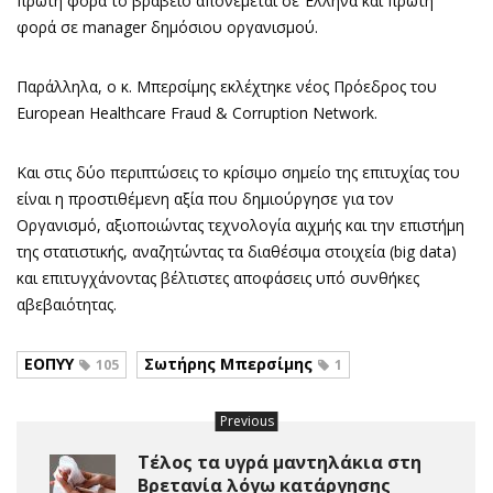
πρώτη φορά το βραβείο απονέμεται σε Έλληνα και πρώτη
φορά σε manager δημόσιου οργανισμού.
Παράλληλα, ο κ. Μπερσίμης εκλέχτηκε νέος Πρόεδρος του
European Healthcare Fraud & Corruption Network.
Και στις δύο περιπτώσεις το κρίσιμο σημείο της επιτυχίας του
είναι η προστιθέμενη αξία που δημιούργησε για τον
Οργανισμό, αξιοποιώντας τεχνολογία αιχμής και την επιστήμη
της στατιστικής, αναζητώντας τα διαθέσιμα στοιχεία (big data)
και επιτυγχάνοντας βέλτιστες αποφάσεις υπό συνθήκες
αβεβαιότητας.
ΕΟΠΥΥ
Σωτήρης Μπερσίμης
105
1
Previous
Τέλος τα υγρά μαντηλάκια στη
Βρετανία λόγω κατάργησης