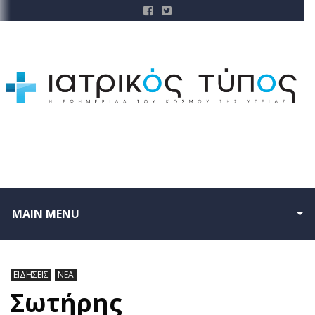
MAIN MENU
ΕΙΔΗΣΕΙΣ
ΝΕΑ
Σωτήρης