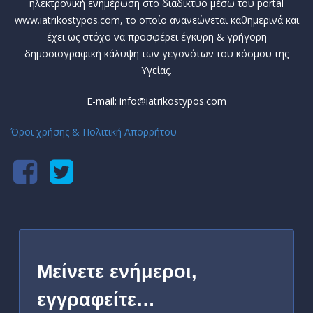
ηλεκτρονική ενημέρωση στο διαδίκτυο μέσω του portal
www.iatrikostypos.com, το οποίο ανανεώνεται καθημερινά και
έχει ως στόχο να προσφέρει έγκυρη & γρήγορη
δημοσιογραφική κάλυψη των γεγονότων του κόσμου της
Υγείας.
E-mail: info@iatrikostypos.com
Όροι χρήσης & Πολιτική Απορρήτου
Μείνετε ενήμεροι,
εγγραφείτε…