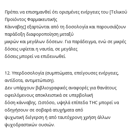
Πρέπει να επισημανθεί ότι ορισμένες ενέργειες του [Τελικού
Προϊόντος Φαρμακευτικής
Κάνναβης] εξαρτώνται από τη δοσολογία και παρουσιάζουν
παράδοξη διαφοροποίηση μεταξύ
μικρών και μεγάλων δόσεων. Για παράδειγμα, ενώ σε μικρές
δόσεις υφίεται η ναυτία, σε μεγάλες
δόσεις μπορεί να επιδεινωθεί.
12. Υπερδοσολογία (συμπτώματα, επείγουσες ενέργειες,
αντίδοτα, αντιμετώπιση).
Δεν υπάρχουν βιβλιογραφικές αναφορές για θανάτους
οφειλόμενους αποκλειστικά σε υπερβολική
δόση κάνναβης. Ωστόσο, υψηλά επίπεδα THC μπορεί να
οδηγήσουν σε σοβαρά ατυχήματα από
ψυχωτική διέγερση ή από ταυτόχρονη χρήση άλλων
ψυχοδραστικών ουσιών.