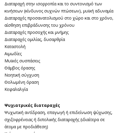
Διαταραχή στην ισορροπία και το συντονισμό των
κινήσεων (κίνδυνος συχνών πτώσεων), μυϊκή αδυναμία
Διαταραχές προσανατολισμού στο χώρο και στο χρόνο,
αίσθηση επιβράδυνσης του χρόνου
Διαταραχές προσοχής και μνήμης
Διαταραχές ομιλίας, δυσαρθρία
Καταστολή
Αιμωδίες
Μυϊκές συσπάσεις
Θάμβος όρασης
Νοητική σύγχυση
Θολωμένη όραση
Κεφαλαλγία
Ψυχιατρικές διαταραχές
Ψυχωτική αντίδραση, επαγωγή ή επιδείνωση ψύχωσης,
σχιζοφρένειας ή διπολικής διαταραχής (ιδιαίτερα σε
άτομα με προδιάθεση)