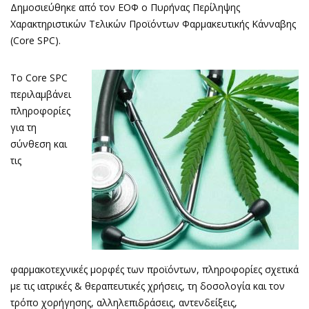
Δημοσιεύθηκε από τον ΕΟΦ ο Πυρήνας Περίληψης
Χαρακτηριστικών Τελικών Προϊόντων Φαρμακευτικής Κάνναβης
(Core SPC).
Το Core SPC
περιλαμβάνει
πληροφορίες
για τη
σύνθεση και
τις
φαρμακοτεχνικές μορφές των προϊόντων, πληροφορίες σχετικά
με τις ιατρικές & θεραπευτικές χρήσεις, τη δοσολογία και τον
τρόπο χορήγησης, αλληλεπιδράσεις, αντενδείξεις,