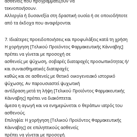
ασθενείς που προγραμματίζουν να
τεκνοποιήσουν.
Αλλεργία ή δυσανεξία στη δραστική ουσία ή σε οποιοδήποτε
από τα έκδοχα που αναφέρονται
7. Ιδιαίτερες προειδοποιήσεις και προφυλάξεις κατά τη χρήση
Η χορήγηση [Τελικού Προϊόντος Φαρμακευτικής Κάνναβης]
πρέπει να γίνεται με προσοχή σε
ασθενείς με ψύχωση, σοβαρές διαταραχές προσωπικότητας ή/
και συναισθηματικές διαταραχές
καθώς και σε ασθενείς με θετικό οικογενειακό ιστορικό
ψύχωσης. Αν παρουσιαστεί ψυχωτική
αντίδραση μετά τη λήψη [Τελικού Προϊόντος Φαρμακευτικής
Κάνναβης] πρέπει να διακόπτεται
άμεσα η αγωγή και να ενημερώνεται ο θεράπων ιατρός του
ασθενούς.
Επιληψία: Η χορήγηση [Τελικού Προϊόντος Φαρμακευτικής
Κάνναβης] σε επιληπτικούς ασθενείς
πρέπει να γίνεται με προσοχή.