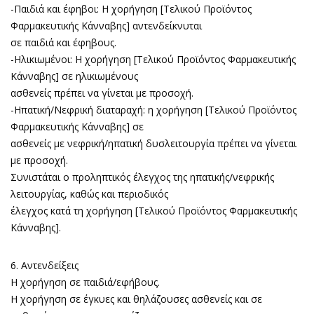
-Παιδιά και έφηβοι: Η χορήγηση [Τελικού Προϊόντος
Φαρμακευτικής Κάνναβης] αντενδείκνυται
σε παιδιά και έφηβους.
-Ηλικιωμένοι: Η χορήγηση [Τελικού Προϊόντος Φαρμακευτικής
Κάνναβης] σε ηλικιωμένους
ασθενείς πρέπει να γίνεται με προσοχή.
-Ηπατική/Νεφρική διαταραχή: η χορήγηση [Τελικού Προϊόντος
Φαρμακευτικής Κάνναβης] σε
ασθενείς με νεφρική/ηπατική δυσλειτουργία πρέπει να γίνεται
με προσοχή.
Συνιστάται ο προληπτικός έλεγχος της ηπατικής/νεφρικής
λειτουργίας, καθώς και περιοδικός
έλεγχος κατά τη χορήγηση [Τελικού Προϊόντος Φαρμακευτικής
Κάνναβης].
6. Αντενδείξεις
Η χορήγηση σε παιδιά/εφήβους.
Η χορήγηση σε έγκυες και θηλάζουσες ασθενείς και σε