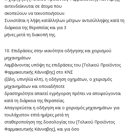
αντενδείκνυται σε άτομα που
σκοπεύουν να τεκνοποιήσουν.
Συνιστάται η λήψη κατάλληλων μέτρων αντισύλληψης κατά τη
διάρκεια της θεραπείας και για 3
μήνες μετά τη διακοπή της.
10. Επιδράσεις στην ικανότητα οδήγησης και χειρισμού
μηχανημάτων
Λαμβάνοντας υπόψη τις επιδράσεις του [Τελικού Προϊόντος
Φαρμακευτικής Κάνναβης] στο ΚΝΣ
(ζάλη, υπνηλία κλπ), η οδήγηση οχημάτων, ο χειρισμός
μηχανημάτων και οποιαδήποτε
δραστηριότητα απαιτεί εγρήγορση πρέπει να αποφεύγονται
κατά τη διάρκεια της θεραπείας.
Απαγορεύεται η οδήγηση και ο χειρισμός μηχανημάτων για
τουλάχιστον επτά ημέρες μετά τη
σταθεροποίηση της δοσολογίας του [Τελικού Προϊόντος
Φαρμακευτικής Κάνναβης], και για όσο