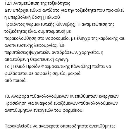
12.1 Αντιμετώπιση της τοξικότητας
Δεν υπάρχει ειδικό αντίδοτο για την τοξικότητα που προκαλεί
η υπερβολική δόση [Τελικού
Προϊόντος Φαρμακευτικής Κάνναβης]. Η αντιμετώπιση της
τοξικότητας είναι συμπτωματική με
παρακολούθηση στο νοσοκομείο, με έλεγχο της καρδιακής και
αναπνευστικής λειτουργίας.. Σε
περιπτώσεις ψυχωτικών αντιδράσεων, χορηγείται η
απαιτούμενη θεραπευτική αγωγή.
Το [Τελικό Προϊόν Φαρμακευτικής Κάνναβης] πρέπει να
φυλάσσεται σε ασφαλές σημείο, μακριά
από παιδιά.
13. Αναφορά πιθανολογούμενων ανεπιθύμητων ενεργειών
Πρόσκληση για αναφορά εικαζόμενων/πιθανολογούμενων
ανεπιθύμητων ενεργειών του φαρμάκου.
Παρακαλείσθε να αναφέρετε οποιεσδήποτε ανεπιθύμητες