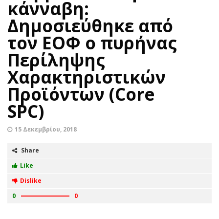
κάνναβη:
Δημοσιεύθηκε από
τον ΕΟΦ ο πυρήνας
Περίληψης
Χαρακτηριστικών
Προϊόντων (Core
SPC)
15 Δεκεμβρίου, 2018
Share
Like
Dislike
0
0