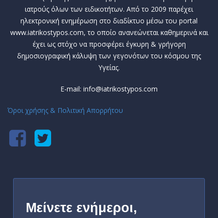
ιατρούς όλων των ειδικοτήτων. Από το 2009 παρέχει
ηλεκτρονική ενημέρωση στο διαδίκτυο μέσω του portal
www.iatrikostypos.com, το οποίο ανανεώνεται καθημερινά και
έχει ως στόχο να προσφέρει έγκυρη & γρήγορη
δημοσιογραφική κάλυψη των γεγονότων του κόσμου της
Υγείας.
E-mail: info@iatrikostypos.com
Όροι χρήσης & Πολιτική Απορρήτου
Μείνετε ενήμεροι,