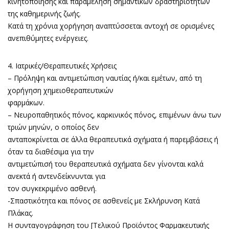
κινητοποίησης και παραμέληση σημαντικών δραστηριοτήτων
της καθημερινής ζωής.
Κατά τη χρόνια χορήγηση αναπτύσσεται αντοχή σε ορισμένες
ανεπιθύμητες ενέργειες.
4. Ιατρικές/Θεραπευτικές Χρήσεις
– Πρόληψη και αντιμετώπιση ναυτίας ή/και εμέτων, από τη
χορήγηση χημειοθεραπευτικών
φαρμάκων.
– Νευροπαθητικός πόνος, καρκινικός πόνος, επιμένων άνω των
τριών μηνών, ο οποίος δεν
ανταποκρίνεται σε άλλα θεραπευτικά σχήματα ή παρεμβάσεις ή
όταν τα διαθέσιμα για την
αντιμετώπισή του θεραπευτικά σχήματα δεν γίνονται καλά
ανεκτά ή αντενδείκνυνται για
τον συγκεκριμένο ασθενή.
-Σπαστικότητα και πόνος σε ασθενείς με Σκλήρυνση Κατά
Πλάκας.
Η συνταγογράφηση του [Τελικού Προϊόντος Φαρμακευτικής