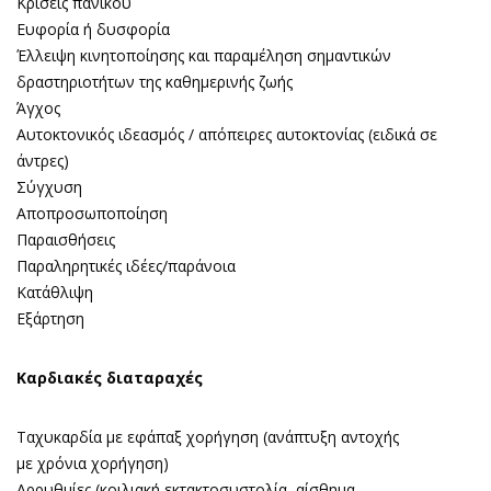
Κρίσεις πανικού
Ευφορία ή δυσφορία
Έλλειψη κινητοποίησης και παραμέληση σημαντικών
δραστηριοτήτων της καθημερινής ζωής
Άγχος
Αυτοκτονικός ιδεασμός / απόπειρες αυτοκτονίας (ειδικά σε
άντρες)
Σύγχυση
Αποπροσωποποίηση
Παραισθήσεις
Παραληρητικές ιδέες/παράνοια
Κατάθλιψη
Εξάρτηση
Καρδιακές διαταραχές
Ταχυκαρδία με εφάπαξ χορήγηση (ανάπτυξη αντοχής
με χρόνια χορήγηση)
Αρρυθμίες (κοιλιακή εκτακτοσυστολία, αίσθημα