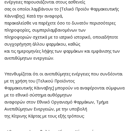
ενέργειες παρουσιάζονται στους ασθενείς
σας οι οποίοι λαμβάνουν το [Τελικό Προϊόν Φαρμακευτικής
Κάνναβης]. Κατά την αναφορά,
παρακαλείσθε να παρέχετε όσο το δυνατόν περισσότερες
πληροφορίες, συμπεριλαμβανομένων των
πληροφοριών σχετικά με το ιατρικό ιστορικό, οποιαδήποτε
συγχορήγηση άλλου φαρμάκου, καθώς
και τις ημερομηνίες λήψης των φαρμάκων και εμφάνισης των
ανεπιθύμητων ενεργειών.
Υπενθυμίζεται ότι οι ανεπιθύμητες ενέργειες που συνδέονται
με τη χρήση του [Τελικού Προϊόντος
Φαρμακευτικής Κάνναβης] μπορούν να αναφέρονται σύμφωνα
με το εθνικό σύστημα αυθόρμητων
αναφορών στον Εθνικό Οργανισμό Φαρμάκων, Τμήμα
Ανεπιθύμητων Ενεργειών, με την υποβολή
της Κίτρινης Κάρτας με τους εξής τρόπους: