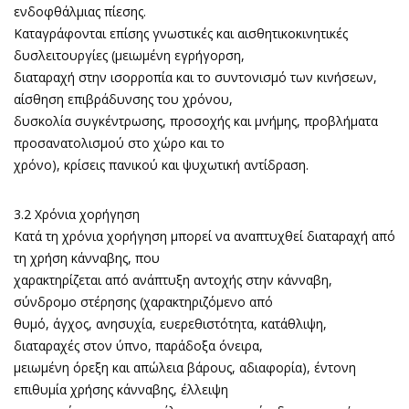
ενδοφθάλμιας πίεσης.
Καταγράφονται επίσης γνωστικές και αισθητικοκινητικές
δυσλειτουργίες (μειωμένη εγρήγορση,
διαταραχή στην ισορροπία και το συντονισμό των κινήσεων,
αίσθηση επιβράδυνσης του χρόνου,
δυσκολία συγκέντρωσης, προσοχής και μνήμης, προβλήματα
προσανατολισμού στο χώρο και το
χρόνο), κρίσεις πανικού και ψυχωτική αντίδραση.
3.2 Χρόνια χορήγηση
Κατά τη χρόνια χορήγηση μπορεί να αναπτυχθεί διαταραχή από
τη χρήση κάνναβης, που
χαρακτηρίζεται από ανάπτυξη αντοχής στην κάνναβη,
σύνδρομο στέρησης (χαρακτηριζόμενο από
θυμό, άγχος, ανησυχία, ευερεθιστότητα, κατάθλιψη,
διαταραχές στον ύπνο, παράδοξα όνειρα,
μειωμένη όρεξη και απώλεια βάρους, αδιαφορία), έντονη
επιθυμία χρήσης κάνναβης, έλλειψη