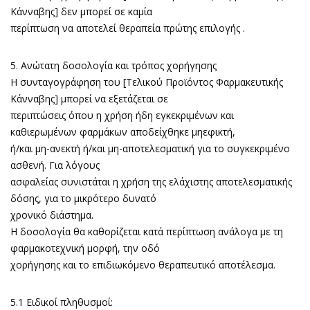
Κάνναβης] δεν μπορεί σε καμία
περίπτωση να αποτελεί θεραπεία πρώτης επιλογής .
5. Ανώτατη δοσολογία και τρόπος χορήγησης
Η συνταγογράφηση του [Τελικού Προϊόντος Φαρμακευτικής
Κάνναβης] μπορεί να εξετάζεται σε
περιπτώσεις όπου η χρήση ήδη εγκεκριμένων και
καθιερωμένων φαρμάκων αποδείχθηκε μηεφικτή,
ή/και μη-ανεκτή ή/και μη-αποτελεσματική για το συγκεκριμένο
ασθενή. Για λόγους
ασφαλείας συνιστάται η χρήση της ελάχιστης αποτελεσματικής
δόσης, για το μικρότερο δυνατό
χρονικό διάστημα.
Η δοσολογία θα καθορίζεται κατά περίπτωση ανάλογα με τη
φαρμακοτεχνική μορφή, την οδό
χορήγησης και το επιδιωκόμενο θεραπευτικό αποτέλεσμα.
5.1 Ειδικοί πληθυσμοί: