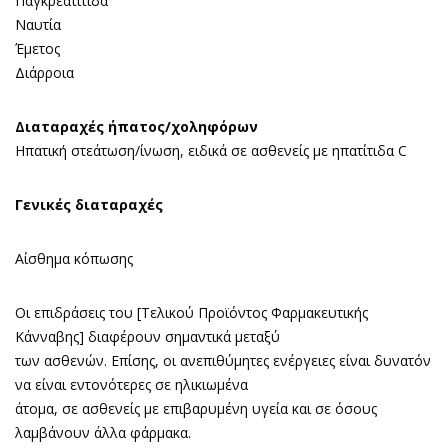
Παγκρεατίτιδα
Ναυτία
Έμετος
Διάρροια
Διαταραχές ήπατος/χοληφόρων
Ηπατική στεάτωση/ίνωση, ειδικά σε ασθενείς με ηπατίτιδα C
Γενικές διαταραχές
Αίσθημα κόπωσης
Οι επιδράσεις του [Τελικού Προϊόντος Φαρμακευτικής
Κάνναβης] διαφέρουν σημαντικά μεταξύ
των ασθενών. Επίσης, οι ανεπιθύμητες ενέργειες είναι δυνατόν
να είναι εντονότερες σε ηλικιωμένα
άτομα, σε ασθενείς με επιβαρυμένη υγεία και σε όσους
λαμβάνουν άλλα φάρμακα.