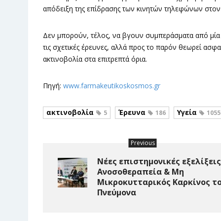
απόδειξη της επίδρασης των κινητών τηλεφώνων στον ά
Δεν μπορούν, τέλος, να βγουν συμπεράσματα από μία κ
τις σχετικές έρευνες, αλλά προς το παρόν θεωρεί α
ακτινοβολία στα επιτρεπτά όρια.
Πηγή:
www.farmakeutikoskosmos.gr
ακτινοβολία
Έρευνα
Υγεία
5
186
1055
Previous
Νέες επιστημονικές εξελίξεις
Ανοσοθεραπεία & Μη
Μικροκυτταρικός Καρκίνος τ
Πνεύμονα