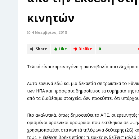
κινητών
4 Νοεμβρίου, 2018
Share
Like
Dislike
0
Τελικά είναι καρκινογόνα η ακτινοβολία που δεχόμασ
Αυτό ερευνά εδώ και μια δεκαετία σε τρωκτικά το Εθν
των ΗΠΑ και πρόσφατα δημοσίευσε τα ευρήματά της π
από τα διαθέσιμα στοιχεία, δεν προκύπτει ότι υπάρχο
Πιο αναλυτικά, όπως δημοσιεύει το ΑΠΕ, οι ερευνητέ
ορισμένοι αρσενικοί αρουραίοι που εκτέθηκαν σε υψη
χρησιμοποιείται στα κινητά τηλέφωνα δεύτερης (2G) κα
τους. Η έκθεση βρήκε επίσης “μερικές ενδείξεις” (αλλά