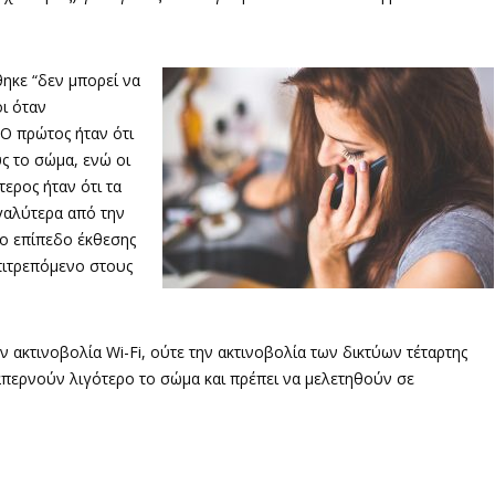
ηκε “δεν μπορεί να
ι όταν
 Ο πρώτος ήταν ότι
ς το σώμα, ενώ οι
ερος ήταν ότι τα
εγαλύτερα από την
ο επίπεδο έκθεσης
πιτρεπόμενο στους
ν ακτινοβολία Wi-Fi, ούτε την ακτινοβολία των δικτύων τέταρτης
διαπερνούν λιγότερο το σώμα και πρέπει να μελετηθούν σε