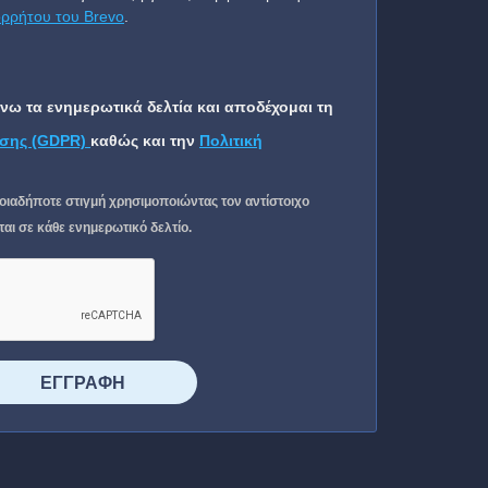
ορρήτου του Brevo
.
ω τα ενημερωτικά δελτία και αποδέχομαι τη
σης (GDPR)
καθώς και την
Πολιτική
οιαδήποτε στιγμή χρησιμοποιώντας τον αντίστοιχο
ι σε κάθε ενημερωτικό δελτίο.
⠀⠀⠀⠀ΕΓΓΡΑΦΗ⠀⠀⠀⠀