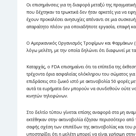
Οι επισημάνσεις για τη διαφορά μεταξύ της πραγματικ
που δέχτηκαν τα τρωκτικά δεν ήταν αρκετές για να ε
έχουν προκαλέσει ανησυχίες απέναντι σε μια συσκευή 
απαραίτητο πλέον για οποιαδήποτε εργασία, επαφή κα
O Αμερικανικός Οργανισμός Τροφίμων και Φαρμάκων (
λόγω μελέτη, με την οποία δηλώνει ότι διαφωνεί με τα
Καταρχάς, ο FDA επισημαίνει ότι τα επίπεδα της έκθεσ
τρέχοντα όρια ασφαλείας ολόκληρου του σώματος για 
επιδράσεις στο ζωικό ιστό με ακτινοβολία 50 φορές με
αυτά τα ευρήματα δεν μπορούν να συνδεθούν ούτε να
κινητών τηλεφώνων.
Στο δελτίο τύπου γίνεται επίσης αναφορά στα μη αναμ
εκτέθηκαν στην ακτινοβολία έζησαν περισσότερο από 
σαφής σχέση των επιπέδων της ακτινοβολίας και του 
υποστηρίξει ότι η μελέτη μπορεί να είναι χρήσιμη στη