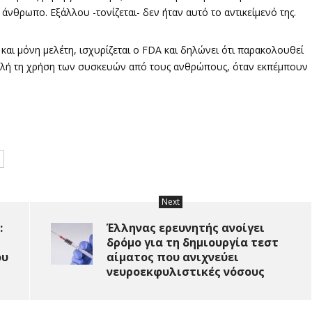
νθρωπο. Εξάλλου -τονίζεται- δεν ήταν αυτό το αντικείμενό της.
αι μόνη μελέτη, ισχυρίζεται ο FDA και δηλώνει ότι παρακολουθεί
σφαλή τη χρήση των συσκευών από τους ανθρώπους, όταν εκπέμπουν
Next
:
Έλληνας ερευνητής ανοίγει
δρόμο για τη δημιουργία τεστ
ου
αίματος που ανιχνεύει
νευροεκφυλιστικές νόσους