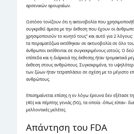
αρσενικών αρουραίων.
Ωστόσο τονίζουν ότι η ακτινοβολία που χρησιμοποιήθ
συγκριθεί άμεσα με την έκθεση που έχουν οι άνθρωπο
χρησιμοποιούν το κινητό τους” και αυτό για 2 λόγους:
τα πειραματόζωα εκτέθηκαν σε ακτινοβολία σε όλο του
άνθρωποι εκτίθενται σε συγκεκριμένους ιστούς. Ο δεύτ
επίπεδα και η διάρκειά της έκθεσης ήταν τρομακτικά μ
έκθεση στους ανθρώπους. Συγκεκριμένα, το υψηλότερ
των ζώων ήταν τετραπλάσιο σε σχέση με το μέγιστο ε
ανθρώπους.
Επισημαίνεται επίσης η εν λόγω έρευνα δεν εξέτασε τη
(4G) και πέμπτης γενιάς (5G), τα οποία -όπως είπαν- 
μελλοντικές μελέτες.
Απάντηση του FDA