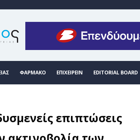
ΕΙΑΣ
ΦΑΡΜΑΚΟ
ΕΠΙΧΕΙΡΕΙΝ
EDITORIAL BOARD
δυσμενείς επιπτώσεις
ν ακτινοβολία των