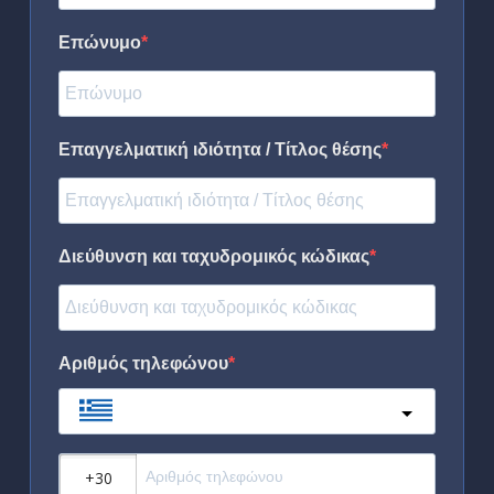
Επώνυμο
Επαγγελματική ιδιότητα / Τίτλος θέσης
Διεύθυνση και ταχυδρομικός κώδικας
Αριθμός τηλεφώνου
Greece
?