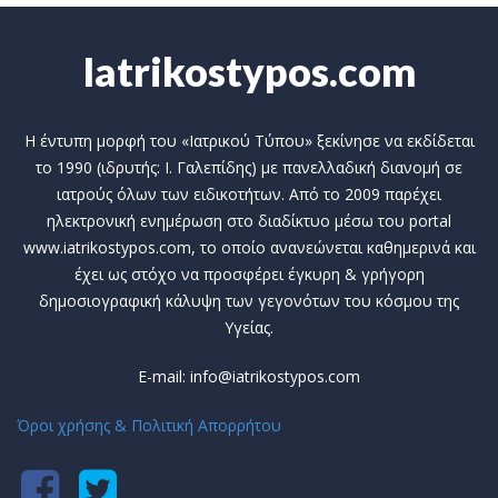
Iatrikostypos.com
Η έντυπη μορφή του «Ιατρικού Τύπου» ξεκίνησε να εκδίδεται
το 1990 (ιδρυτής: Ι. Γαλεπίδης) με πανελλαδική διανομή σε
ιατρούς όλων των ειδικοτήτων. Από το 2009 παρέχει
ηλεκτρονική ενημέρωση στο διαδίκτυο μέσω του portal
www.iatrikostypos.com, το οποίο ανανεώνεται καθημερινά και
έχει ως στόχο να προσφέρει έγκυρη & γρήγορη
δημοσιογραφική κάλυψη των γεγονότων του κόσμου της
Υγείας.
E-mail: info@iatrikostypos.com
Όροι χρήσης & Πολιτική Απορρήτου