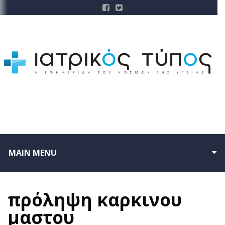
MAIN MENU
πρόληψη καρκινου
μαστου