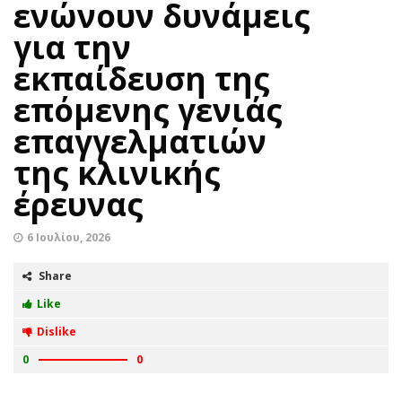
ενώνουν δυνάμεις
για την
εκπαίδευση της
επόμενης γενιάς
επαγγελματιών
της κλινικής
έρευνας
6 Ιουλίου, 2026
Share
Like
Dislike
0
0