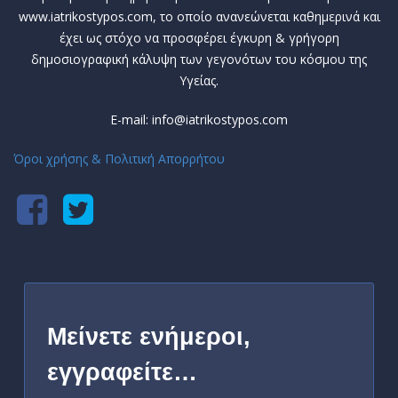
www.iatrikostypos.com, το οποίο ανανεώνεται καθημερινά και
έχει ως στόχο να προσφέρει έγκυρη & γρήγορη
δημοσιογραφική κάλυψη των γεγονότων του κόσμου της
Υγείας.
E-mail: info@iatrikostypos.com
Όροι χρήσης & Πολιτική Απορρήτου
Μείνετε ενήμεροι,
εγγραφείτε…