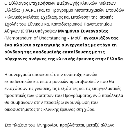
Ο Σύλλογος Επιχειρήσεων Διεξαγωγής Κλινικών Μελετών
Ελλάδας (HACRO) και το Πρόγραμμα Μεταπτυχιακών Σπουδών
«Κλινικές Μελέτες: Σχεδιασμός και Εκτέλεση» της Ιατρικής
Σχολής του Εθνικού και Καποδιστριακού Πανεπιστημίου
Αθηνών (ΕΚΠΑ) υπέγραψαν
Μνημόνιο Συνεργασίας
(Memorandum of Understanding – MoU),
εγκαινιάζοντας
ένα πλαίσιο στρατηγικής συνεργασίας με στόχο τη
σύνδεση της ακαδημαϊκής εκπαίδευσης με τις
σύγχρονες ανάγκες της κλινικής έρευνας στην Ελλάδα.
Η συνεργασία αποσκοπεί στην ανάπτυξη κοινών
εκπαιδευτικών και επιστημονικών πρωτοβουλιών που θα
ενισχύσουν τις γνώσεις, τις δεξιότητες και τις επαγγελματικές
προοπτικές των φοιτητών του Προγράμματος, ενώ παράλληλα
θα συμβάλουν στην περαιτέρω ενδυνάμωση του
οικοσυστήματος της κλινικής έρευνας στη χώρα.
Στο πλαίσιο του Μνημονίου προβλέπεται, μεταξύ άλλων: