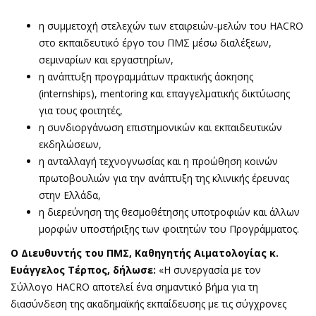
η συμμετοχή στελεχών των εταιρειών-μελών του HACRO
στο εκπαιδευτικό έργο του ΠΜΣ μέσω διαλέξεων,
σεμιναρίων και εργαστηρίων,
η ανάπτυξη προγραμμάτων πρακτικής άσκησης
(internships), mentoring και επαγγελματικής δικτύωσης
για τους φοιτητές,
η συνδιοργάνωση επιστημονικών και εκπαιδευτικών
εκδηλώσεων,
η ανταλλαγή τεχνογνωσίας και η προώθηση κοινών
πρωτοβουλιών για την ανάπτυξη της κλινικής έρευνας
στην Ελλάδα,
η διερεύνηση της θεσμοθέτησης υποτροφιών και άλλων
μορφών υποστήριξης των φοιτητών του Προγράμματος.
Ο Διευθυντής του ΠΜΣ, Καθηγητής Αιματολογίας κ.
Ευάγγελος Τέρπος, δήλωσε:
«Η συνεργασία με τον
Σύλλογο HACRO αποτελεί ένα σημαντικό βήμα για τη
διασύνδεση της ακαδημαϊκής εκπαίδευσης με τις σύγχρονες