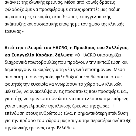
ανάγκες της κλινικής έρευνας. Μέσα από κοινές δράσεις
φιλοδοξούμε να προσφέρουμε στους φοιτητές μας ακόμη
περισσότερες ευκαιρίες εκπαίδευσης, επαγγελματικής
ανάπτυξης και ουσιαστικής επαφής με τον χώρο της κλινικής
έρευνας.»
Από την πλευρά του
HACRO
, η Πρόεδρος του Συλλόγου,
κα Ευαγγελία Κοράκη, δήλωσε:
«Ο HACRO υποστηρίζει
διαχρονικά πρωτοβουλίες που προάγουν την εκπαίδευση και
δημιουργούν ευκαιρίες για τη νέα γενιά επιστημόνων. Μέσα
από αυτή τη συνεργασία, φιλοδοξούμε να δώσουμε στους
φοιτητές την ευκαιρία να γνωρίσουν το χώρο των κλινικών
μελετών, να ανακαλύψουν τις προοπτικές που προσφέρει και,
γιατί όχι, να εμπνευστούν ώστε να αποτελέσουν την επόμενη
γενιά επαγγελματιών της κλινικής έρευνας της χώρας. Η
επένδυση στους ανθρώπους είναι η σημαντικότερη επένδυση
για την πρόοδο του χώρου μας και για την περαιτέρω ανάπτυξη
της κλινικής έρευνας στην Ελλάδα.»