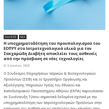
ΕΙΔΗΣΕΙΣ
ΝΕΑ
H υποχρηματοδότηση του προυπολογισμού του
ΕΟΠΥΥ στα Ιατροτεχνολογικά υλικά για τον
Σακχαρώδη Διαβήτη αποκλείει τους ασθενείς
από την πρόσβαση σε νέες τεχνολογίες
5 Ιουνίου, 2025
Ο Σύνδεσμος Επιχειρήσεων Ιατρικών & Βιοτεχνολογικών
Προϊόντων (ΣΕΙΒ) και το Εργαστήριο Οργάνωσης και
Αξιολόγησης Υπηρεσιών Υγείας του Εθνικού και
Καποδιστριακού Πανεπιστημίου Αθηνών (ΕΚΠΑ) παρουσίασαν
σε Συνέντευξη Τύπου σημαντικά δεδομένα σχετικά με την
υποχρηματοδότηση των Ιατροτεχνολογικών Προϊόντων στην
κατηγορία του Διαβήτη και τις επιπτώσεις που επιφέρει στην