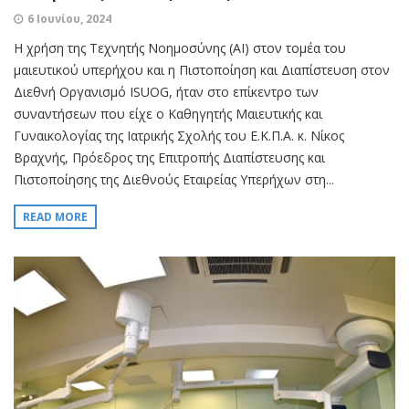
6 Ιουνίου, 2024
Η χρήση της Τεχνητής Νοημοσύνης (AI) στον τομέα του
μαιευτικού υπερήχου και η Πιστοποίηση και Διαπίστευση στον
Διεθνή Οργανισμό ISUOG, ήταν στο επίκεντρο των
συναντήσεων που είχε ο Καθηγητής Μαιευτικής και
Γυναικολογίας της Ιατρικής Σχολής του Ε.Κ.Π.Α. κ. Νίκος
Βραχνής, Πρόεδρος της Επιτροπής Διαπίστευσης και
Πιστοποίησης της Διεθνούς Εταιρείας Υπερήχων στη...
READ MORE