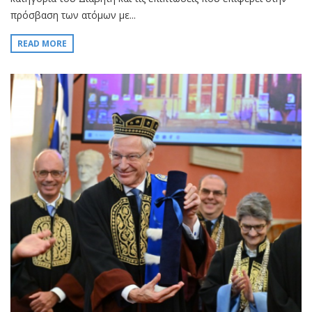
πρόσβαση των ατόμων με...
READ MORE