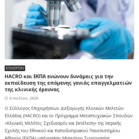
ΕΠΙΧΕΙΡΕΙΝ
HACRO και ΕΚΠΑ ενώνουν δυνάμεις για την
εκπαίδευση της επόμενης γενιάς επαγγελματιών
της κλινικής έρευνας
6 Ιουλίου, 2026
Ο Σύλλογος Επιχειρήσεων Διεξαγωγής Κλινικών Μελετών
Ελλάδας (HACRO) και το Πρόγραμμα Μεταπτυχιακών Σπουδών
«Κλινικές Μελέτες: Σχεδιασμός και Εκτέλεση» της Ιατρικής
Σχολής του Εθνικού και Καποδιστριακού Πανεπιστημίου
Αθηνών (ΕΚΠΑ) υπέγραψαν Μνημόνιο Συνεργασίας