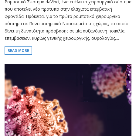
Ρομποτικό Σύστημα daVinci, ένα ευέλικτο χειρουργικό σύστημα
που αποτελεί νέο πρότυπο στην ελάχιστα επεμβατική
φροντίδα. Πρόκειται για το πρώτο ρομποτικό χειρουργικό
σύστημα σε Πανεπιστημιακό Νοσοκομείο της χώρας, το οποίο
δίνει τη δυνατότητα πρόσβασης σε μία αυξανόμενη ποικιλία
επεμβάσεων, κυρίως γενικής χειρουργικής, ουρολογίας,...
READ MORE