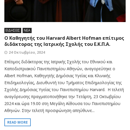
ΕΙΔΗΣΕΙΣ
ΝΕΑ
Ο Καθηγητής του Harvard Albert Hofman επίτιμος
διδάκτορας της Ιατρικής Σχολής του Ε.Κ.Π.Α.
24 Οκτωβρίου, 2024
Επίτιμος διδάκτορας της Ιατρικής Σχολής του Εθνικού και
Καποδιστριακού Πανεπιστημίου Αθηνών, αναγορεύτηκε ο
Albert Hofman, Kαθηγητής Δημόσιας Υγείας και Κλινικής
Επιδημιολογίας, Διευθυντή του Τμήματος Επιδημιολογίας της
Σχολής Δημόσιας Υγείας του Πανεπιστημίου Harvard. Η τελετή
αναγόρευσης πραγματοποιήθηκε την Τετάρτη, 23 Οκτωβρίου
2024 και ώρα 19.00 στη Μεγάλη Αίθουσα του Πανεπιστημίου
Αθηνών. Στην τελετή προσφώνηση απηύθυνε...
READ MORE