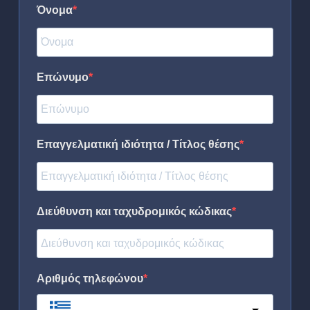
Όνομα
Επώνυμο
Επαγγελματική ιδιότητα / Τίτλος θέσης
Διεύθυνση και ταχυδρομικός κώδικας
Αριθμός τηλεφώνου
Greece