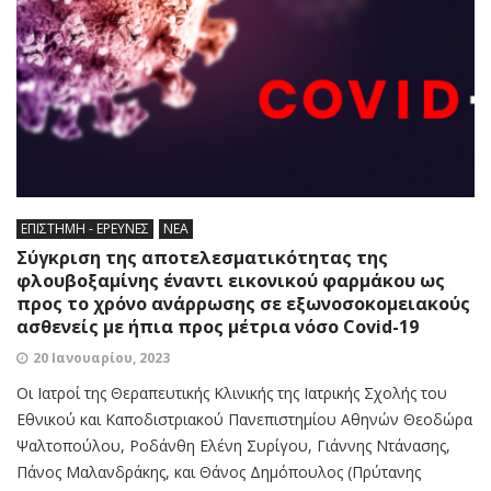
ΕΠΙΣΤΗΜΗ - ΕΡΕΥΝΕΣ
ΝΕΑ
Σύγκριση της αποτελεσματικότητας της
φλουβοξαμίνης έναντι εικονικού φαρμάκου ως
προς το χρόνο ανάρρωσης σε εξωνοσοκομειακούς
ασθενείς με ήπια προς μέτρια νόσο Covid-19
20 Ιανουαρίου, 2023
Οι Ιατροί της Θεραπευτικής Κλινικής της Ιατρικής Σχολής του
Εθνικού και Καποδιστριακού Πανεπιστημίου Αθηνών Θεοδώρα
Ψαλτοπούλου, Ροδάνθη Ελένη Συρίγου, Γιάννης Ντάνασης,
Πάνος Μαλανδράκης, και Θάνος Δημόπουλος (Πρύτανης