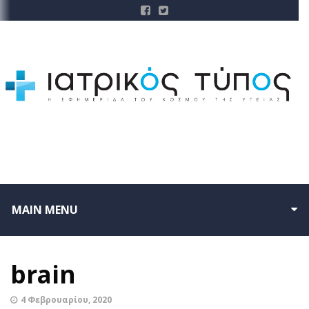
MAIN MENU
brain
4 Φεβρουαρίου, 2020