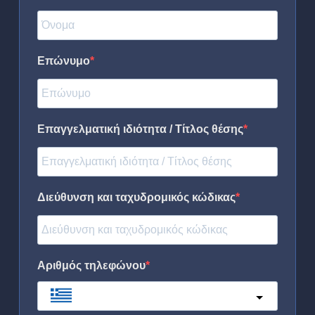
Επώνυμο
Επαγγελματική ιδιότητα / Τίτλος θέσης
Διεύθυνση και ταχυδρομικός κώδικας
Αριθμός τηλεφώνου
Greece