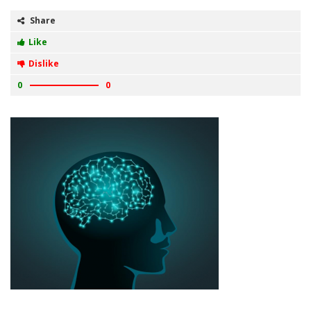
Share
Like
Dislike
0
0