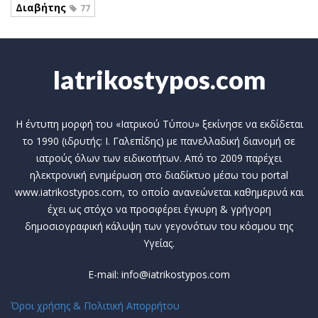
Διαβήτης
77
Iatrikostypos.com
Η έντυπη μορφή του «Ιατρικού Τύπου» ξεκίνησε να εκδίδεται
το 1990 (ιδρυτής: Ι. Γαλεπίδης) με πανελλαδική διανομή σε
ιατρούς όλων των ειδικοτήτων. Από το 2009 παρέχει
ηλεκτρονική ενημέρωση στο διαδίκτυο μέσω του portal
www.iatrikostypos.com, το οποίο ανανεώνεται καθημερινά και
έχει ως στόχο να προσφέρει έγκυρη & γρήγορη
δημοσιογραφική κάλυψη των γεγονότων του κόσμου της
Υγείας.
E-mail: info@iatrikostypos.com
Όροι χρήσης & Πολιτική Απορρήτου