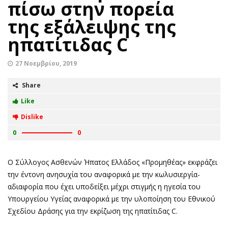
πίσω στην πορεία
της εξάλειψης της
ηπατίτιδας C
27 Νοεμβρίου, 2019
Share
Like
Dislike
0
0
Ο Σύλλογος Ασθενών Ήπατος Ελλάδος «Προμηθέας» εκφράζει
την έντονη ανησυχία του αναφορικά με την κωλυσιεργία-
αδιαφορία που έχει υποδείξει μέχρι στιγμής η ηγεσία του
Υπουργείου Υγείας αναφορικά με την υλοποίηση του Εθνικού
Σχεδίου Δράσης για την εκρίζωση της ηπατίτιδας C.