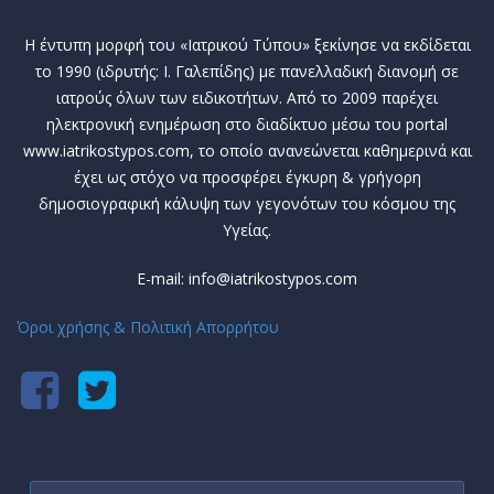
Η έντυπη μορφή του «Ιατρικού Τύπου» ξεκίνησε να εκδίδεται
το 1990 (ιδρυτής: Ι. Γαλεπίδης) με πανελλαδική διανομή σε
ιατρούς όλων των ειδικοτήτων. Από το 2009 παρέχει
ηλεκτρονική ενημέρωση στο διαδίκτυο μέσω του portal
www.iatrikostypos.com, το οποίο ανανεώνεται καθημερινά και
έχει ως στόχο να προσφέρει έγκυρη & γρήγορη
δημοσιογραφική κάλυψη των γεγονότων του κόσμου της
Υγείας.
E-mail: info@iatrikostypos.com
Όροι χρήσης & Πολιτική Απορρήτου