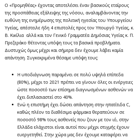
Ο «Προμηθέας» έχοντας αποτελέσει έναν βασικούς εταίρους
της προσπάθειας εξάλειψης της νόσου, αναλαμβάνοντας την
ευθύνη της ενημέρωσης της πολιτική ηγεσίας του Υπουργείου
Υγείας, απέστειλε ήδη 4 επιστολές προς τον Υπουργό Υγείας, κ.
Β. Κικίλια αλλά και τον Γενικό Γραμματέα Δημόσιας Υγείας κ. Π.
Πρεζεράκο θέτοντας υπόψη τους τα βασικά προβλήματα.
Δυστυχώς όμως μέχρι και σήμερα δεν έχουμε λάβει καμία
απάντηση. Συγκεκριμένα θέσαμε υπόψη τους:
Η υποδιάγνωση παραμένει σε πολύ υψηλά επίπεδα
(80%), μέχρι το 2021 πρέπει να γίνουν όλες οι ενέργειες
ώστε ποσοστό των επίσημα διαγνωσμένων ασθενών να
έχει διπλασιαστεί στο 40%.
Ενώ η επιστήμη έχει δώσει απάντηση στην ηπατίτιδα C,
καθώς πλέον τα διαθέσιμα φάρμακα θεραπεύουν σε
ποσοστό 98% τους ασθενείς που ζουν με τον ιό, στην
Ελλάδα ελάχιστοι είναι αυτοί που μέχρι στιγμής έχουν
ευεργετηθεί. Στην χώρα μας δεν έχουμε καταφέρει να