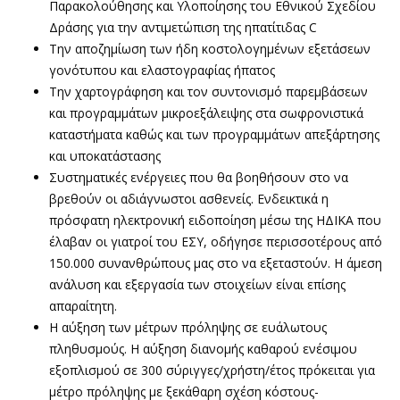
Παρακολούθησης και Υλοποίησης του Εθνικού Σχεδίου
Δράσης για την αντιμετώπιση της ηπατίτιδας C
Την αποζημίωση των ήδη κοστολογημένων εξετάσεων
γονότυπου και ελαστογραφίας ήπατος
Την χαρτογράφηση και τον συντονισμό παρεμβάσεων
και προγραμμάτων μικροεξάλειψης στα σωφρονιστικά
καταστήματα καθώς και των προγραμμάτων απεξάρτησης
και υποκατάστασης
Συστηματικές ενέργειες που θα βοηθήσουν στο να
βρεθούν οι αδιάγνωστοι ασθενείς. Ενδεικτικά η
πρόσφατη ηλεκτρονική ειδοποίηση μέσω της ΗΔΙΚΑ που
έλαβαν οι γιατροί του ΕΣΥ, οδήγησε περισσοτέρους από
150.000 συνανθρώπους μας στο να εξεταστούν. Η άμεση
ανάλυση και εξεργασία των στοιχείων είναι επίσης
απαραίτητη.
Η αύξηση των μέτρων πρόληψης σε ευάλωτους
πληθυσμούς. Η αύξηση διανομής καθαρού ενέσιμου
εξοπλισμού σε 300 σύριγγες/χρήστη/έτος πρόκειται για
μέτρο πρόληψης με ξεκάθαρη σχέση κόστους-