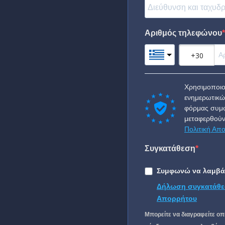
Αριθμός τηλεφώνου
Χρησιμοποιο
ενημερωτικώ
φόρμας συμφ
μεταφερθούν
Πολιτική Απ
Συγκατάθεση
Συμφωνώ να λαμβάν
Δήλωση συγκατάθε
Απορρήτου
Μπορείτε να διαγραφείτε οπ