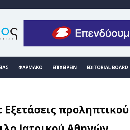
ΕΙΑΣ
ΦΑΡΜΑΚΟ
ΕΠΙΧΕΙΡΕΙΝ
EDITORIAL BOARD
: Εξετάσεις προληπτικού
ιλο Ιατρικού Αθηνών