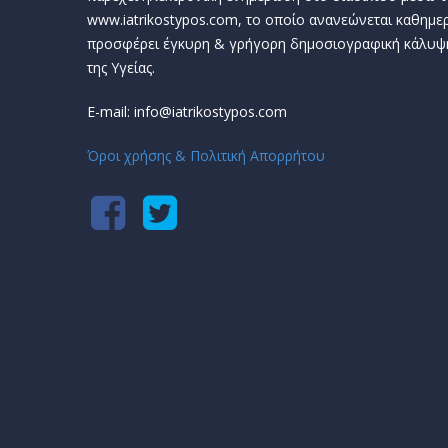
www.iatrikostypos.com, το οποίο ανανεώνεται καθημερ
προσφέρει έγκυρη & γρήγορη δημοσιογραφική κάλυψ
της Υγείας.
E-mail: info@iatrikostypos.com
Όροι χρήσης & Πολιτική Απορρήτου