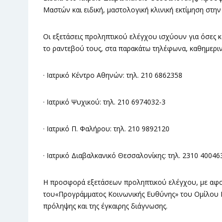
Μαστών και ειδική, μαστολογική κλινική εκτίμηση στην 
Οι εξετάσεις προληπτικού ελέγχου ισχύουν για όσες 
το ραντεβού τους, στα παρακάτω τηλέφωνα, καθημερινά 
· Ιατρικό Κέντρο Αθηνών: τηλ. 210 6862358
· Ιατρικό Ψυχικού: τηλ. 210 6974032-3
· Ιατρικό Π. Φαλήρου: τηλ. 210 9892120
· Ιατρικό Διαβαλκανικό Θεσσαλονίκης: τηλ. 2310 40046
Η προσφορά εξετάσεων προληπτικού ελέγχου, με αφορμ
του«Προγράμματος Κοινωνικής Ευθύνης» του Ομίλου Ια
πρόληψης και της έγκαιρης διάγνωσης.