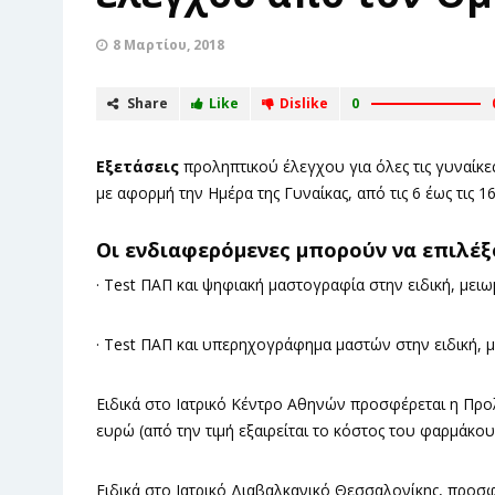
8 Μαρτίου, 2018
Share
Like
Dislike
0
Εξετάσεις
προληπτικού έλεγχου για όλες τις γυναίκες
με αφορμή την Ημέρα της Γυναίκας, από τις 6 έως τις 1
Οι ενδιαφερόμενες μπορούν να επιλέ
· Test ΠΑΠ και ψηφιακή μαστογραφία στην ειδική, μειω
· Test ΠΑΠ και υπερηχογράφημα μαστών στην ειδική, μ
Ειδικά στο Ιατρικό Κέντρο Αθηνών προσφέρεται η Προ
ευρώ (από την τιμή εξαιρείται το κόστος του φαρμάκου
Ειδικά στο Ιατρικό Διαβαλκανικό Θεσσαλονίκης, προ