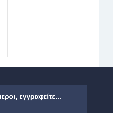
μεροι, εγγραφείτε…