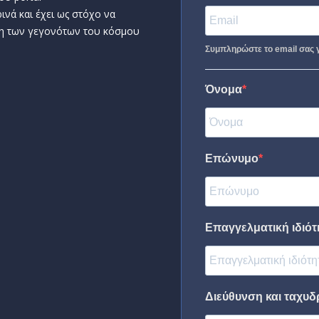
ινά και έχει ως στόχο να
η των γεγονότων του κόσμου
Συμπληρώστε το email σας γ
Όνομα
Επώνυμο
Επαγγελματική ιδιότη
Διεύθυνση και ταχυδ