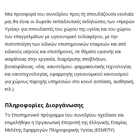
Μια πρoσφορά του συνεδρίου προς τη σπουδάζουσα νεολαία
μας θα είναι οι δωρεάν εκπαιδευτικές εκδηλώσεις των «Ημερών
Υγείας» για σπουδαστές του χώρου της υγείας και του χώρου
των επαγγελμάτων με υγειονομικό ενδιαφέρον, με την
πιστοποίηση των ειδικών επιστημονικών εταιρειών και από
ειδικούς ιατρούς και επιστήμονες, σε θέματα υγιεινής και
ασφάλειας στην εργασία, διαχείρισης αποβλήτων,
βιοασφάλειας, νέας -καινοτόμου- φαρμακευτικής τεχνολογίας
και νανοτεχνολογίας, εφαρμογής υγειονομικού κανονισμού
για χώρους παροχής υπηρεσιών στο κοινό (εστίαση, αισθητική,
κτλ.).
Πληροφορίες Διοργάνωσης
Το Επιστημονικό πρόγραμμα του συνεδρίου σχεδίασε και
επιμελήθηκε η Οργανωτική Επιτροπή της Ελληνικής Εταιρίας
Μελέτης Εφαρμογών Πληροφορικής Υγείας (ΕΕΜΕΠΥ).