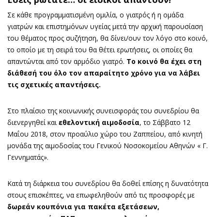
Σε κάθε προγραμματισμένη ομιλία, ο γιατρός ή η ομάδα
γιατρών και επιστημόνων υγείας μετά την αρχική παρουσίαση
του θέματος προς συζήτηση, θα δίνει/ουν τον λόγο στο κοινό,
το οποίο με τη σειρά του θα θέτει ερωτήσεις, οι οποίες θα
απαντώνται από τον αρμόδιο γιατρό.
Το κοινό θα έχει στη
διάθεσή του όλο τον απαραίτητο χρόνο για να λάβει
τις σχετικές απαντήσεις.
Στο πλαίσιο της κοινωνικής συνεισφοράς του συνεδρίου θα
διενεργηθεί και
εθελοντική αιμοδοσία
, το Σάββατο 12
Μαΐου 2018, στον προαύλιο χώρο του Ζαππείου, από κινητή
μονάδα της αιμοδοσίας του Γενικού Νοσοκομείου Αθηνών « Γ.
Γεννηματάς».
Κατά τη διάρκεια του συνεδρίου θα δοθεί επίσης η δυνατότητα
στους επισκέπτες, να επωφεληθούν από τις προσφορές με
δωρεάν κουπόνια για πακέτα εξετάσεων,