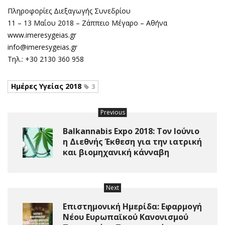
Πληροφορίες Διεξαγωγής Συνεδρίου
11 – 13 Μαΐου 2018 – Ζάππειο Μέγαρο – Αθήνα
www.imeresygeias.gr
info@imeresygeias.gr
Τηλ.: +30 2130 360 958
Ημέρες Υγείας 2018
3
Previous
Balkannabis Expo 2018: Τον Ιούνιο
η Διεθνής Έκθεση για την ιατρική
και βιομηχανική κάνναβη
Next
Επιστημονική Ημερίδα: Εφαρμογή
Νέου Ευρωπαϊκού Κανονισμού