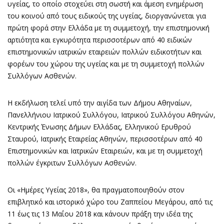
υγείας, το οποίο στοχεύει στη σωστή και άμεση ενημέρωση
του κοινού από τους ειδικούς της υγείας, διοργανώνεται για
πρώτη φορά στην Ελλάδα με τη συμμετοχή, την επιστημονική
αρτιότητα και εγκυρότητα περισσοτέρων από 40 ειδικών
επιστημονικών ιατρικών εταιρειών πολλών ειδικοτήτων και
φορέων του χώρου της υγείας και με τη συμμετοχή πολλών
Συλλόγων Ασθενών.
Η εκδήλωση τελεί υπό την αιγίδα των Δήμου Αθηναίων,
Πανελλήνιου Ιατρικού Συλλόγου, Ιατρικού Συλλόγου Αθηνών,
Κεντρικής Ένωσης Δήμων Ελλάδας, Ελληνικού Ερυθρού
Σταυρού, Ιατρικής Εταιρείας Αθηνών, περισσοτέρων από 40
Επιστημονικών και Ιατρικών Εταιρειών, και με τη συμμετοχή
πολλών έγκριτων Συλλόγων Ασθενών.
Οι «Ημέρες Υγείας 2018», θα πραγματοποιηθούν στον
επιβλητικό και ιστορικό χώρο του Ζαππείου Μεγάρου, από τις
11 έως τις 13 Μαΐου 2018 και κάνουν πράξη την ιδέα της