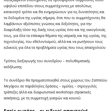
υψηλού επιπέδου στους συμμετέχοντες με απολύτως
κατανοητό τρόπο και θα ενημερώνουν για τις δυνατότητες και
τα δεδομένα της υγείας σήμερα, έτσι που οι συμμετέχοντες θα
λαμβάνουν αξιόπιστες γνώσεις και δεξιότητες, για την
διαφύλαξη τόσο της δικής τους υγείας όσο και της οικογένειάς
τους, για όλα τα επίκαιρα θέματα της ιατρικής και της υγείας, της
τεχνολογίας, του εθελοντισμού, αλλά και να ρωτήσουν τους
ειδικούς για όλα τα προβλήματα υγείας που τους απασχολούν.
Τρόπος διεξαγωγής του συνεδρίου – πολυθεματικής
εκδήλωσης
Το συνέδριο θα πραγματοποιηθεί στους χώρους του Ζαππείου
Μεγάρου σε παράλληλες δράσεις – ομιλίες – στρογγυλές
τράπεζες αλλά και διαφωτιστικά workshops (πρακτικές
ασκήσεις), με τη συμμετοχή γιατρών και κοινού.
Εσείς ρωτάτε… οι ειδικοί απαντούν!