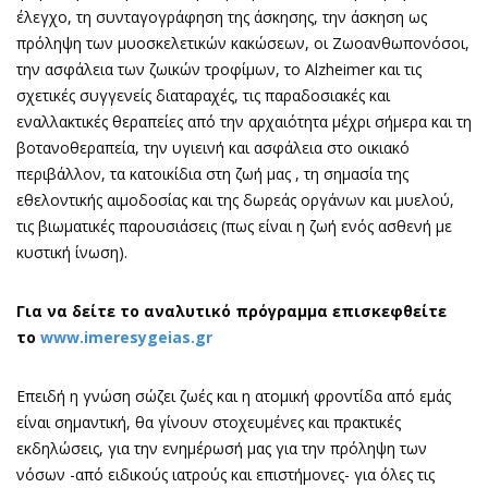
έλεγχο, τη συνταγογράφηση της άσκησης, την άσκηση ως
πρόληψη των μυοσκελετικών κακώσεων, οι Ζωοανθωπονόσοι,
την ασφάλεια των ζωικών τροφίμων, το Alzheimer και τις
σχετικές συγγενείς διαταραχές, τις παραδοσιακές και
εναλλακτικές θεραπείες από την αρχαιότητα μέχρι σήμερα και τη
βοτανοθεραπεία, την υγιεινή και ασφάλεια στο οικιακό
περιβάλλον, τα κατοικίδια στη ζωή μας , τη σημασία της
εθελοντικής αιμοδοσίας και της δωρεάς οργάνων και μυελού,
τις βιωματικές παρουσιάσεις (πως είναι η ζωή ενός ασθενή με
κυστική ίνωση).
Για να δείτε το αναλυτικό πρόγραμμα επισκεφθείτε
το
www.imeresygeias.gr
Επειδή η γνώση σώζει ζωές και η ατομική φροντίδα από εμάς
είναι σημαντική, θα γίνουν στοχευμένες και πρακτικές
εκδηλώσεις, για την ενημέρωσή μας για την πρόληψη των
νόσων -από ειδικούς ιατρούς και επιστήμονες- για όλες τις