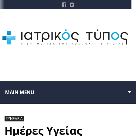
MAIN MENU
ΣΥΝΕΔΡΙΑ
Ημέρες Υγείας