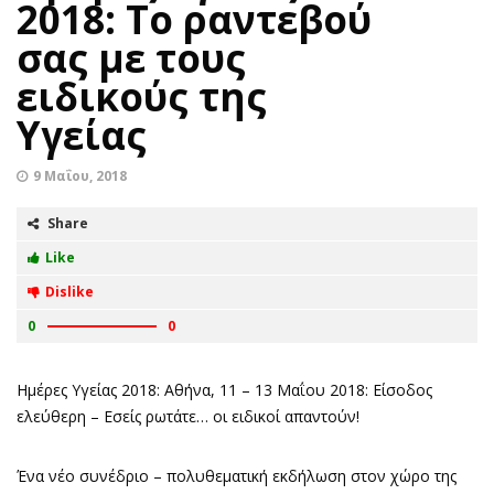
2018: Το ραντεβού
σας με τους
ειδικούς της
Υγείας
9 Μαΐου, 2018
Share
Like
Dislike
0
0
Ημέρες Υγείας 2018: Αθήνα, 11 – 13 Μαΐου 2018: Είσοδος
ελεύθερη – Εσείς ρωτάτε… οι ειδικοί απαντούν!
Ένα νέο συνέδριο – πολυθεματική εκδήλωση στον χώρο της