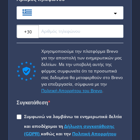
Greece
?
Χρησιμοποιούμε την πλατφόρμα Brevo
για την αποστολή των ενημερωτικών μας
δελτίων. Με την υποβολή αυτής της
φόρμας συμφωνείτε ότι τα προσωπικά
σας δεδομένα θα μεταφερθούν στο Brevo
για επεξεργασία, σύμφωνα με την
Πολιτική Απορρήτου του Brevo
.
Συγκατάθεση
Συμφωνώ να λαμβάνω τα ενημερωτικά δελτία
και αποδέχομαι τη
Δήλωση συγκατάθεσης
(GDPR)
καθώς και την
Πολιτική Απορρήτου