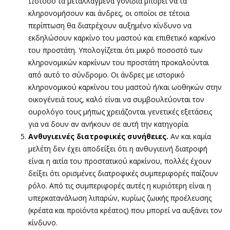
Ωστόσο τα μεταλλαγμένα γονίδια μπορεί να τα
κληρονομήσουν και άνδρες, οι οποίοι σε τέτοια
περίπτωση θα διατρέχουν αυξημένο κίνδυνο να
εκδηλώσουν καρκίνο του μαστού και επιθετικό καρκίνο
του προστάτη. Υπολογίζεται ότι μικρό ποσοστό των
κληρονομικών καρκίνων του προστάτη προκαλούνται
από αυτό το σύνδρομο. Οι άνδρες με ιστορικό
κληρονομικού καρκίνου του μαστού ή/και ωοθηκών στην
οικογένειά τους, καλό είναι να συμβουλεύονται τον
ουρολόγο τους μήπως χρειάζονται γενετικές εξετάσεις
για να δουν αν ανήκουν σε αυτή την κατηγορία.
Ανθυγιεινές διατροφικές συνήθειες.
Αν και καμία
μελέτη δεν έχει αποδείξει ότι η ανθυγιεινή διατροφή
είναι η αιτία του προστατικού καρκίνου, πολλές έχουν
δείξει ότι ορισμένες διατροφικές συμπεριφορές παίζουν
ρόλο. Από τις συμπεριφορές αυτές η κυριότερη είναι η
υπερκατανάλωση λιπαρών, κυρίως ζωικής προέλευσης
(κρέατα και προϊόντα κρέατος) που μπορεί να αυξάνει τον
κίνδυνο.