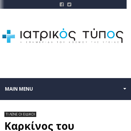
MAIN MENU
ΤΙ ΛΕΝΕ ΟΙ ΕΙΔΙΚΟΙ
Καρκίνος του