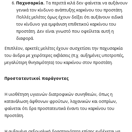
Παχυσαρκία.
Τα περιττά κιλά δεν φαίνεται να αυξάνουν
γενικά τον κίνδυνο ανάπτυξης καρκίνου του προστάτη.
Πολλές μελέτες όμως έχουν δείξει ότι αυξάνουν ειδικά
τον κίνδυνο για εμφάνιση επιθετικού καρκίνου του
προστάτη. Δεν είναι γνωστό που οφείλεται αυτή η
διαφορά.
Επιπλέον, αρκετές μελέτες έχουν συσχετίσει την παχυσαρκία
του άνδρα με χειρότερες εκβάσεις (π.χ. αυξημένες υποτροπές,
μεγαλύτερη θνησιμότητα) του καρκίνου στον προστάτη.
Προστατευτικοί παράγοντες
Η υιοθέτηση υγιεινών διατροφικών συνηθειών, όπως η
κατανάλωση άφθονων φρούτων, λαχανικών και οσπρίων,
φαίνεται ότι δρα προστατευτικά έναντι του καρκίνου του
προστάτη.
Η αυξημένη σεξουαλική δραστηριότητα επίσης ενδέχεται να