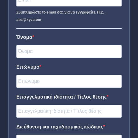
Συμπληρώστε το email σας για να εγγραφείτε. Π.χ.
abc@xyz.com
Όνομα
Επώνυμο
Επαγγελματική ιδιότητα / Τίτλος θέσης
Διεύθυνση και ταχυδρομικός κώδικας