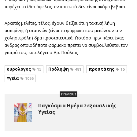
παρέχει το ίδιο όφελος, αν και αυτό δεν είναι ακόμα βέβαιο.
Αρκετές μελέτες, τέλος, έχουν δείξει ότι η τακτική λήψη
ασπιρίνης ή στατινών (είναι τα φάρμακα που μειώνουν την
χοληστερόλη) δρα προστατευτικά. Ωστόσο πριν πάρει ένας
άνδρας οποιοδήποτε φάρμακο πρέπει να συμβουλεύεται τον
γιατρό του, καταλήγει ο Δρ. Πούλιας.
ουρολόγος
Πρόληψη
προστάτης
15
481
15
Υγεία
1055
Previous
Παγκόσμια Ημέρα Σεξουαλικής
Υγείας