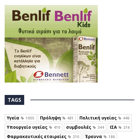
TAGS
Υγεία
Πρόληψη
Πολιτική υγείας
1055
481
446
Υπουργείο υγείας
συμβουλές
ΙΣΑ
410
344
216
Φαρμακευτικές εταιρείες
Έρευνα
210
186