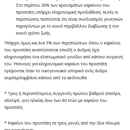
Στο περίπου 20% των κρουσμάτων καρκίνου του
προστάτη υπάρχει κληρονομική προδιάθεση. Αυτές οι
περιπτώσεις πιστεύεται ότι είναι συνδυασμός γενετικών
παραγόντων με το κοινό περιβάλλον διαβίωσης ή τον
κοινό τρόπο ζωής.
Υπάρχει όμως και ένα 5% των περιπτώσεων όπου ο καρκίνος
του προστάτη αναπτύσσεται επειδή ο άνδρας έχει
κληρονομήσει ένα ελαττωματικό γονίδιο από κάποιο συγγενή
του. Υπόνοιες για κληρονομικό καρκίνο του προστάτη
εγείρονται όταν το οικογενειακό ιστορικό ενός άνδρα
συμπεριλαμβάνει κάποιο από τα ακόλουθα:
* Τρεις ή περισσότερους συγγενείς πρώτου βαθμού (πατέρα,
αδελφό, γιο) ηλικίας άνω των 60 ετών με καρκίνο του
προστάτη
* Καρκίνο του προστάτη σε τρεις γενιές από την ίδια πλευρά
της οικογένειας