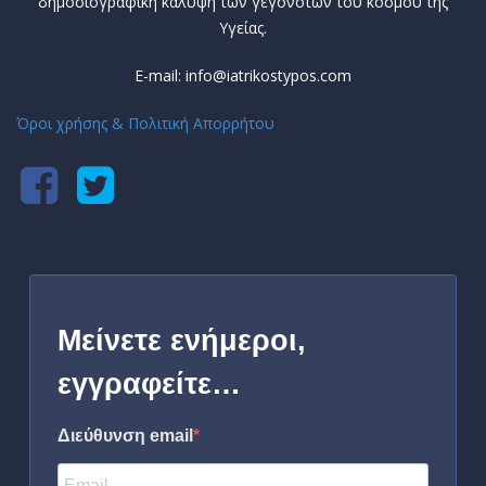
δημοσιογραφική κάλυψη των γεγονότων του κόσμου της
Υγείας.
E-mail: info@iatrikostypos.com
Όροι χρήσης & Πολιτική Απορρήτου
Μείνετε ενήμεροι,
εγγραφείτε…
Διεύθυνση email