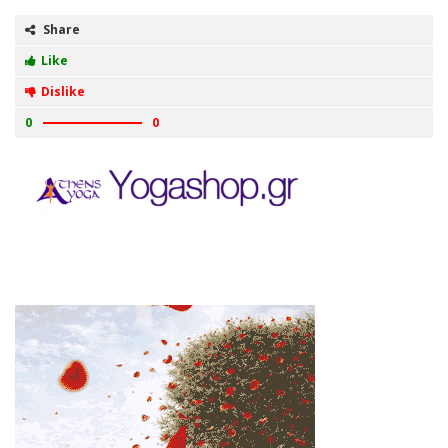
Share
Like
Dislike
0
0