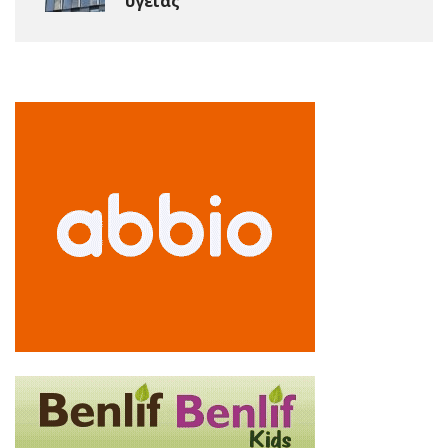
υγείας