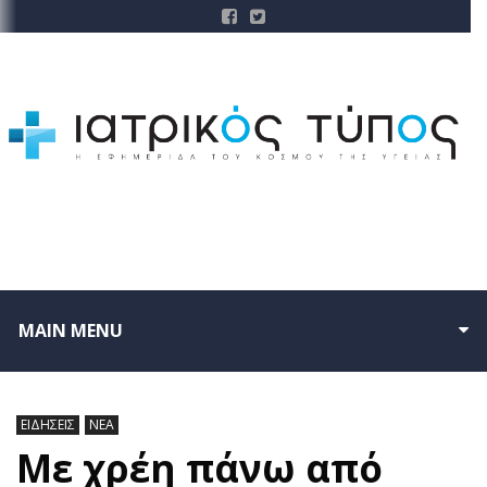
MAIN MENU
ΕΙΔΗΣΕΙΣ
ΝΕΑ
Με χρέη πάνω από