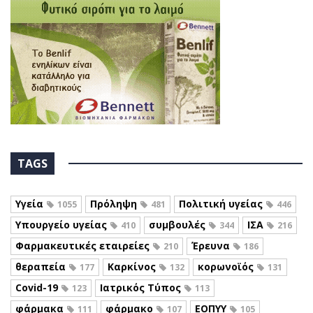
TAGS
Υγεία
Πρόληψη
Πολιτική υγείας
1055
481
446
Υπουργείο υγείας
συμβουλές
ΙΣΑ
410
344
216
Φαρμακευτικές εταιρείες
Έρευνα
210
186
θεραπεία
Καρκίνος
κορωνοϊός
177
132
131
Covid-19
Ιατρικός Τύπος
123
113
φάρμακα
φάρμακο
ΕΟΠΥΥ
111
107
105