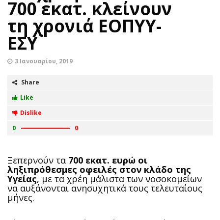
700 εκατ. κλείνουν
τη χρονιά ΕΟΠΥΥ-
ΕΣΥ
3 Ιανουαρίου, 2019
Share
Like
Dislike
0
0
Ξεπερνούν τα
700 εκατ. ευρώ οι
ληξιπρόθεσμες οφειλές στον κλάδο της
Υγείας
, με τα χρέη μάλιστα των νοσοκομείων
να αυξάνονται ανησυχητικά τους τελευταίους
μήνες.