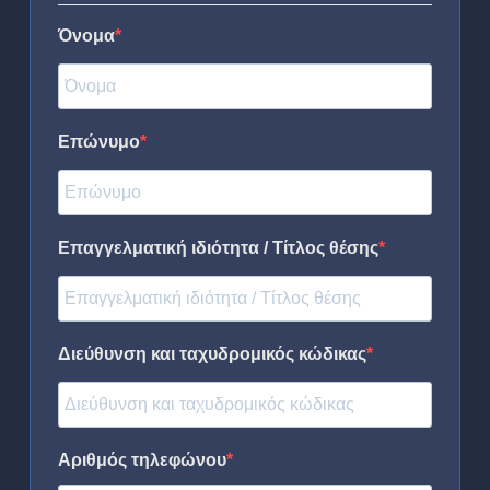
Όνομα
Επώνυμο
Επαγγελματική ιδιότητα / Τίτλος θέσης
Διεύθυνση και ταχυδρομικός κώδικας
Αριθμός τηλεφώνου