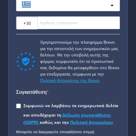
Greece
?
Χρησιμοποιούμε την πλατφόρμα Brevo
για την αποστολή των ενημερωτικών μας
δελτίων. Με την υποβολή αυτής της
φόρμας συμφωνείτε ότι τα προσωπικά
σας δεδομένα θα μεταφερθούν στο Brevo
για επεξεργασία, σύμφωνα με την
Πολιτική Απορρήτου του Brevo
.
Συγκατάθεση
Συμφωνώ να λαμβάνω τα ενημερωτικά δελτία
και αποδέχομαι τη
Δήλωση συγκατάθεσης
(GDPR)
καθώς και την
Πολιτική Απορρήτου
Μπορείτε να διαγραφείτε οποιαδήποτε στιγμή