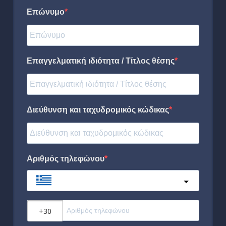
Επώνυμο
Επαγγελματική ιδιότητα / Τίτλος θέσης
Διεύθυνση και ταχυδρομικός κώδικας
Αριθμός τηλεφώνου
Greece
?