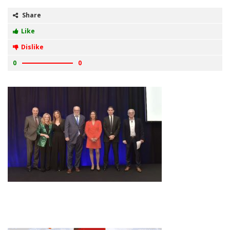
Share
Like
Dislike
0
0