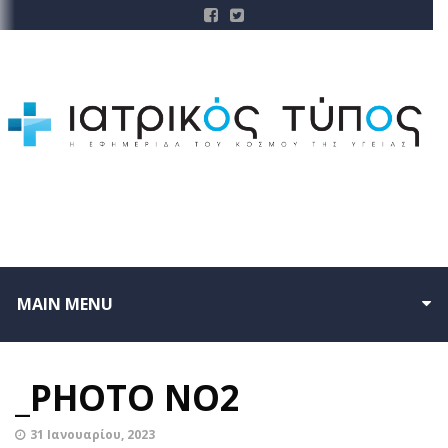
MAIN MENU
_PHOTO NO2
31 Ιανουαρίου, 2023