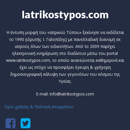
Iatrikostypos.com
Η έντυπη μορφή του «Ιατρικού Τύπου» ξεκίνησε να εκδίδεται
το 1990 (ιδρυτής: Ι. Γαλεπίδης) με πανελλαδική διανομή σε
ιατρούς όλων των ειδικοτήτων. Από το 2009 παρέχει
ηλεκτρονική ενημέρωση στο διαδίκτυο μέσω του portal
www.iatrikostypos.com, το οποίο ανανεώνεται καθημερινά και
έχει ως στόχο να προσφέρει έγκυρη & γρήγορη
δημοσιογραφική κάλυψη των γεγονότων του κόσμου της
Υγείας.
E-mail: info@iatrikostypos.com
Όροι χρήσης & Πολιτική Απορρήτου