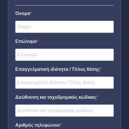
Όνομα
Επώνυμο
Επαγγελματική ιδιότητα / Τίτλος θέσης
Διεύθυνση και ταχυδρομικός κώδικας
Αριθμός τηλεφώνου