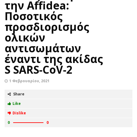
την Affidea:
Ποσοτικός
προσδιορισμός
ολικών
αντισωμάτων
έναντι της ακίδας
S SARS-CoV-2
1 Φεβρουαρίου, 2021
Share
Like
Dislike
0
0