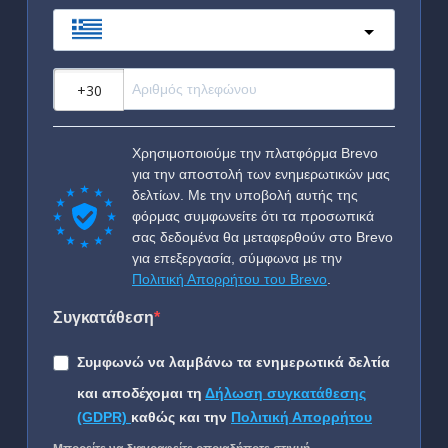
Greece
?
Χρησιμοποιούμε την πλατφόρμα Brevo
για την αποστολή των ενημερωτικών μας
δελτίων. Με την υποβολή αυτής της
φόρμας συμφωνείτε ότι τα προσωπικά
σας δεδομένα θα μεταφερθούν στο Brevo
για επεξεργασία, σύμφωνα με την
Πολιτική Απορρήτου του Brevo
.
Συγκατάθεση
Συμφωνώ να λαμβάνω τα ενημερωτικά δελτία
και αποδέχομαι τη
Δήλωση συγκατάθεσης
(GDPR)
καθώς και την
Πολιτική Απορρήτου