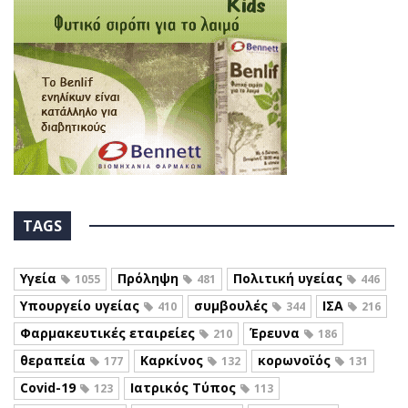
TAGS
Υγεία
Πρόληψη
Πολιτική υγείας
1055
481
446
Υπουργείο υγείας
συμβουλές
ΙΣΑ
410
344
216
Φαρμακευτικές εταιρείες
Έρευνα
210
186
θεραπεία
Καρκίνος
κορωνοϊός
177
132
131
Covid-19
Ιατρικός Τύπος
123
113