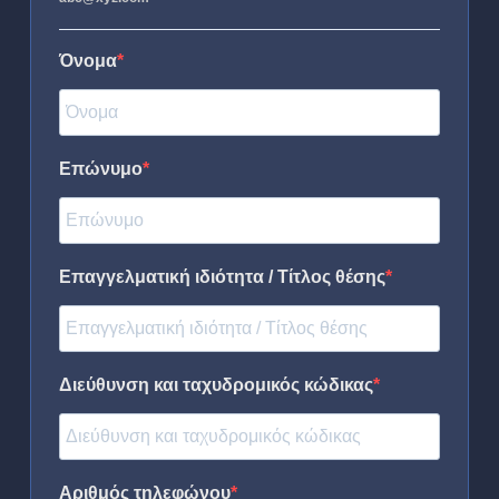
Όνομα
Επώνυμο
Επαγγελματική ιδιότητα / Τίτλος θέσης
Διεύθυνση και ταχυδρομικός κώδικας
Αριθμός τηλεφώνου