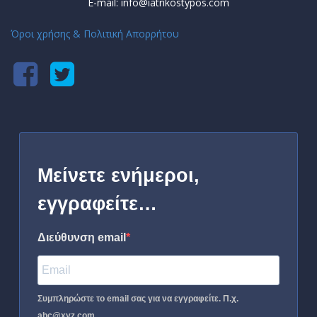
E-mail: info@iatrikostypos.com
Όροι χρήσης & Πολιτική Απορρήτου
Μείνετε ενήμεροι,
εγγραφείτε…
Διεύθυνση email
Συμπληρώστε το email σας για να εγγραφείτε. Π.χ.
abc@xyz.com