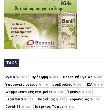
TAGS
Υγεία
Πρόληψη
Πολιτική υγείας
1055
481
446
Υπουργείο υγείας
συμβουλές
ΙΣΑ
410
344
216
Φαρμακευτικές εταιρείες
Έρευνα
210
186
θεραπεία
Καρκίνος
κορωνοϊός
177
132
131
Covid-19
Ιατρικός Τύπος
123
113