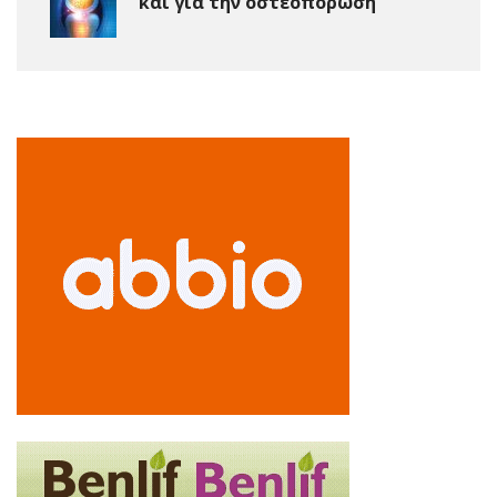
και για την οστεοπόρωση