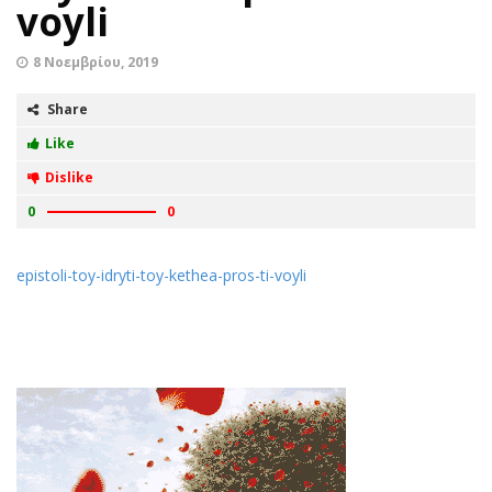
voyli
8 Νοεμβρίου, 2019
Share
Like
Dislike
0
0
epistoli-toy-idryti-toy-kethea-pros-ti-voyli