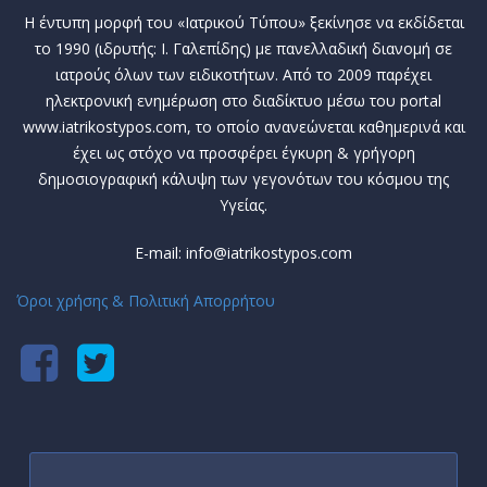
Η έντυπη μορφή του «Ιατρικού Τύπου» ξεκίνησε να εκδίδεται
το 1990 (ιδρυτής: Ι. Γαλεπίδης) με πανελλαδική διανομή σε
ιατρούς όλων των ειδικοτήτων. Από το 2009 παρέχει
ηλεκτρονική ενημέρωση στο διαδίκτυο μέσω του portal
www.iatrikostypos.com, το οποίο ανανεώνεται καθημερινά και
έχει ως στόχο να προσφέρει έγκυρη & γρήγορη
δημοσιογραφική κάλυψη των γεγονότων του κόσμου της
Υγείας.
E-mail: info@iatrikostypos.com
Όροι χρήσης & Πολιτική Απορρήτου