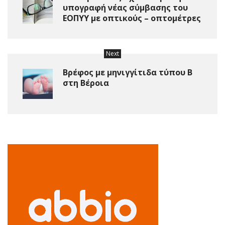
υπογραφή νέας σύμβασης του
ΕΟΠΥΥ με oπτικούς – oπτομέτρες
Next
Βρέφος με μηνιγγίτιδα τύπου Β
στη Βέροια