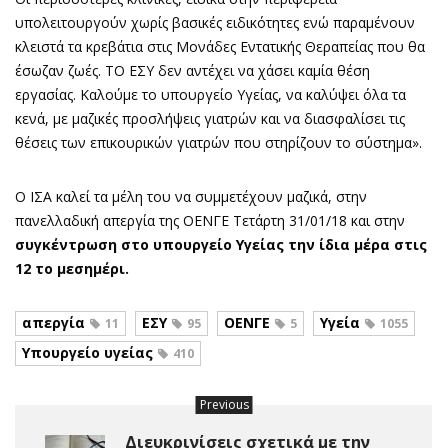
υπολειτουργούν χωρίς βασικές ειδικότητες ενώ παραμένουν
κλειστά τα κρεβάτια στις Μονάδες Εντατικής Θεραπείας που θα
έσωζαν ζωές. ΤΟ ΕΣΥ δεν αντέχει να χάσει καμία θέση
εργασίας. Καλούμε το υπουργείο Υγείας, να καλύψει όλα τα
κενά, με μαζικές προσλήψεις γιατρών και να διασφαλίσει τις
θέσεις των επικουρικών γιατρών που στηρίζουν το σύστημα».
Ο ΙΣΑ καλεί τα μέλη του να συμμετέχουν μαζικά, στην
πανελλαδική απεργία της ΟΕΝΓΕ Τετάρτη 31/01/18 και στην
συγκέντρωση στο υπουργείο Υγείας την ίδια μέρα στις
12 το μεσημέρι.
απεργία
ΕΣΥ
ΟΕΝΓΕ
Υγεία
11
95
5
1055
Υπουργείο υγείας
410
Previous
Διευκρινίσεις σχετικά με την