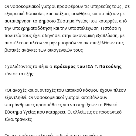
Οι νοσοκομειακοί γιατροί προσφέρουν τις υπηρεσίες τους , σε
εξαιρετικά δύσκολες και αντίξοες συνθήκες και στηρίζουν με
αυταπάρνηση το Δημόσιο Σύστημα Υγείας που καταρρέει από
την υποχρηματοδότηση και την υποστελέχωση. Ωστόσο η
πολιτεία τους έχει οδηγήσει στην οικονομική εξαθλίωση, με
αποτέλεσμα πλέον να μην μπορούν να ανταπεξέλθουν στις
βιοτικές ανάγκες των οικογενειών τους.
Σχολιάζοντας το θέμα ο
πρόεδρος του ΙΣΑ Γ. Πατούλης
,
τόνισε τα εξής:
«Οι ανοχές και οι αντοχές του ιατρικού κόσμου έχουν πλέον
εξαντληθεί. Οι νοσοκομειακοί γιατροί καταβάλλουν
υπεράνθρωπες προσπάθειες για να στηρίξουν το Εθνικό
Σύστημα Υγείας που καταρρέει. Οι ελλείψεις σε προσωπικό
είναι τραγικές.
Οι περισσότερες κλινικές, ειδικά στην περιφέρεια