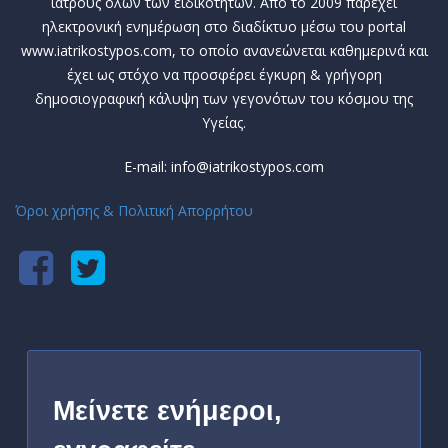
ιατρούς όλων των ειδικοτήτων. Από το 2009 παρέχει
ηλεκτρονική ενημέρωση στο διαδίκτυο μέσω του portal
www.iatrikostypos.com, το οποίο ανανεώνεται καθημερινά και
έχει ως στόχο να προσφέρει έγκυρη & γρήγορη
δημοσιογραφική κάλυψη των γεγονότων του κόσμου της
Υγείας.
E-mail: info@iatrikostypos.com
Όροι χρήσης & Πολιτική Απορρήτου
Μείνετε ενήμεροι,