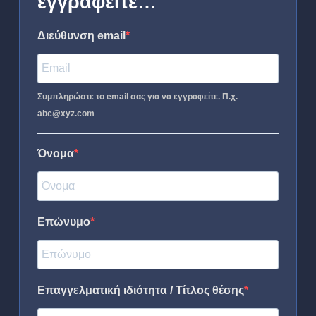
εγγραφείτε…
Διεύθυνση email
Συμπληρώστε το email σας για να εγγραφείτε. Π.χ.
abc@xyz.com
Όνομα
Επώνυμο
Επαγγελματική ιδιότητα / Τίτλος θέσης