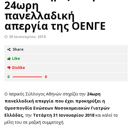
24ωρη
πανελλαδική
απεργία της ΟΕΝΓΕ
30 Ιανουαρίου, 2018
Share
Like
Dislike
0
0
O Ιατρικός Σύλλογος Αθηνών στηρίζει την
24ωρη
πανελλαδική απεργία που έχει προκηρύξει η
Ομοσπονδία Ενώσεων Νοσοκομειακών Γιατρών
Ελλάδας
, την
Τετάρτη 31 Ιανουαρίου 2018
και καλεί τα
μέλη του σε μαζική συμμετοχή.