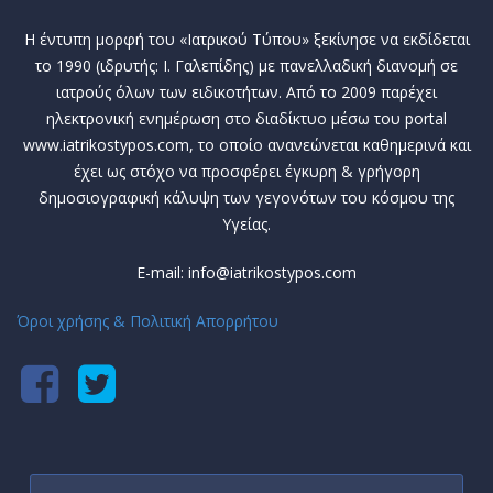
Η έντυπη μορφή του «Ιατρικού Τύπου» ξεκίνησε να εκδίδεται
το 1990 (ιδρυτής: Ι. Γαλεπίδης) με πανελλαδική διανομή σε
ιατρούς όλων των ειδικοτήτων. Από το 2009 παρέχει
ηλεκτρονική ενημέρωση στο διαδίκτυο μέσω του portal
www.iatrikostypos.com, το οποίο ανανεώνεται καθημερινά και
έχει ως στόχο να προσφέρει έγκυρη & γρήγορη
δημοσιογραφική κάλυψη των γεγονότων του κόσμου της
Υγείας.
E-mail: info@iatrikostypos.com
Όροι χρήσης & Πολιτική Απορρήτου