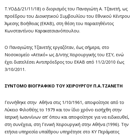
Τ.ΥΟΔΔ/21/11/18) ο διορισμός του Παναγιώτη Α. Τζανετή, ως
προέδρου του Διοικητικού Συμβουλίου του Εθνικού Κέντρου
Άμεσης Βοήθειας (ΕΚΑΒ), στη θέση του παραιτηθέντος
Κωνσταντίνου Καρακατσιανόπουλου.
Ο Παναγιώτης Τζανετής εργαζόταν, έως σήμερα, στο
Νοσοκομείο «Αττικό» ως Δ/ντης Χειρουργικής του ΕΣΥ, ενώ
έχει διατελέσει Αντιπρόεδρος του ΕΚΑΒ από 11/2/2010 έως
3/10/2011.
ΣΥΝΤΟΜΟ ΒΙΟΓΡΑΦΙΚΟ ΤΟΥ ΧΕΙΡΟΥΡΓΟΥ Π.Α.ΤΖΑΝΕΤΗ
Γεννήθηκε στην Αθήνα στις 1/10/1961, αποφοίτησε από το
Λύκειο Φιλοθέης το 1979 και τον ίδιο χρόνο εισήχθη στην
Ιατρική Ιωαννίνων απ’ όπου και αποφοίτησε για να ειδικευθεί,
στη συνέχεια, στη Γενική Xειρουργική στην Αθήνα (1996). Την
ετήσια υπηρεσία υπαίθρου υπηρέτησε στο ΚΥ Περάματος