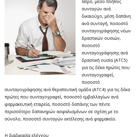
Ιατρό, μέσο πλήθος
συνταγών ανά
δικαιούχο, μέση δαπάνη
ανά συνταγή, ποσοστό
συνταγογράφησης νέων
δραστικών ουσιών,
ποσοστό
συνταγογράφησης ανά
δραστική ουσία (ATC5)
για τις δέκα πρώτες που
συνταγογραφεί,
ποσοστό
συνταγογράφησης ανά θεραπευτική ομάδα (ATC4) για τις δέκα
πρώτες που συνταγογραφεί, ποσοστό εμβαλλαγίων ανά
φαρμακευτική εταιρεία, ποσοστό δαπάνης των πέντε
περισσότερο δαπανηρών ασφαλισμένων σε σχέση με το
σύνολο, ποσοστό συνταγών εκτέλεσης ανά φαρμακείο.
Η διαδικασία ελέγχου