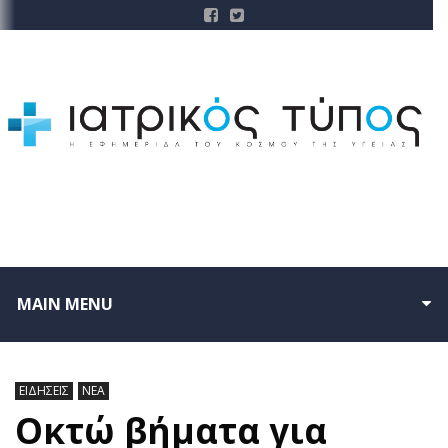
MAIN MENU
ΕΙΔΗΣΕΙΣ
ΝΕΑ
Οκτώ βήματα για