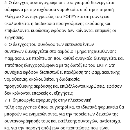
5. Ο έλεγχος συνταγογράφησης του γιατρού διενεργείται
σύμφωνα με την ισχύουσα νομοθεσία, από την επιτροπή
Ελέγχου Συνταγογραφίας του ΕΟΠΥΥ και στη συνέχεια
ακολουθείται η διαδικασία προηγούμενης ακρόασης και
επιβάλλονται κυρώσεις, εφόσον δεν κρίνονται επαρκείς οι
εξηγήσεις.
6. Ο έλεγχος του συνόλου των εκτελεσθέντων
συνταγών διενεργείται στο αρμόδιο Τμήμα τηςΔιεύθυνσης
Φαρμάκου. Σε περίπτωση που κριθεί αναγκαίο διενεργείται και
επιτόπιος έλεγχοςσύμφωνα με τις διατάξεις του ΕΚΠΥ. Στη
συνέχεια εφόσον διαπιστωθεί παράβαση της φαρμακευτικής
νομοθεσίας, ακολουθείται η διαδικασία
προηγούμενης ακρόασης και επιβάλλονται κυρώσεις, εφόσον
δεν κρίνονται επαρκείς οι εξηγήσεις.
7. Η δημιουργία εφαρμογής στην ηλεκτρονική
πύλη eopyykmes όπου οι γιατροί και τα ιδιωτικά φαρμακεία θα
μπορούν να ενημερώνονται για την πορεία των δεικτών της
συνταγογράφησής τους και εκτέλεσης συνταγών, αντίστοιχα,
και για την παροχή απόψεων σε περιπτώσεις που είναι