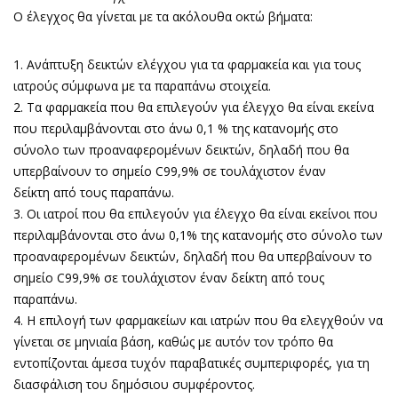
Ο έλεγχος θα γίνεται με τα ακόλουθα οκτώ βήματα:
1. Ανάπτυξη δεικτών ελέγχου για τα φαρμακεία και για τους
ιατρούς σύμφωνα με τα παραπάνω στοιχεία.
2. Tα φαρμακεία που θα επιλεγούν για έλεγχο θα είναι εκείνα
που περιλαμβάνονται στο άνω 0,1 % της κατανομής στο
σύνολο των προαναφερομένων δεικτών, δηλαδή που θα
υπερβαίνουν το σημείο C99,9% σε τουλάχιστον έναν
δείκτη από τους παραπάνω.
3. Οι ιατροί που θα επιλεγούν για έλεγχο θα είναι εκείνοι που
περιλαμβάνονται στο άνω 0,1% της κατανομής στο σύνολο των
προαναφερομένων δεικτών, δηλαδή που θα υπερβαίνουν το
σημείο C99,9% σε τουλάχιστον έναν δείκτη από τους
παραπάνω.
4. Η επιλογή των φαρμακείων και ιατρών που θα ελεγχθούν να
γίνεται σε μηνιαία βάση, καθώς με αυτόν τον τρόπο θα
εντοπίζονται άμεσα τυχόν παραβατικές συμπεριφορές, για τη
διασφάλιση του δημόσιου συμφέροντος.