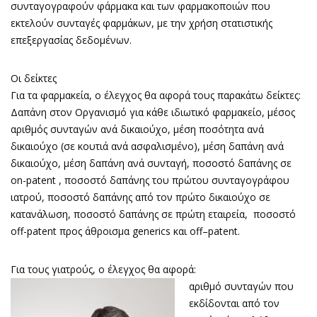
συνταγογραφούν φάρμακα και των φαρμακοποιών που
εκτελούν συνταγές φαρμάκων, με την χρήση στατιστικής
επεξεργασίας δεδομένων.
Οι δείκτες
Για τα φαρμακεία, ο έλεγχος θα αφορά τους παρακάτω δείκτες:
Δαπάνη στον Οργανισμό για κάθε ιδιωτικό φαρμακείο, μέσος
αριθμός συνταγών ανά δικαιούχο, μέση ποσότητα ανά
δικαιούχο (σε κουτιά ανά ασφαλισμένο), μέση δαπάνη ανά
δικαιούχο, μέση δαπάνη ανά συνταγή, ποσοστό δαπάνης σε
on-patent , ποσοστό δαπάνης του πρώτου συνταγογράφου
ιατρού, ποσοστό δαπάνης από τον πρώτο δικαιούχο σε
κατανάλωση, ποσοστό δαπάνης σε πρώτη εταιρεία, ποσοστό
off-patent προς άθροισμα generics και off–patent.
Για τους γιατρούς, ο έλεγχος θα αφορά:
αριθμό συνταγών που
εκδίδονται από τον