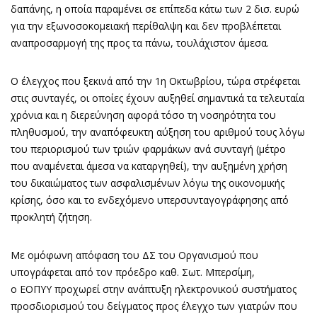
δαπάνης, η οποία παραμένει σε επίπεδα κάτω των 2 δισ. ευρώ
για την εξωνοσοκομειακή περίθαλψη και δεν προβλέπεται
αναπροσαρμογή της προς τα πάνω, τουλάχιστον άμεσα.
Ο έλεγχος που ξεκινά από την 1η Οκτωβρίου, τώρα στρέφεται
στις συνταγές, οι οποίες έχουν αυξηθεί σημαντικά τα τελευταία
χρόνια και η διερεύνηση αφορά τόσο τη νοσηρότητα του
πληθυσμού, την αναπόφευκτη αύξηση του αριθμού τους λόγω
του περιορισμού των τριών φαρμάκων ανά συνταγή (μέτρο
που αναμένεται άμεσα να καταργηθεί), την αυξημένη χρήση
του δικαιώματος των ασφαλισμένων λόγω της οικονομικής
κρίσης, όσο και το ενδεχόμενο υπερσυνταγογράφησης από
προκλητή ζήτηση.
Με ομόφωνη απόφαση του ΔΣ του Οργανισμού που
υπογράφεται από τον πρόεδρο καθ. Σωτ. Μπερσίμη,
ο ΕΟΠΥΥ προχωρεί στην ανάπτυξη ηλεκτρονικού συστήματος
προσδιορισμού του δείγματος προς έλεγχο των γιατρών που