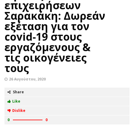
επιχειρήσεων
Σαρακάκη: Δωρεάν
εξέταση για τον
covid-19 στους
εργαζόμενους &
τις οικογένειες
τους
26 Αυγούστου, 2020
Share
Like
Dislike
0
0