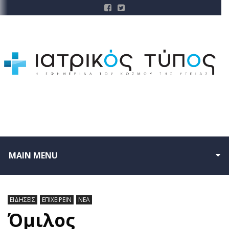
MAIN MENU
ΕΙΔΗΣΕΙΣ
ΕΠΙΧΕΙΡΕΙΝ
ΝΕΑ
Όμιλος