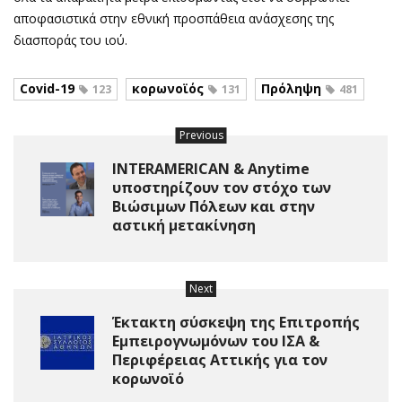
αποφασιστικά στην εθνική προσπάθεια ανάσχεσης της
διασποράς του ιού.
Covid-19
κορωνοϊός
Πρόληψη
123
131
481
Previous
INTERAMERICAN & Anytime
υποστηρίζουν τον στόχο των
Βιώσιμων Πόλεων και στην
αστική μετακίνηση
Next
Έκτακτη σύσκεψη της Επιτροπής
Εμπειρογνωμόνων του ΙΣΑ &
Περιφέρειας Αττικής για τον
κορωνοϊό