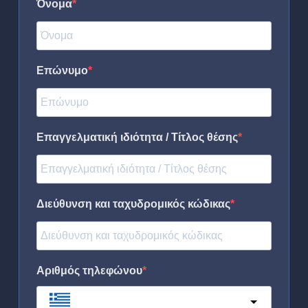
Όνομα
Επώνυμο
Επαγγελματική ιδιότητα / Τίτλος θέσης
Διεύθυνση και ταχυδρομικός κώδικας
Αριθμός τηλεφώνου
Greece