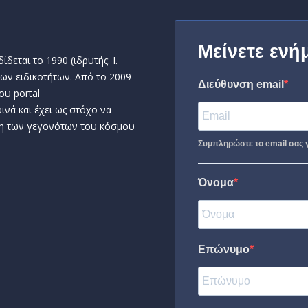
Μείνετε ενή
δεται το 1990 (ιδρυτής: Ι.
ων ειδικοτήτων. Από το 2009
Διεύθυνση email
ου portal
ινά και έχει ως στόχο να
η των γεγονότων του κόσμου
Συμπληρώστε το email σας γ
Όνομα
Επώνυμο