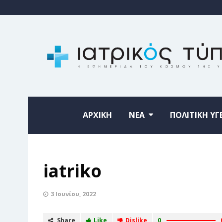
ΑΡΧΙΚΗ
ΝΕΑ
ΠΟΛΙΤΙΚΗ ΥΓ
iatriko
3 Ιουνίου, 2022
Share
Like
Dislike
0