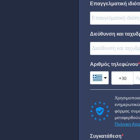
Επαγγελματική ιδιότη
Διεύθυνση και ταχυδ
Αριθμός τηλεφώνου
Χρησιμοποιο
ενημερωτικώ
φόρμας συμφ
μεταφερθούν
Πολιτική Απ
Συγκατάθεση