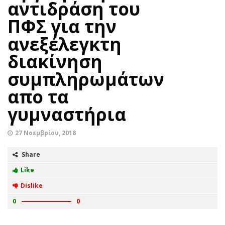
αντιδράση του
ΠΦΣ για την
ανεξέλεγκτη
διακίνηση
συμπληρωμάτων
απο τα
γυμναστήρια
27 Νοεμβρίου, 2018
Share
Like
Dislike
0
0