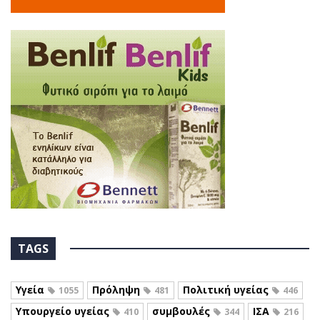
TAGS
Υγεία
Πρόληψη
Πολιτική υγείας
1055
481
446
Υπουργείο υγείας
συμβουλές
ΙΣΑ
410
344
216