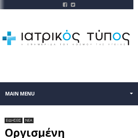
MAIN MENU
ΕΙΔΗΣΕΙΣ
ΝΕΑ
Οργισμένη