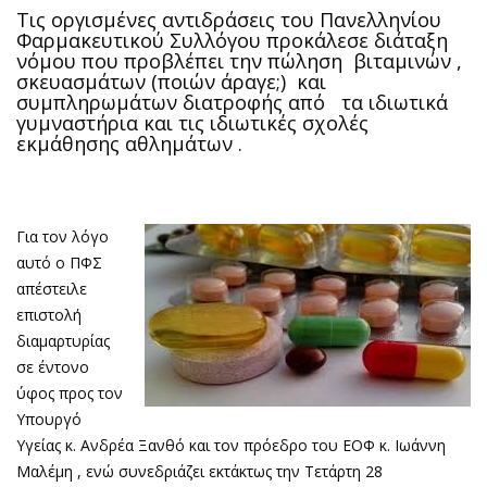
Τις οργισμένες αντιδράσεις του Πανελληνίου
Φαρμακευτικού Συλλόγου προκάλεσε διάταξη
νόμου που προβλέπει την πώληση βιταμινών ,
σκευασμάτων (ποιών άραγε;) και
συμπληρωμάτων διατροφής από τα ιδιωτικά
γυμναστήρια και τις ιδιωτικές σχολές
εκμάθησης αθλημάτων .
Για τον λόγο
αυτό ο ΠΦΣ
απέστειλε
επιστολή
διαμαρτυρίας
σε έντονο
ύφος προς τον
Υπουργό
Υγείας κ. Ανδρέα Ξανθό και τον πρόεδρο του ΕΟΦ κ. Ιωάννη
Μαλέμη , ενώ συνεδριάζει εκτάκτως την Τετάρτη 28