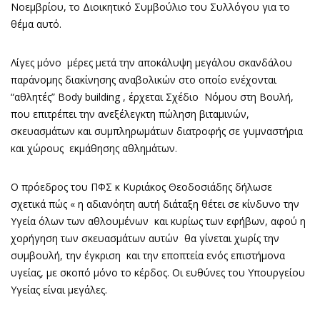
Νοεμβρίου, το Διοικητικό Συμβούλιο του Συλλόγου για το
θέμα αυτό.
Λίγες μόνο μέρες μετά την αποκάλυψη μεγάλου σκανδάλου
παράνομης διακίνησης αναβολικών στο οποίο ενέχονται
“αθλητές” Body building , έρχεται Σχέδιο Νόμου στη Βουλή,
που επιτρέπει την ανεξέλεγκτη πώληση βιταμινών,
σκευασμάτων και συμπληρωμάτων διατροφής σε γυμναστήρια
και χώρους εκμάθησης αθλημάτων.
Ο πρόεδρος του ΠΦΣ κ Κυριάκος Θεοδοσιάδης δήλωσε
σχετικά πώς « η αδιανόητη αυτή διάταξη θέτει σε κίνδυνο την
Υγεία όλων των αθλουμένων και κυρίως των εφήβων, αφού η
χορήγηση των σκευασμάτων αυτών θα γίνεται χωρίς την
συμβουλή, την έγκριση και την εποπτεία ενός επιστήμονα
υγείας, με σκοπό μόνο το κέρδος. Οι ευθύνες του Υπουργείου
Υγείας είναι μεγάλες.