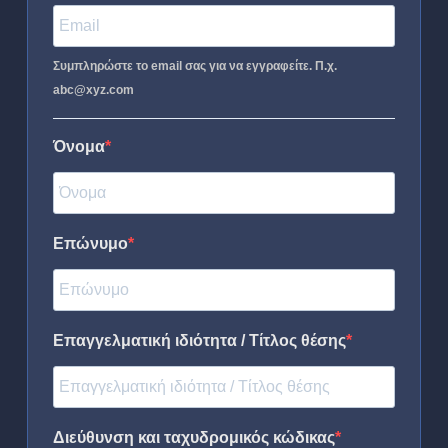
Συμπληρώστε το email σας για να εγγραφείτε. Π.χ.
abc@xyz.com
Όνομα
Επώνυμο
Επαγγελματική ιδιότητα / Τίτλος θέσης
Διεύθυνση και ταχυδρομικός κώδικας