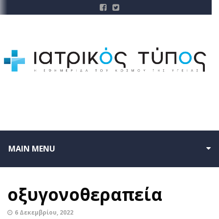
MAIN MENU
οξυγονοθεραπεία
6 Δεκεμβρίου, 2022