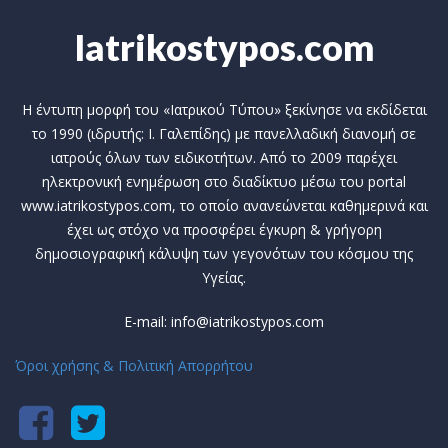
Iatrikostypos.com
Η έντυπη μορφή του «Ιατρικού Τύπου» ξεκίνησε να εκδίδεται
το 1990 (ιδρυτής: Ι. Γαλεπίδης) με πανελλαδική διανομή σε
ιατρούς όλων των ειδικοτήτων. Από το 2009 παρέχει
ηλεκτρονική ενημέρωση στο διαδίκτυο μέσω του portal
www.iatrikostypos.com, το οποίο ανανεώνεται καθημερινά και
έχει ως στόχο να προσφέρει έγκυρη & γρήγορη
δημοσιογραφική κάλυψη των γεγονότων του κόσμου της
Υγείας.
E-mail: info@iatrikostypos.com
Όροι χρήσης & Πολιτική Απορρήτου