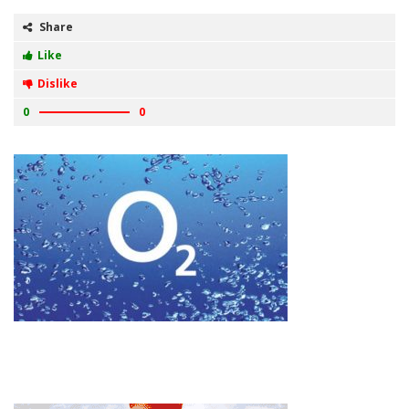
Share
Like
Dislike
0
0