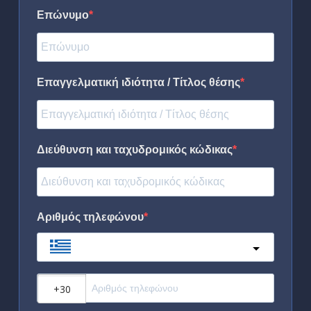
Επώνυμο
Επαγγελματική ιδιότητα / Τίτλος θέσης
Διεύθυνση και ταχυδρομικός κώδικας
Αριθμός τηλεφώνου
Greece
?