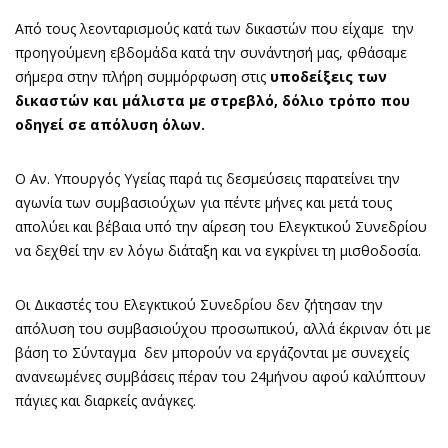
Από τους λεονταρισμούς κατά των δικαστών που είχαμε την
προηγούμενη εβδομάδα κατά την συνάντησή μας, φθάσαμε
σήμερα στην πλήρη συμμόρφωση στις
υποδείξεις των
δικαστών και μάλιστα με στρεβλό, δόλιο τρόπο που
οδηγεί σε απόλυση όλων.
Ο Αν. Υπουργός Υγείας παρά τις δεσμεύσεις παρατείνει την
αγωνία των συμβασιούχων για πέντε μήνες και μετά τους
απολύει και βέβαια υπό την αίρεση του Ελεγκτικού Συνεδρίου
να δεχθεί την εν λόγω διάταξη και να εγκρίνει τη μισθοδοσία.
Οι Δικαστές του Ελεγκτικού Συνεδρίου δεν ζήτησαν την
απόλυση του συμβασιούχου προσωπικού, αλλά έκριναν ότι με
βάση το Σύνταγμα δεν μπορούν να εργάζονται με συνεχείς
ανανεωμένες συμβάσεις πέραν του 24μήνου αφού καλύπτουν
πάγιες και διαρκείς ανάγκες.