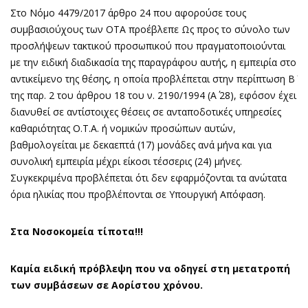
Στο Νόμο 4479/2017 άρθρο 24 που αφορούσε τους
συμβασιούχους των ΟΤΑ προέβλεπε Ως προς το σύνολο των
προσλήψεων τακτικού προσωπικού που πραγματοποιούνται
με την ειδική διαδικασία της παραγράφου αυτής, η εμπειρία στο
αντικείμενο της θέσης, η οποία προβλέπεται στην περίπτωση Β΄
της παρ. 2 του άρθρου 18 του ν. 2190/1994 (Α΄ 28), εφόσον έχει
διανυθεί σε αντίστοιχες θέσεις σε ανταποδοτικές υπηρεσίες
καθαριότητας Ο.Τ.Α. ή νομικών προσώπων αυτών,
βαθμολογείται με δεκαεπτά (17) μονάδες ανά μήνα και για
συνολική εμπειρία μέχρι είκοσι τέσσερις (24) μήνες.
Συγκεκριμένα προβλέπεται ότι δεν εφαρμόζονται τα ανώτατα
όρια ηλικίας που προβλέπονται σε Υπουργική Απόφαση.
Στα Νοσοκομεία τίποτα!!!
Καμία ειδική πρόβλεψη που να οδηγεί στη μετατροπή
των συμβάσεων σε Αορίστου χρόνου.