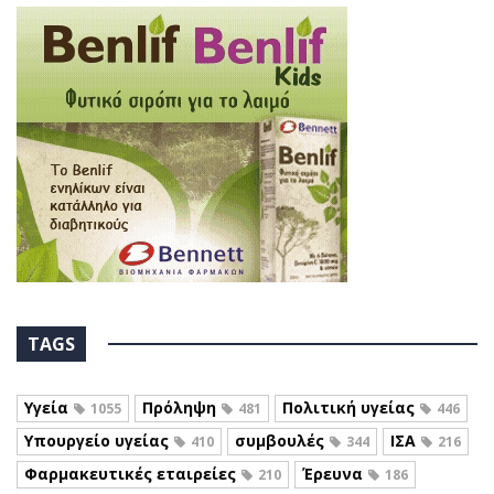
TAGS
Υγεία
Πρόληψη
Πολιτική υγείας
1055
481
446
Υπουργείο υγείας
συμβουλές
ΙΣΑ
410
344
216
Φαρμακευτικές εταιρείες
Έρευνα
210
186