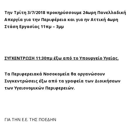
Την Τρίτη 3/7/2018 προκηρύσσουμε 24ωρη Πανελλαδική
Απεργία για την Περιφέρεια και για ην Αττική 4ωρη
Στάση Εργασίας 11πμ – 3μμ
ΣΥΓΚΕΝΤΡΩΣΗ 11:30πμ έξω από το Υπουργείο Υγείας.
Τα Περιφερειακά Νοσοκομεία θα οργανώσουν
Συγκεντρώσεις έξω από τα γραφεία των Διοικήσεων
των Υγειονομικών Περιφερειών.
ΓΙΑ ΤΗΝ Ε.Ε. ΤΗΣ ΠΟΕΔΗΝ