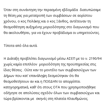
Όταν στη συνάντηση την περασμένη εβδομάδα διατυπώσαμε
τη θέση μας για μετατροπή των συμβάσεων σε αορίστου
χρόνου, ο κος Πολάκης και ο κος Ξάνθος, αντέτειναν τη
θεσμοθέτηση αυξημένης μοριοδότησης στο διαγωνισμό που
θα ακολουθήσει, για να έχουν προβάδισμα οι υπηρετούντες.
Τίποτα από όλα αυτά.
Η Διάταξη προβλέπει διαγωνισμό μέσω ΑΣΕΠ με το ν. 2190/94
χωρίς καμία επιπλέον μοριοδότηση της προϋπηρεσίας στις
ίδιες θέσεις . Ούτε καν το μοντέλο των συμβασιούχων των
Δήμων που κατ’ επανάληψη δεσμεύτηκαν ότι θα
θεσμοθετήσουν αν και η ΠΟΕΔΗΝ το απορρίπτει
κατηγορηματικά, καθ’ ότι στους ΟΤΑ που χρησιμοποιήθηκε
οδήγησε σε απολύσεις σχεδόν όλων των συμβασιούχων και
τώρα βρίσκονται με σκηνές στη πλατεία Κλαυθμώνος.