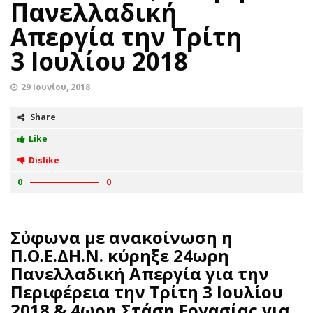
Πανελλαδική
Απεργία την Τρίτη
3 Ιουλίου 2018
29 Ιουνίου, 2018
Share
Like
Dislike
0
0
Σὐφωνα με ανακοίνωση η
Π.Ο.Ε.ΔΗ.Ν. κύρηξε 24ωρη
Πανελλαδική Απεργία για την
Περιφέρεια την Τρίτη 3 Ιουλίου
2018 & 4ωρη Στάση Εργασίας για