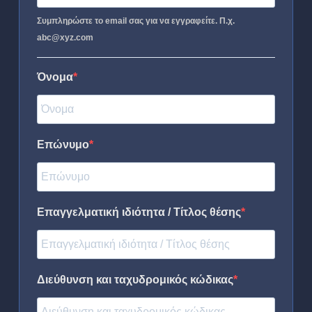
Συμπληρώστε το email σας για να εγγραφείτε. Π.χ.
abc@xyz.com
Όνομα
Επώνυμο
Επαγγελματική ιδιότητα / Τίτλος θέσης
Διεύθυνση και ταχυδρομικός κώδικας