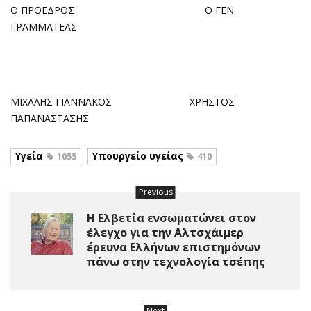
Ο ΠΡΟΕΔΡΟΣ Ο ΓΕΝ.
ΓΡΑΜΜΑΤΕΑΣ
ΜΙΧΑΛΗΣ ΓΙΑΝΝΑΚΟΣ ΧΡΗΣΤΟΣ
ΠΑΠΑΝΑΣΤΑΣΗΣ
Υγεία
Υπουργείο υγείας
1055
410
Previous
Η Ελβετία ενσωματώνει στον
έλεγχο για την Αλτσχάιμερ
έρευνα Ελλήνων επιστημόνων
πάνω στην τεχνολογία τσέπης
Next