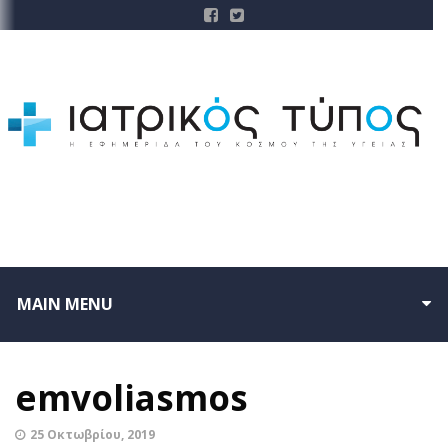
MAIN MENU
emvoliasmos
25 Οκτωβρίου, 2019