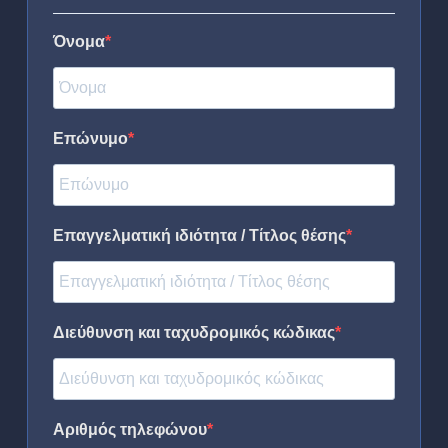
Όνομα
Επώνυμο
Επαγγελματική ιδιότητα / Τίτλος θέσης
Διεύθυνση και ταχυδρομικός κώδικας
Αριθμός τηλεφώνου