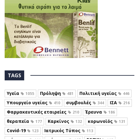
TAGS
Υγεία
Πρόληψη
Πολιτική υγείας
1055
481
446
Υπουργείο υγείας
συμβουλές
ΙΣΑ
410
344
216
Φαρμακευτικές εταιρείες
Έρευνα
210
186
θεραπεία
Καρκίνος
κορωνοϊός
177
132
131
Covid-19
Ιατρικός Τύπος
123
113