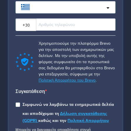
Greece
?
Χρησιμοποιούμε την πλατφόρμα Brevo
για την αποστολή των ενημερωτικών μας
δελτίων. Με την υποβολή αυτής της
φόρμας συμφωνείτε ότι τα προσωπικά
σας δεδομένα θα μεταφερθούν στο Brevo
για επεξεργασία, σύμφωνα με την
Πολιτική Απορρήτου του Brevo
.
Συγκατάθεση
Συμφωνώ να λαμβάνω τα ενημερωτικά δελτία
και αποδέχομαι τη
Δήλωση συγκατάθεσης
(GDPR)
καθώς και την
Πολιτική Απορρήτου
Μπορείτε να διαγραφείτε οποιαδήποτε στιγμή