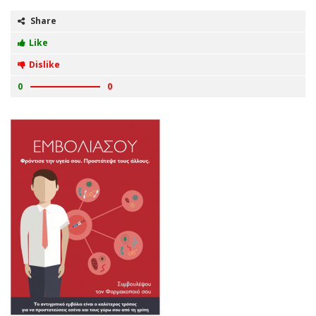
Share
Like
Dislike
0
0