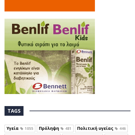
TAGS
Υγεία
Πρόληψη
Πολιτική υγείας
1055
481
446