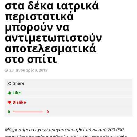
στα δέκα ιατρικά
περιστατικά
μπορούν να
αντιμετωπιστούν
αποτελεσματικά
στο σπίτι
23 Ιανουαρίου, 2019
Share
Like
Dislike
0
0
Μέχρι σήμερα έχουν πραγματοποιηθεί πάνω από 700.000
επισκέψεις σε σπίτια ασθενών, ενώ μέσω της τηλεφωνικής