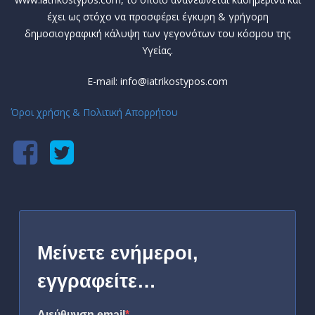
έχει ως στόχο να προσφέρει έγκυρη & γρήγορη
δημοσιογραφική κάλυψη των γεγονότων του κόσμου της
Υγείας.
E-mail: info@iatrikostypos.com
Όροι χρήσης & Πολιτική Απορρήτου
Μείνετε ενήμεροι,
εγγραφείτε…
Διεύθυνση email