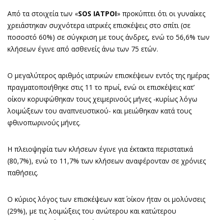
Από τα στοιχεία των «
SOS ΙΑΤΡΟΙ
» προκύπτει ότι οι γυναίκες
χρειάστηκαν συχνότερα ιατρικές επισκέψεις στο σπίτι (σε
ποσοστό 60%) σε σύγκριση με τους άνδρες, ενώ το 56,6% των
κλήσεων έγινε από ασθενείς άνω των 75 ετών.
Ο μεγαλύτερος αριθμός ιατρικών επισκέψεων εντός της ημέρας
πραγματοποιήθηκε στις 11 το πρωί, ενώ οι επισκέψεις κατ’
οίκον κορυφώθηκαν τους χειμερινούς μήνες -κυρίως λόγω
λοιμώξεων του αναπνευστικού- και μειώθηκαν κατά τους
φθινοπωρινούς μήνες.
Η πλειοψηφία των κλήσεων έγινε για έκτακτα περιστατικά
(80,7%), ενώ το 11,7% των κλήσεων αναφέρονταν σε χρόνιες
παθήσεις.
Ο κύριος λόγος των επισκέψεων κατ΄ οίκον ήταν οι μολύνσεις
(29%), με τις λοιμώξεις του ανώτερου και κατώτερου