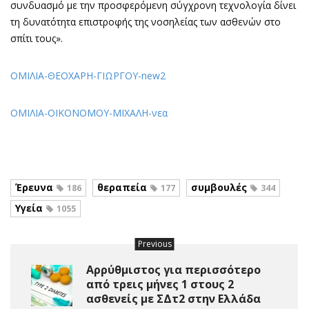
συνδυασμό με την προσφερόμενη σύγχρονη τεχνολογία δίνει
τη δυνατότητα επιστροφής της νοσηλείας των ασθενών στο
σπίτι τους».
ΟΜΙΛΙΑ-ΘΕΟΧΑΡΗ-ΓΙΩΡΓΟΥ-new2
ΟΜΙΛΙΑ-ΟΙΚΟΝΟΜΟΥ-ΜΙΧΑΛΗ-νεα
Έρευνα
θεραπεία
συμβουλές
186
177
344
Υγεία
1055
Previous
Αρρύθμιστος για περισσότερο
από τρεις μήνες 1 στους 2
ασθενείς με ΣΔτ2 στην Ελλάδα