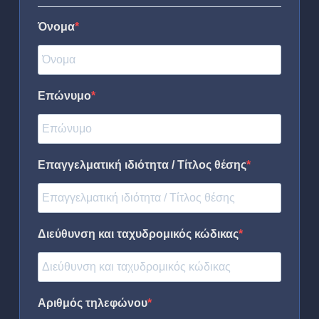
Όνομα
Επώνυμο
Επαγγελματική ιδιότητα / Τίτλος θέσης
Διεύθυνση και ταχυδρομικός κώδικας
Αριθμός τηλεφώνου