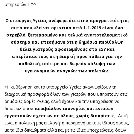
υπηρεσιών ΠΦΥ .
Ο υπουργός Υγείας ανέφερε ότι στην πραγματικότητα,
αυτό που κλείνει οριστικά από 1-1-2019 είναι ένα
στρεβλό, ξεπερασμένο και τελικά αναποτελεσματικό
σύστημα και επεσήμανε ότι η δημόσια περίθαλψη
θέλει γιατρούς αφοσιωμένους στο ΕΣΥ και
απερίσπαστους στη διαρκή προσπάθεια για την
καθολική, ισότιμη και δωρεάν κάλυψη των
υγειονομικών αναγκών των πολιτών.
«Η κυβέρνηση και το υπουργείο Υγείας αναγνωρίζουν τη
διαχρονική προσφορά όλων των γιατρών που υπηρετούν στις
δημόσιες δομές Υγείας, αλλά έχουν και την υποχρέωση να
διασφαλίσουν
περιβάλλον ισονομίας και ενιαίων
εργασιακών σχέσεων σε όλους, χωρίς διακρίσεις.
Αυτή
είναι η πολιτική μας επιλογή: η παραμονή με τους ίδιους όρους,
με τα ίδια δικαιώματα αλλά και με τις ίδιες υποχρεώσεις, όσων