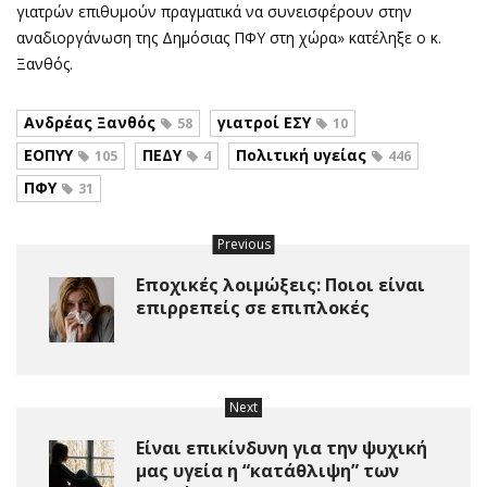
γιατρών επιθυμούν πραγματικά να συνεισφέρουν στην
αναδιοργάνωση της Δημόσιας ΠΦΥ στη χώρα» κατέληξε ο κ.
Ξανθός.
Ανδρέας Ξανθός
γιατροί ΕΣΥ
58
10
ΕΟΠΥΥ
ΠΕΔΥ
Πολιτική υγείας
105
4
446
ΠΦΥ
31
Previous
Εποχικές λοιμώξεις: Ποιοι είναι
επιρρεπείς σε επιπλοκές
Next
Είναι επικίνδυνη για την ψυχική
μας υγεία η “κατάθλιψη” των