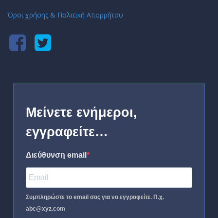
Όροι χρήσης & Πολιτική Απορρήτου
Μείνετε ενήμεροι,
εγγραφείτε…
Διεύθυνση email
Συμπληρώστε το email σας για να εγγραφείτε. Π.χ.
abc@xyz.com