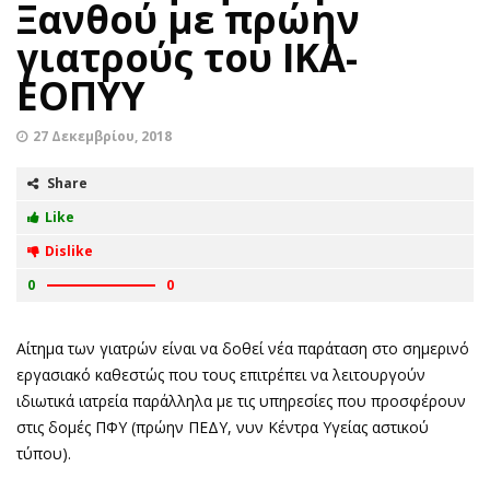
Ξανθού με πρώην
γιατρούς του ΙΚΑ-
ΕΟΠΥΥ
27 Δεκεμβρίου, 2018
Share
Like
Dislike
0
0
Αίτημα των γιατρών είναι να δοθεί νέα παράταση στο σημερινό
εργασιακό καθεστώς που τους επιτρέπει να λειτουργούν
ιδιωτικά ιατρεία παράλληλα με τις υπηρεσίες που προσφέρουν
στις δομές ΠΦΥ (πρώην ΠΕΔΥ, νυν Κέντρα Υγείας αστικού
τύπου).