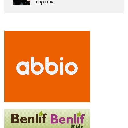
εορτών;