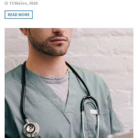
13 Μαΐου, 2026
READ MORE