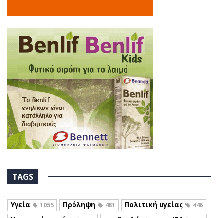
TAGS
Υγεία
Πρόληψη
Πολιτική υγείας
1055
481
446