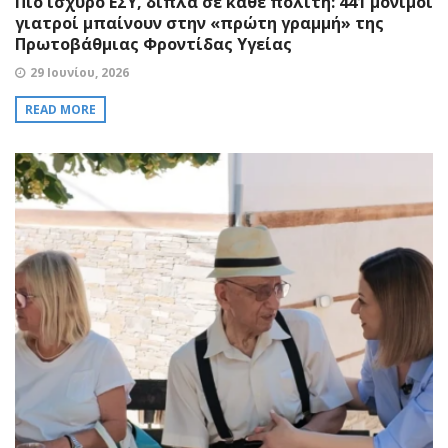
Πιο ισχυρό ΕΣΥ, δίπλα σε κάθε πολίτη: 441 μόνιμοι
γιατροί μπαίνουν στην «πρώτη γραμμή» της
Πρωτοβάθμιας Φροντίδας Υγείας
29 Ιουνίου, 2026
READ MORE