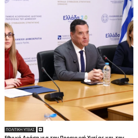
ΠΟΛΙΤΙΚΗ ΥΓΕΙΑΣ
Εθνική Δράση για την Προαγωγή Υγείας και την