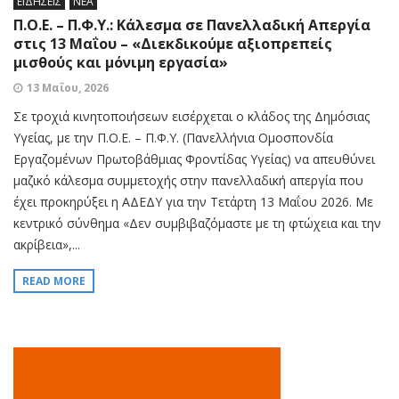
ΕΙΔΗΣΕΙΣ
ΝΕΑ
Π.Ο.Ε. – Π.Φ.Υ.: Κάλεσμα σε Πανελλαδική Απεργία
στις 13 Μαΐου – «Διεκδικούμε αξιοπρεπείς
μισθούς και μόνιμη εργασία»
13 Μαΐου, 2026
Σε τροχιά κινητοποιήσεων εισέρχεται ο κλάδος της Δημόσιας
Υγείας, με την Π.Ο.Ε. – Π.Φ.Υ. (Πανελλήνια Ομοσπονδία
Εργαζομένων Πρωτοβάθμιας Φροντίδας Υγείας) να απευθύνει
μαζικό κάλεσμα συμμετοχής στην πανελλαδική απεργία που
έχει προκηρύξει η ΑΔΕΔΥ για την Τετάρτη 13 Μαΐου 2026. Με
κεντρικό σύνθημα «Δεν συμβιβαζόμαστε με τη φτώχεια και την
ακρίβεια»,...
READ MORE