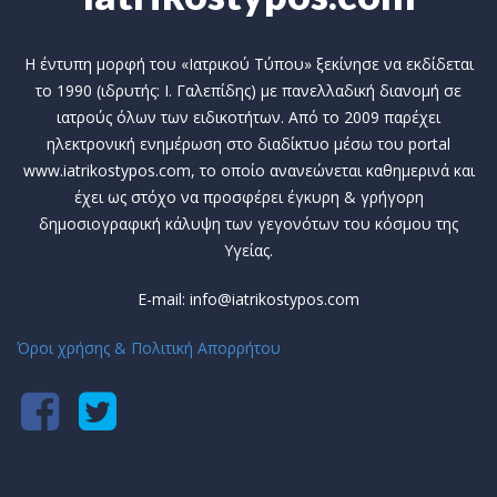
Η έντυπη μορφή του «Ιατρικού Τύπου» ξεκίνησε να εκδίδεται
το 1990 (ιδρυτής: Ι. Γαλεπίδης) με πανελλαδική διανομή σε
ιατρούς όλων των ειδικοτήτων. Από το 2009 παρέχει
ηλεκτρονική ενημέρωση στο διαδίκτυο μέσω του portal
www.iatrikostypos.com, το οποίο ανανεώνεται καθημερινά και
έχει ως στόχο να προσφέρει έγκυρη & γρήγορη
δημοσιογραφική κάλυψη των γεγονότων του κόσμου της
Υγείας.
E-mail: info@iatrikostypos.com
Όροι χρήσης & Πολιτική Απορρήτου