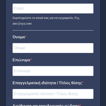
Συμπληρώστε το email σας για να εγγραφείτε. Π.χ.
abc@xyz.com
Όνομα
Επώνυμο
Επαγγελματική ιδιότητα / Τίτλος θέσης
Διεύθυνση και ταχυδρομικός κώδικας