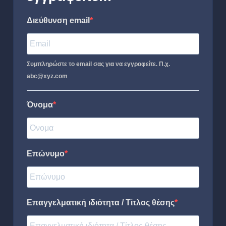
Διεύθυνση email
Συμπληρώστε το email σας για να εγγραφείτε. Π.χ.
abc@xyz.com
Όνομα
Επώνυμο
Επαγγελματική ιδιότητα / Τίτλος θέσης