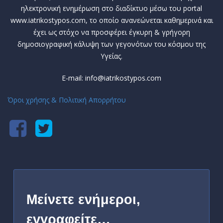
ηλεκτρονική ενημέρωση στο διαδίκτυο μέσω του portal
www.iatrikostypos.com, το οποίο ανανεώνεται καθημερινά και
έχει ως στόχο να προσφέρει έγκυρη & γρήγορη
δημοσιογραφική κάλυψη των γεγονότων του κόσμου της
Υγείας.
E-mail: info@iatrikostypos.com
Όροι χρήσης & Πολιτική Απορρήτου
Μείνετε ενήμεροι,
εγγραφείτε…