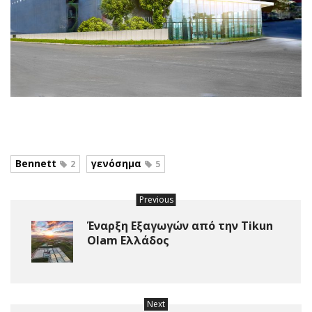
Bennett
γενόσημα
2
5
Previous
Έναρξη Εξαγωγών από την Tikun
Olam Ελλάδος
Next