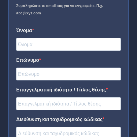
Συμπληρώστε το email σας για να εγγραφείτε. Π.χ.
abc@xyz.com
Όνομα
Επώνυμο
Επαγγελματική ιδιότητα / Τίτλος θέσης
Διεύθυνση και ταχυδρομικός κώδικας