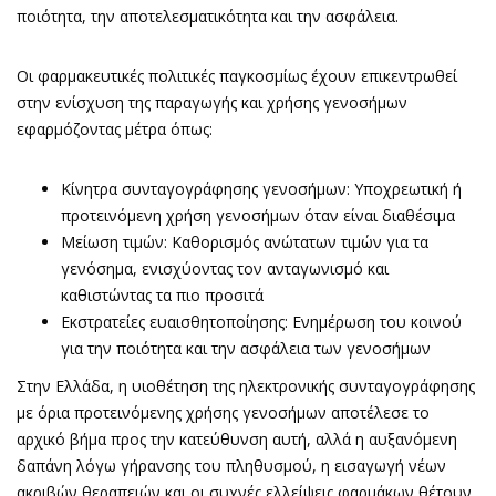
ποιότητα, την αποτελεσματικότητα και την ασφάλεια.
Οι φαρμακευτικές πολιτικές παγκοσμίως έχουν επικεντρωθεί
στην ενίσχυση της παραγωγής και χρήσης γενοσήμων
εφαρμόζοντας μέτρα όπως:
Κίνητρα συνταγογράφησης γενοσήμων: Υποχρεωτική ή
προτεινόμενη χρήση γενοσήμων όταν είναι διαθέσιμα
Μείωση τιμών: Καθορισμός ανώτατων τιμών για τα
γενόσημα, ενισχύοντας τον ανταγωνισμό και
καθιστώντας τα πιο προσιτά
Εκστρατείες ευαισθητοποίησης: Ενημέρωση του κοινού
για την ποιότητα και την ασφάλεια των γενοσήμων
Στην Ελλάδα, η υιοθέτηση της ηλεκτρονικής συνταγογράφησης
με όρια προτεινόμενης χρήσης γενοσήμων αποτέλεσε το
αρχικό βήμα προς την κατεύθυνση αυτή, αλλά η αυξανόμενη
δαπάνη λόγω γήρανσης του πληθυσμού, η εισαγωγή νέων
ακριβών θεραπειών και οι συχνές ελλείψεις φαρμάκων θέτουν