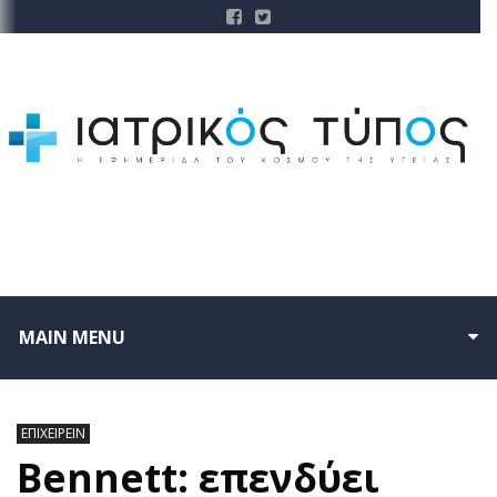
MAIN MENU
ΕΠΙΧΕΙΡΕΙΝ
Bennett: επενδύει