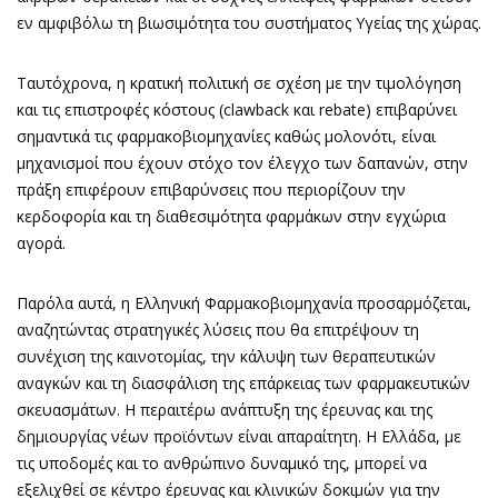
εν αμφιβόλω τη βιωσιμότητα του συστήματος Υγείας της χώρας.
Ταυτόχρονα, η κρατική πολιτική σε σχέση με την τιμολόγηση
και τις επιστροφές κόστους (clawback και rebate) επιβαρύνει
σημαντικά τις φαρμακοβιομηχανίες καθώς μολονότι, είναι
μηχανισμοί που έχουν στόχο τον έλεγχο των δαπανών, στην
πράξη επιφέρουν επιβαρύνσεις που περιορίζουν την
κερδοφορία και τη διαθεσιμότητα φαρμάκων στην εγχώρια
αγορά.
Παρόλα αυτά, η Ελληνική Φαρμακοβιομηχανία προσαρμόζεται,
αναζητώντας στρατηγικές λύσεις που θα επιτρέψουν τη
συνέχιση της καινοτομίας, την κάλυψη των θεραπευτικών
αναγκών και τη διασφάλιση της επάρκειας των φαρμακευτικών
σκευασμάτων. Η περαιτέρω ανάπτυξη της έρευνας και της
δημιουργίας νέων προϊόντων είναι απαραίτητη. Η Ελλάδα, με
τις υποδομές και το ανθρώπινο δυναμικό της, μπορεί να
εξελιχθεί σε κέντρο έρευνας και κλινικών δοκιμών για την