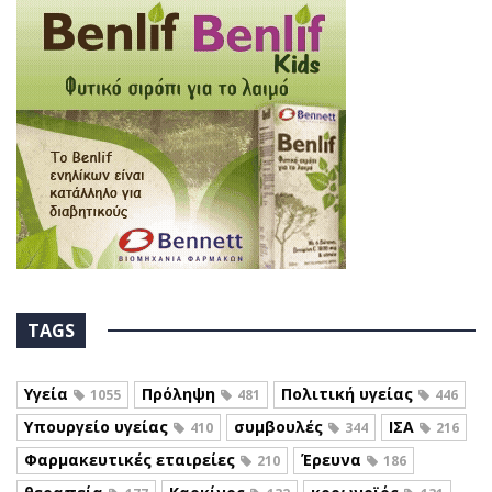
TAGS
Υγεία
Πρόληψη
Πολιτική υγείας
1055
481
446
Υπουργείο υγείας
συμβουλές
ΙΣΑ
410
344
216
Φαρμακευτικές εταιρείες
Έρευνα
210
186