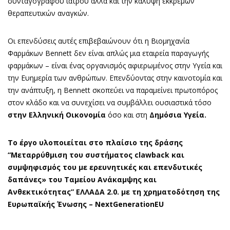
συνταγογράφου ιατρού αλλά και την κάλυψη εκκρεμών
θεραπευτικών αναγκών.
Οι επενδύσεις αυτές επιβεβαιώνουν ότι η Βιομηχανία
Φαρμάκων Bennett δεν είναι απλώς μια εταιρεία παραγωγής
φαρμάκων – είναι ένας οργανισμός αφιερωμένος στην Υγεία και
την Ευημερία των ανθρώπων. Επενδύοντας στην καινοτομία και
την ανάπτυξη, η Bennett σκοπεύει να παραμείνει πρωτοπόρος
στον κλάδο και να συνεχίσει να συμβάλλει ουσιαστικά τόσο
στην Ελληνική Οικονομία
όσο και στη
Δημόσια Υγεία.
Το έργο υλοποιείται στο πλαίσιο της δράσης
“Μεταρρύθμιση του συστήματος clawback και
συμψηφισμός του με ερευνητικές και επενδυτικές
δαπάνες» του Ταμείου Ανάκαμψης και
Ανθεκτικότητας” ΕΛΛΑΔΑ 2.0. με τη χρηματοδότηση της
Ευρωπαϊκής Ένωσης – NextGenerationEU