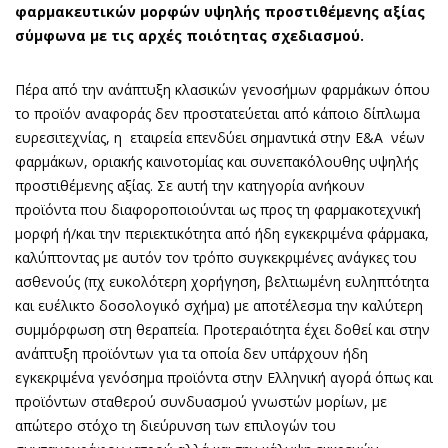
φαρμακευτικών μορφών υψηλής προστιθέμενης αξίας
σύμφωνα με τις αρχές ποιότητας σχεδιασμού.
Πέρα από την ανάπτυξη κλασικών γενοσήμων φαρμάκων όπου
το προϊόν αναφοράς δεν προστατεύεται από κάποιο δίπλωμα
ευρεσιτεχνίας, η εταιρεία επενδύει σημαντικά στην Ε&Α νέων
φαρμάκων, οριακής καινοτομίας και συνεπακόλουθης υψηλής
προστιθέμενης αξίας. Σε αυτή την κατηγορία ανήκουν
προϊόντα που διαφοροποιούνται ως προς τη φαρμακοτεχνική
μορφή ή/και την περιεκτικότητα από ήδη εγκεκριμένα φάρμακα,
καλύπτοντας με αυτόν τον τρόπο συγκεκριμένες ανάγκες του
ασθενούς (πχ ευκολότερη χορήγηση, βελτιωμένη ευληπτότητα
και ευέλικτο δοσολογικό σχήμα) με αποτέλεσμα την καλύτερη
συμμόρφωση στη θεραπεία. Προτεραιότητα έχει δοθεί και στην
ανάπτυξη προϊόντων για τα οποία δεν υπάρχουν ήδη
εγκεκριμένα γενόσημα προϊόντα στην Ελληνική αγορά όπως και
προϊόντων σταθερού συνδυασμού γνωστών μορίων, με
απώτερο στόχο τη διεύρυνση των επιλογών του