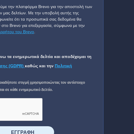
ύμε την πλατφόρμα Brevo για την αποστολή των
ν μας δελτίων. Με την υποβολή αυτής της
ωνείτε ότι τα προσωπικά σας δεδομένα θα
 στο Brevo για επεξεργασία, σύμφωνα με την
ορρήτου του Brevo
.
ω τα ενημερωτικά δελτία και αποδέχομαι τη
σης (GDPR)
καθώς και την
Πολιτική
οιαδήποτε στιγμή χρησιμοποιώντας τον αντίστοιχο
ι σε κάθε ενημερωτικό δελτίο.
⠀⠀⠀⠀ΕΓΓΡΑΦΗ⠀⠀⠀⠀