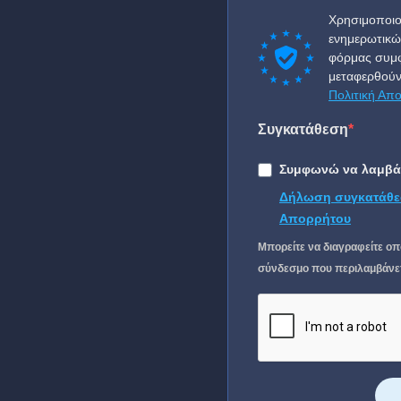
Χρησιμοποιο
ενημερωτικώ
φόρμας συμφ
μεταφερθούν
Πολιτική Απ
Συγκατάθεση
Συμφωνώ να λαμβάν
Δήλωση συγκατάθε
Απορρήτου
Μπορείτε να διαγραφείτε οπ
σύνδεσμο που περιλαμβάνετα