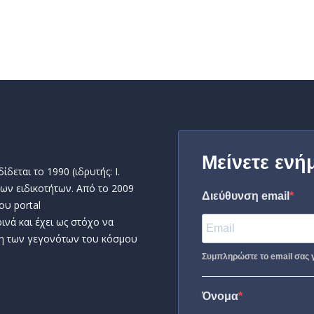
Μείνετε ενή
δεται το 1990 (ιδρυτής: Ι.
ων ειδικοτήτων. Από το 2009
Διεύθυνση email
ου portal
ινά και έχει ως στόχο να
η των γεγονότων του κόσμου
Συμπληρώστε το email σας γ
Όνομα