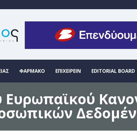
ΕΙΑΣ
ΦΑΡΜΑΚΟ
ΕΠΙΧΕΙΡΕΙΝ
EDITORIAL BOARD
 Ευρωπαϊκού Κανο
ροσωπικών Δεδομέ