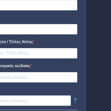
τα / Τίτλος θέσης
ρομικός κώδικας
?