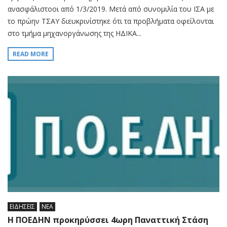
ανασφάλιστοοι από 1/3/2019. Μετά από συνομιλία του ΙΣΑ με
το πρώην ΤΣΑΥ διευκρινίστηκε ότι τα προβλήματα οφείλονται
στο τμήμα μηχανοργάνωσης της ΗΔΙΚΑ...
READ MORE
ΕΙΔΗΣΕΙΣ
ΝΕΑ
Η ΠΟΕΔΗΝ προκηρύσσει 4ωρη Παναττική Στάση