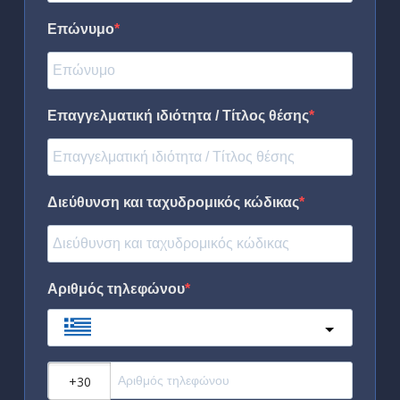
Επώνυμο
Επαγγελματική ιδιότητα / Τίτλος θέσης
Διεύθυνση και ταχυδρομικός κώδικας
Αριθμός τηλεφώνου
Greece
?