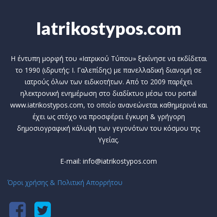
Iatrikostypos.com
Η έντυπη μορφή του «Ιατρικού Τύπου» ξεκίνησε να εκδίδεται
το 1990 (ιδρυτής: Ι. Γαλεπίδης) με πανελλαδική διανομή σε
ιατρούς όλων των ειδικοτήτων. Από το 2009 παρέχει
ηλεκτρονική ενημέρωση στο διαδίκτυο μέσω του portal
www.iatrikostypos.com, το οποίο ανανεώνεται καθημερινά και
έχει ως στόχο να προσφέρει έγκυρη & γρήγορη
δημοσιογραφική κάλυψη των γεγονότων του κόσμου της
Υγείας.
E-mail: info@iatrikostypos.com
Όροι χρήσης & Πολιτική Απορρήτου