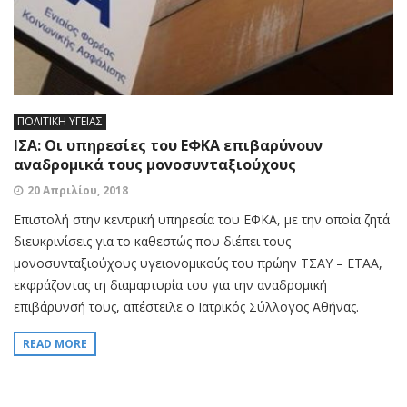
ΠΟΛΙΤΙΚΗ ΥΓΕΙΑΣ
ΙΣΑ: Οι υπηρεσίες του ΕΦΚΑ επιβαρύνουν
αναδρομικά τους μονοσυνταξιούχους
20 Απριλίου, 2018
Επιστολή στην κεντρική υπηρεσία του ΕΦΚΑ, με την οποία ζητά
διευκρινίσεις για το καθεστώς που διέπει τους
μονοσυνταξιούχους υγειονομικούς του πρώην ΤΣΑΥ – ΕΤΑΑ,
εκφράζοντας τη διαμαρτυρία του για την αναδρομική
επιβάρυνσή τους, απέστειλε ο Ιατρικός Σύλλογος Αθήνας.
READ MORE